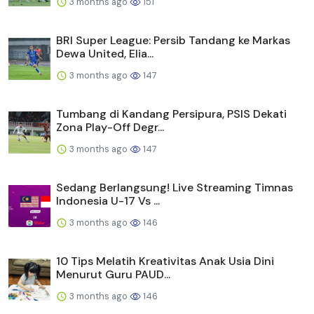
3 months ago
151
BRI Super League: Persib Tandang ke Markas
Dewa United, Elia...
3 months ago
147
Tumbang di Kandang Persipura, PSIS Dekati
Zona Play-Off Degr...
3 months ago
147
Sedang Berlangsung! Live Streaming Timnas
Indonesia U-17 Vs ...
3 months ago
146
10 Tips Melatih Kreativitas Anak Usia Dini
Menurut Guru PAUD...
3 months ago
146