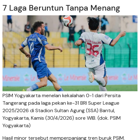
7 Laga Beruntun Tanpa Menang
PSIM Yogyakarta menelan kekalahan 0-1 dari Persita
Tangerang pada laga pekan ke-31 BRI Super League
2025/2026 di Stadion Sultan Agung (SSA) Bantul,
Yogyakarta, Kamis (30/4/2026) sore WIB. (dok. PSIM
Yogyakarta)
Hasil minor tersebut memperpanjang tren buruk PSIM.