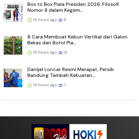
Box to Box Piala Presiden 2026: Filosofi
Nomor 8 dalam Kegem...
16 hours ago
8
8 Cara Membuat Kebun Vertikal dari Galon
Bekas dan Botol Pla...
18 hours ago
12
Danijel Loncar Resmi Merapat, Persib
Bandung Tambah Kekuatan...
19 hours ago
7