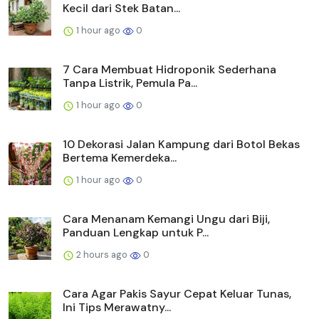
Kecil dari Stek Batan...
1 hour ago
0
7 Cara Membuat Hidroponik Sederhana
Tanpa Listrik, Pemula Pa...
1 hour ago
0
10 Dekorasi Jalan Kampung dari Botol Bekas
Bertema Kemerdeka...
1 hour ago
0
Cara Menanam Kemangi Ungu dari Biji,
Panduan Lengkap untuk P...
2 hours ago
0
Cara Agar Pakis Sayur Cepat Keluar Tunas,
Ini Tips Merawatny...