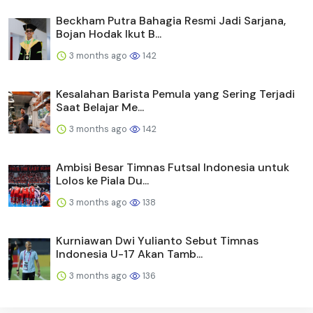
Beckham Putra Bahagia Resmi Jadi Sarjana,
Bojan Hodak Ikut B...
3 months ago
142
Kesalahan Barista Pemula yang Sering Terjadi
Saat Belajar Me...
3 months ago
142
Ambisi Besar Timnas Futsal Indonesia untuk
Lolos ke Piala Du...
3 months ago
138
Kurniawan Dwi Yulianto Sebut Timnas
Indonesia U-17 Akan Tamb...
3 months ago
136