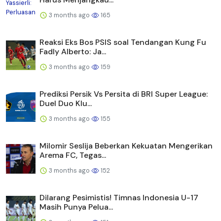
3 months ago
165
Reaksi Eks Bos PSIS soal Tendangan Kung Fu
Fadly Alberto: Ja...
3 months ago
159
Prediksi Persik Vs Persita di BRI Super League:
Duel Duo Klu...
3 months ago
155
Milomir Seslija Beberkan Kekuatan Mengerikan
Arema FC, Tegas...
3 months ago
152
Dilarang Pesimistis! Timnas Indonesia U-17
Masih Punya Pelua...