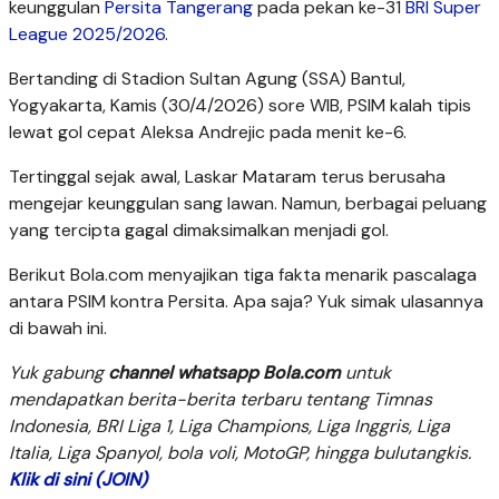
keunggulan
Persita Tangerang
pada pekan ke-31
BRI Super
League 2025/2026
.
Bertanding di Stadion Sultan Agung (SSA) Bantul,
Yogyakarta, Kamis (30/4/2026) sore WIB, PSIM kalah tipis
lewat gol cepat Aleksa Andrejic pada menit ke-6.
Tertinggal sejak awal, Laskar Mataram terus berusaha
mengejar keunggulan sang lawan. Namun, berbagai peluang
yang tercipta gagal dimaksimalkan menjadi gol.
Berikut Bola.com menyajikan tiga fakta menarik pascalaga
antara PSIM kontra Persita. Apa saja? Yuk simak ulasannya
di bawah ini.
Yuk gabung
channel whatsapp Bola.com
untuk
mendapatkan berita-berita terbaru tentang Timnas
Indonesia, BRI Liga 1, Liga Champions, Liga Inggris, Liga
Italia, Liga Spanyol, bola voli, MotoGP, hingga bulutangkis.
Klik di sini (JOIN)