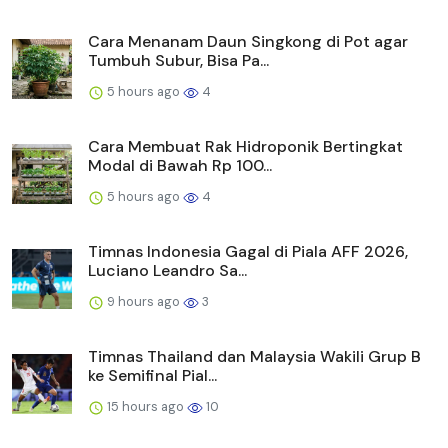
Cara Menanam Daun Singkong di Pot agar
Tumbuh Subur, Bisa Pa...
5 hours ago
4
Cara Membuat Rak Hidroponik Bertingkat
Modal di Bawah Rp 100...
5 hours ago
4
Timnas Indonesia Gagal di Piala AFF 2026,
Luciano Leandro Sa...
9 hours ago
3
Timnas Thailand dan Malaysia Wakili Grup B
ke Semifinal Pial...
15 hours ago
10