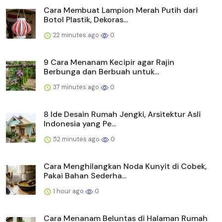
Cara Membuat Lampion Merah Putih dari
Botol Plastik, Dekoras...
22 minutes ago
0
9 Cara Menanam Kecipir agar Rajin
Berbunga dan Berbuah untuk...
37 minutes ago
0
8 Ide Desain Rumah Jengki, Arsitektur Asli
Indonesia yang Pe...
52 minutes ago
0
Cara Menghilangkan Noda Kunyit di Cobek,
Pakai Bahan Sederha...
1 hour ago
0
Cara Menanam Beluntas di Halaman Rumah