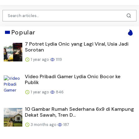
Popular
7 Potret Lydia Onic yang Lagi Viral, Usia Jadi
Sorotan
1 year ago
1119
Video Pribadi Gamer Lydia Onic Bocor ke
Publik
1 year ago
846
10 Gambar Rumah Sederhana 6x9 di Kampung
Dekat Sawah, Tren D...
3 months ago
187