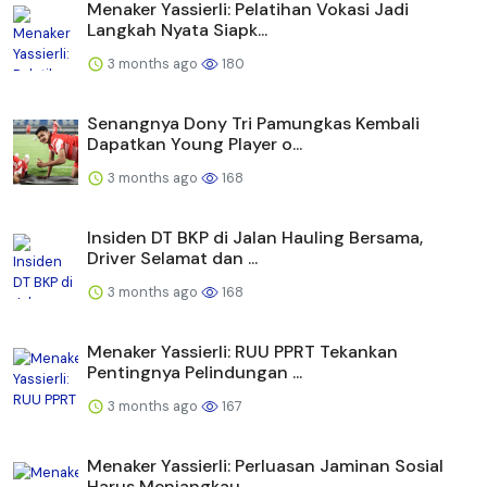
Menaker Yassierli: Pelatihan Vokasi Jadi
Langkah Nyata Siapk...
3 months ago
180
Senangnya Dony Tri Pamungkas Kembali
Dapatkan Young Player o...
3 months ago
168
Insiden DT BKP di Jalan Hauling Bersama,
Driver Selamat dan ...
3 months ago
168
Menaker Yassierli: RUU PPRT Tekankan
Pentingnya Pelindungan ...
3 months ago
167
Menaker Yassierli: Perluasan Jaminan Sosial
Harus Menjangkau...