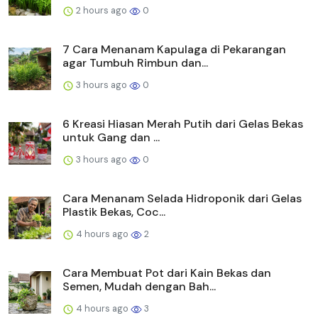
2 hours ago
0
7 Cara Menanam Kapulaga di Pekarangan
agar Tumbuh Rimbun dan...
3 hours ago
0
6 Kreasi Hiasan Merah Putih dari Gelas Bekas
untuk Gang dan ...
3 hours ago
0
Cara Menanam Selada Hidroponik dari Gelas
Plastik Bekas, Coc...
4 hours ago
2
Cara Membuat Pot dari Kain Bekas dan
Semen, Mudah dengan Bah...
4 hours ago
3