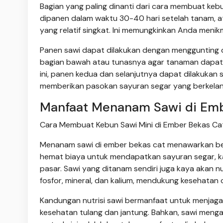
Bagian yang paling dinanti dari cara membuat ke
dipanen dalam waktu 30-40 hari setelah tanam, at
yang relatif singkat. Ini memungkinkan Anda menik
Panen sawi dapat dilakukan dengan menggunting 
bagian bawah atau tunasnya agar tanaman dapat
ini, panen kedua dan selanjutnya dapat dilakukan s
memberikan pasokan sayuran segar yang berkelan
Manfaat Menanam Sawi di Emb
Cara Membuat Kebun Sawi Mini di Ember Bekas Cat
Menanam sawi di ember bekas cat menawarkan berb
hemat biaya untuk mendapatkan sayuran segar, kar
pasar. Sawi yang ditanam sendiri juga kaya akan nutr
fosfor, mineral, dan kalium, mendukung kesehatan 
Kandungan nutrisi sawi bermanfaat untuk menjag
kesehatan tulang dan jantung. Bahkan, sawi menga