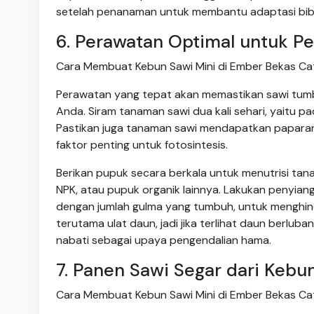
setelah penanaman untuk membantu adaptasi bibit
6. Perawatan Optimal untuk P
Cara Membuat Kebun Sawi Mini di Ember Bekas Cat
Perawatan yang tepat akan memastikan sawi tumb
Anda. Siram tanaman sawi dua kali sehari, yaitu p
Pastikan juga tanaman sawi mendapatkan paparan 
faktor penting untuk fotosintesis.
Berikan pupuk secara berkala untuk menutrisi ta
NPK, atau pupuk organik lainnya. Lakukan penyian
dengan jumlah gulma yang tumbuh, untuk menghind
terutama ulat daun, jadi jika terlihat daun berlu
nabati sebagai upaya pengendalian hama.
7. Panen Sawi Segar dari Kebu
Cara Membuat Kebun Sawi Mini di Ember Bekas Cat