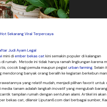
 Hot Sekarang Viral Terpercaya
ftar Judi Ayam Legal
wi
mini di
ember bekas cat
kini semakin populer di kalangan
di rumah. Metode ini tidak hanya ramah lingkungan karena 
aktis, cocok bagi pemula maupun pegiat
urban farming
. Selain i
 mendorong banyak orang beralih ke kegiatan berkebun mand
watannya yang relatif mudah, menjadi pilihan favorit untuk
 media tanam adalah langkah inovatif yang mengubah barang
cantik tampilan rumah dengan sentuhan alami. Artikel ini akan
r bekas cat, dilansir Liputan6.com dari berbagai sumber, Ka