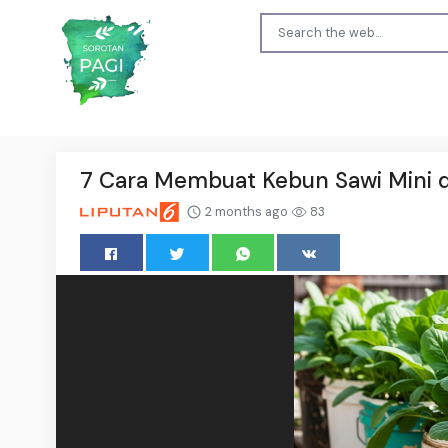
7 Cara Membuat Kebun Sawi Mini d
2 months ago
83