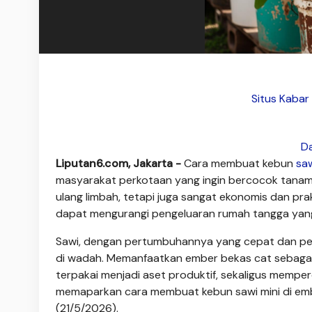
Situs Kabar
Da
Liputan6.com, Jakarta -
Cara membuat kebun
sa
masyarakat perkotaan yang ingin bercocok tanam 
ulang limbah, tetapi juga sangat ekonomis dan pr
dapat mengurangi pengeluaran rumah tangga yang
Sawi, dengan pertumbuhannya yang cepat dan pera
di wadah. Memanfaatkan ember bekas cat sebagai
terpakai menjadi aset produktif, sekaligus memper
memaparkan cara membuat kebun sawi mini di embe
(21/5/2026).