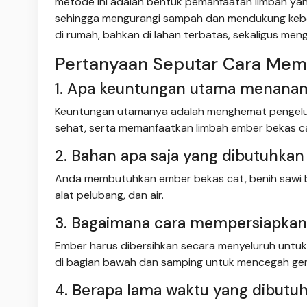
metode ini adalah bentuk pemanfaatan limbah yan
sehingga mengurangi sampah dan mendukung keberla
di rumah, bahkan di lahan terbatas, sekaligus me
Pertanyaan Seputar Cara Mem
1. Apa keuntungan utama menanam
Keuntungan utamanya adalah menghemat pengelu
sehat, serta memanfaatkan limbah ember bekas ca
2. Bahan apa saja yang dibutuhkan
Anda membutuhkan ember bekas cat, benih sawi b
alat pelubang, dan air.
3. Bagaimana cara mempersiapkan
Ember harus dibersihkan secara menyeluruh untuk 
di bagian bawah dan samping untuk mencegah gen
4. Berapa lama waktu yang dibutuh