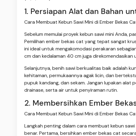
1. Persiapan Alat dan Bahan u
Cara Membuat Kebun Sawi Mini di Ember Bekas Cat
Sebelum memulai proyek kebun sawi mini Anda, pas
Pemilihan ember bekas cat yang tepat sangat krusi
ini ideal untuk mengakomodasi perakaran sebagian
cm dan kedalaman 40 cm juga direkomendasikan 
Selanjutnya, benih sawi berkualitas baik adalah kun
kehitaman, permukaannya agak licin, dan berteks
pupuk kandang, dan sekam. Jangan lupakan alat p
drainase, serta air untuk penyiraman rutin.
2. Membersihkan Ember Bekas
Cara Membuat Kebun Sawi Mini di Ember Bekas Cat
Langkah penting dalam cara membuat kebun sawi
benar. Pertama, bersihkan ember bekas cat secara