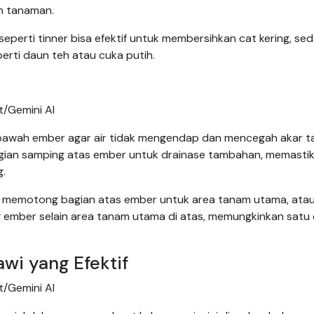
 tanaman.
eperti tinner bisa efektif untuk membersihkan cat kering, se
erti daun teh atau cuka putih.
/Gemini AI
an bawah ember agar air tidak mengendap dan mencegah akar 
agian samping atas ember untuk drainase tambahan, memasti
.
a memotong bagian atas ember untuk area tanam utama, ata
 ember selain area tanam utama di atas, memungkinkan satu
wi yang Efektif
/Gemini AI