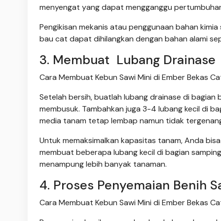
menyengat yang dapat mengganggu pertumbuhan
Pengikisan mekanis atau penggunaan bahan kimia s
bau cat dapat dihilangkan dengan bahan alami sep
3. Membuat Lubang Drainase
Cara Membuat Kebun Sawi Mini di Ember Bekas Cat
Setelah bersih, buatlah lubang drainase di bagi
membusuk. Tambahkan juga 3-4 lubang kecil di b
media tanam tetap lembap namun tidak tergenang
Untuk memaksimalkan kapasitas tanam, Anda bis
membuat beberapa lubang kecil di bagian samping
menampung lebih banyak tanaman.
4. Proses Penyemaian Benih Sa
Cara Membuat Kebun Sawi Mini di Ember Bekas Cat