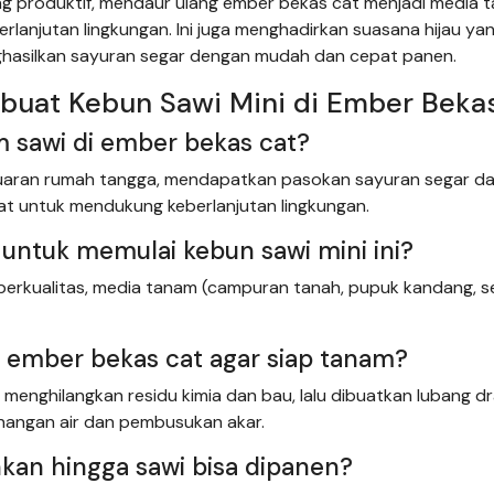
g produktif, mendaur ulang ember bekas cat menjadi media 
njutan lingkungan. Ini juga menghadirkan suasana hijau yan
nghasilkan sayuran segar dengan mudah dan cepat panen.
buat Kebun Sawi Mini di Ember Beka
 sawi di ember bekas cat?
aran rumah tangga, mendapatkan pasokan sayuran segar d
t untuk mendukung keberlanjutan lingkungan.
 untuk memulai kebun sawi mini ini?
erkualitas, media tanam (campuran tanah, pupuk kandang, s
 ember bekas cat agar siap tanam?
menghilangkan residu kimia dan bau, lalu dibuatkan lubang d
angan air dan pembusukan akar.
kan hingga sawi bisa dipanen?