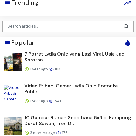
Trending
Popular
7 Potret Lydia Onic yang Lagi Viral, Usia Jadi
Sorotan
1 year ago
1113
Video Pribadi Gamer Lydia Onic Bocor ke
Publik
1 year ago
841
10 Gambar Rumah Sederhana 6x9 di Kampung
Dekat Sawah, Tren D...
3 months ago
176