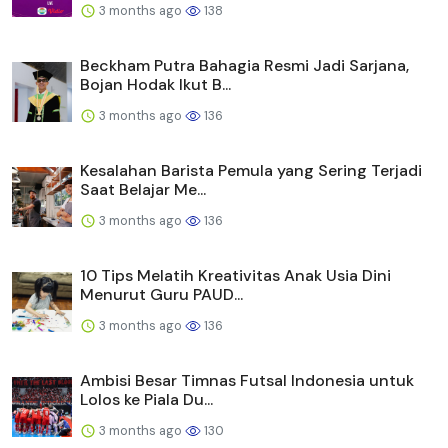
3 months ago
138
Beckham Putra Bahagia Resmi Jadi Sarjana,
Bojan Hodak Ikut B...
3 months ago
136
Kesalahan Barista Pemula yang Sering Terjadi
Saat Belajar Me...
3 months ago
136
10 Tips Melatih Kreativitas Anak Usia Dini
Menurut Guru PAUD...
3 months ago
136
Ambisi Besar Timnas Futsal Indonesia untuk
Lolos ke Piala Du...
3 months ago
130