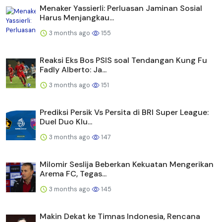
Menaker Yassierli: Perluasan Jaminan Sosial
Harus Menjangkau...
3 months ago
155
Reaksi Eks Bos PSIS soal Tendangan Kung Fu
Fadly Alberto: Ja...
3 months ago
151
Prediksi Persik Vs Persita di BRI Super League:
Duel Duo Klu...
3 months ago
147
Milomir Seslija Beberkan Kekuatan Mengerikan
Arema FC, Tegas...
3 months ago
145
Makin Dekat ke Timnas Indonesia, Rencana