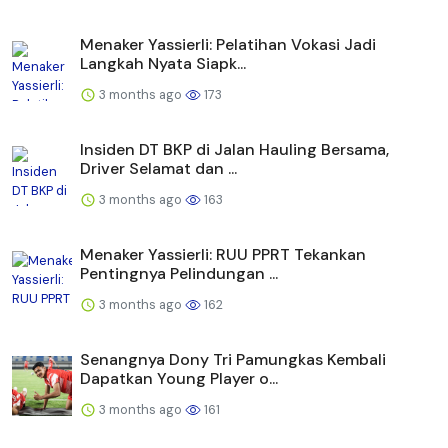
Menaker Yassierli: Pelatihan Vokasi Jadi
Langkah Nyata Siapk...
3 months ago
173
Insiden DT BKP di Jalan Hauling Bersama,
Driver Selamat dan ...
3 months ago
163
Menaker Yassierli: RUU PPRT Tekankan
Pentingnya Pelindungan ...
3 months ago
162
Senangnya Dony Tri Pamungkas Kembali
Dapatkan Young Player o...
3 months ago
161