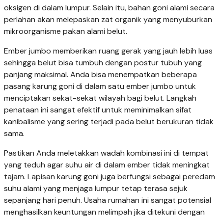
oksigen di dalam lumpur. Selain itu, bahan goni alami secara
perlahan akan melepaskan zat organik yang menyuburkan
mikroorganisme pakan alami belut.
Ember jumbo memberikan ruang gerak yang jauh lebih luas
sehingga belut bisa tumbuh dengan postur tubuh yang
panjang maksimal. Anda bisa menempatkan beberapa
pasang karung goni di dalam satu ember jumbo untuk
menciptakan sekat-sekat wilayah bagi belut. Langkah
penataan ini sangat efektif untuk meminimalkan sifat
kanibalisme yang sering terjadi pada belut berukuran tidak
sama.
Pastikan Anda meletakkan wadah kombinasi ini di tempat
yang teduh agar suhu air di dalam ember tidak meningkat
tajam. Lapisan karung goni juga berfungsi sebagai peredam
suhu alami yang menjaga lumpur tetap terasa sejuk
sepanjang hari penuh. Usaha rumahan ini sangat potensial
menghasilkan keuntungan melimpah jika ditekuni dengan