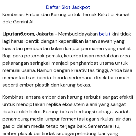
Daftar Slot Jackpot
Kombinasi Ember dan Karung untuk Ternak Belut di Rumah.
dok: Gemini AI
Liputan6.com, Jakarta -
Membudidayakan
belut
kini tidak
lagi harus identik dengan kepemilikan lahan sawah yang
luas atau pembuatan kolam lumpur permanen yang mahal.
Bagi para peternak pemula, keterbatasan modal dan area
pekarangan seringkali menjadi penghambat utama untuk
memulai usaha. Namun dengan kreativitas tinggi, Anda bisa
memanfaatkan benda-benda sederhana di sekitar rumah
seperti ember plastik dan karung bekas.
Kombinasi antara ember dan karung terbukti sangat efektif
untuk menciptakan replika ekosistem alami yang sangat
disukai oleh belut. Karung bekas berfungsi sebagai wadah
penampung media lumpur fermentasi agar sirkulasi air dan
gas di dalam media tetap terjaga baik. Sementara itu,
ember plastik bertindak sebagai pelindung luar yang