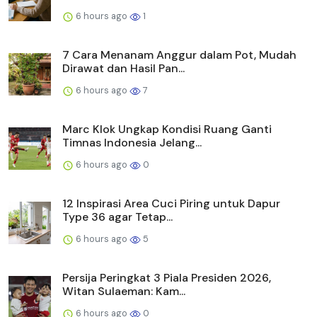
6 hours ago
1
7 Cara Menanam Anggur dalam Pot, Mudah
Dirawat dan Hasil Pan...
6 hours ago
7
Marc Klok Ungkap Kondisi Ruang Ganti
Timnas Indonesia Jelang...
6 hours ago
0
12 Inspirasi Area Cuci Piring untuk Dapur
Type 36 agar Tetap...
6 hours ago
5
Persija Peringkat 3 Piala Presiden 2026,
Witan Sulaeman: Kam...
6 hours ago
0