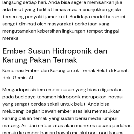
langsung setiap hari. Anda bisa segera memisahkan jika
ada belut yang terlihat lemas atau menunjukkan gejala
terserang penyakit jamur kulit. Budidaya model bersih ini
sangat diminati oleh masyarakat perkotaan yang
mengutamakan kebersihan lingkungan tempat tinggal
mereka.
Ember Susun Hidroponik dan
Karung Pakan Ternak
Kombinasi Ember dan Karung untuk Ternak Belut di Rumah.
dok: Gemini AI
Mengadopsi sistem ember susun yang biasa digunakan
pada budidaya tanaman hidroponik merupakan inovasi
yang sangat cerdas sekali untuk belut. Anda bisa
melubangi bagian bawah ember atas lalu memasukkan
karung pakan ternak yang sudah berisi media lumpur
matang. Air dari ember atas akan menetes secara perlahan
menuju ke ember bagian bawah melalui pori-pori karung.