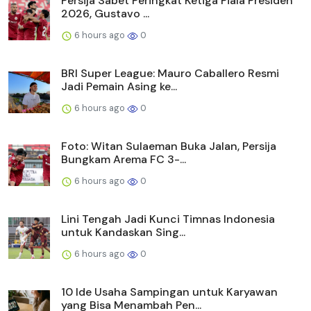
Persija Sabet Peringkat Ketiga Piala Presiden
2026, Gustavo ...
6 hours ago
0
BRI Super League: Mauro Caballero Resmi
Jadi Pemain Asing ke...
6 hours ago
0
Foto: Witan Sulaeman Buka Jalan, Persija
Bungkam Arema FC 3-...
6 hours ago
0
Lini Tengah Jadi Kunci Timnas Indonesia
untuk Kandaskan Sing...
6 hours ago
0
10 Ide Usaha Sampingan untuk Karyawan
yang Bisa Menambah Pen...