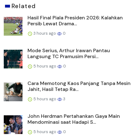
Related
Hasil Final Piala Presiden 2026: Kalahkan
Persib Lewat Drama...
3 hours ago
0
Mode Serius, Arthur Irawan Pantau
Langsung TC Pramusim Persi...
5 hours ago
0
Cara Memotong Kaos Panjang Tanpa Mesin
Jahit, Hasil Tetap Ra...
5 hours ago
3
John Herdman Pertahankan Gaya Main
Mendominasi saat Hadapi S...
5 hours ago
0