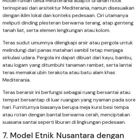
Model rumah desa Mediterania adaptif di lahan hook
terinspirasi dari arsitektur Mediterania, namun disesuaikan
dengan iklim lokal dan konteks pedesaan. Ciri utamanya
meliputi dinding plesteran berwarna terang, atap genteng
tanah liat, serta elemen lengkungan atau kolom.
Teras sudut umumnya dilengkapi arsir atau pergola untuk
melindungi dari panas matahari sambil tetap menjaga
sirkulasi udara. Pergola ini dapat dibuat dari kayu, bambu,
atau logam yang ditumbuhi tanaman rambat, serta lantai
teras memakai ubin terakota atau batu alam khas
Mediterania.
Teras berarsir ini berfungsi sebagai ruang bersantai atau
tempat bersantap di luar ruangan yang nyaman pada sore
hari. Furniturnya biasanya berupa meja kursi besi tempa
atau rotan dengan bantal berwarna cerah, menciptakan
suasana santai seperti liburan di lingkungan pedesaan.
7. Model Etnik Nusantara dengan