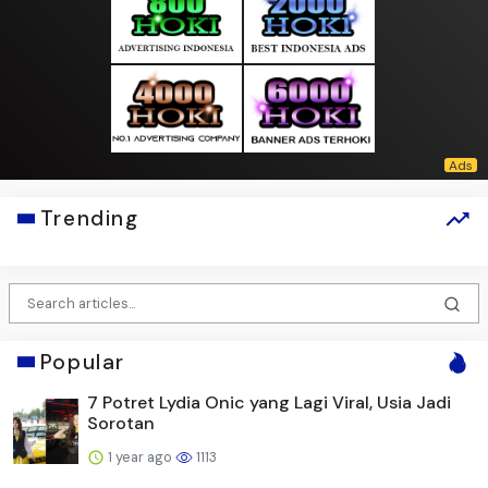
Trending
Popular
7 Potret Lydia Onic yang Lagi Viral, Usia Jadi
Sorotan
1 year ago
1113