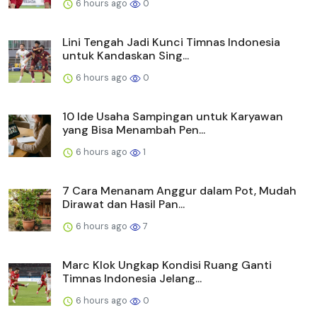
6 hours ago
0
Lini Tengah Jadi Kunci Timnas Indonesia
untuk Kandaskan Sing...
6 hours ago
0
10 Ide Usaha Sampingan untuk Karyawan
yang Bisa Menambah Pen...
6 hours ago
1
7 Cara Menanam Anggur dalam Pot, Mudah
Dirawat dan Hasil Pan...
6 hours ago
7
Marc Klok Ungkap Kondisi Ruang Ganti
Timnas Indonesia Jelang...
6 hours ago
0