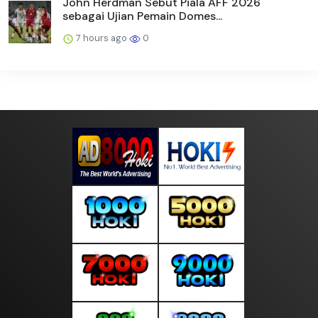
John Herdman Sebut Piala AFF 2026
sebagai Ujian Pemain Domes...
7 hours ago
0