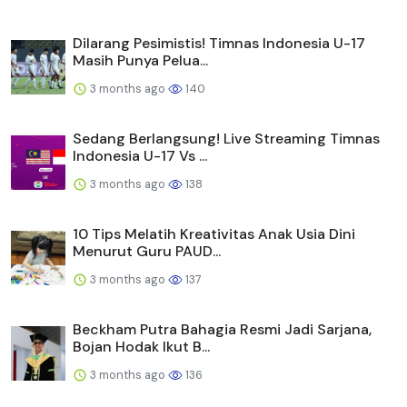
Dilarang Pesimistis! Timnas Indonesia U-17
Masih Punya Pelua...
3 months ago
140
Sedang Berlangsung! Live Streaming Timnas
Indonesia U-17 Vs ...
3 months ago
138
10 Tips Melatih Kreativitas Anak Usia Dini
Menurut Guru PAUD...
3 months ago
137
Beckham Putra Bahagia Resmi Jadi Sarjana,
Bojan Hodak Ikut B...
3 months ago
136