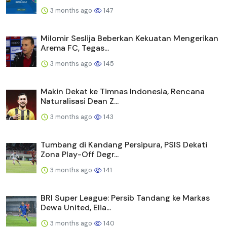
3 months ago
147
Milomir Seslija Beberkan Kekuatan Mengerikan
Arema FC, Tegas...
3 months ago
145
Makin Dekat ke Timnas Indonesia, Rencana
Naturalisasi Dean Z...
3 months ago
143
Tumbang di Kandang Persipura, PSIS Dekati
Zona Play-Off Degr...
3 months ago
141
BRI Super League: Persib Tandang ke Markas
Dewa United, Elia...
3 months ago
140