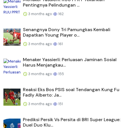
Pentingnya Pelindungan ...
3 months ago
162
Senangnya Dony Tri Pamungkas Kembali
Dapatkan Young Player o...
3 months ago
161
Menaker Yassierli: Perluasan Jaminan Sosial
Harus Menjangkau...
3 months ago
155
Reaksi Eks Bos PSIS soal Tendangan Kung Fu
Fadly Alberto: Ja...
3 months ago
151
Prediksi Persik Vs Persita di BRI Super League:
Duel Duo Klu...