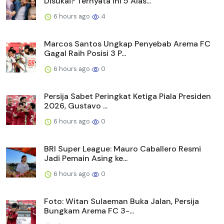
Disukai? Ternyata Ini 5 Alas...
6 hours ago
4
Marcos Santos Ungkap Penyebab Arema FC
Gagal Raih Posisi 3 P...
6 hours ago
0
Persija Sabet Peringkat Ketiga Piala Presiden
2026, Gustavo ...
6 hours ago
0
BRI Super League: Mauro Caballero Resmi
Jadi Pemain Asing ke...
6 hours ago
0
Foto: Witan Sulaeman Buka Jalan, Persija
Bungkam Arema FC 3-...