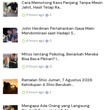
Cara Memotong Kaos Panjang Tanpa Mesin
Jahit, Hasil Tetap Ra...
5 hours ago
3
John Herdman Pertahankan Gaya Main
Mendominasi saat Hadapi S...
6 hours ago
0
Mitos tentang Psikolog, Benarkah Mereka
Bisa Baca Pikiran? I...
6 hours ago
4
Ramalan Shio Jumat, 7 Agustus 2026:
Kehidupan 4 Shio Berubah...
6 hours ago
2
Mengapa Ada Orang yang Langsung