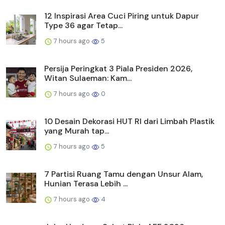
12 Inspirasi Area Cuci Piring untuk Dapur
Type 36 agar Tetap...
7 hours ago
5
Persija Peringkat 3 Piala Presiden 2026,
Witan Sulaeman: Kam...
7 hours ago
0
10 Desain Dekorasi HUT RI dari Limbah Plastik
yang Murah tap...
7 hours ago
5
7 Partisi Ruang Tamu dengan Unsur Alam,
Hunian Terasa Lebih ...
7 hours ago
4