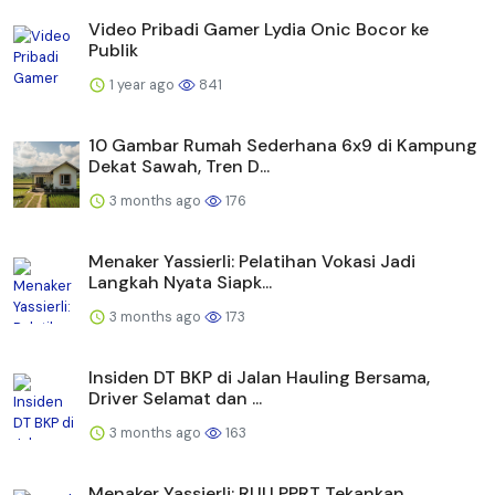
Video Pribadi Gamer Lydia Onic Bocor ke
Publik
1 year ago
841
10 Gambar Rumah Sederhana 6x9 di Kampung
Dekat Sawah, Tren D...
3 months ago
176
Menaker Yassierli: Pelatihan Vokasi Jadi
Langkah Nyata Siapk...
3 months ago
173
Insiden DT BKP di Jalan Hauling Bersama,
Driver Selamat dan ...
3 months ago
163
Menaker Yassierli: RUU PPRT Tekankan