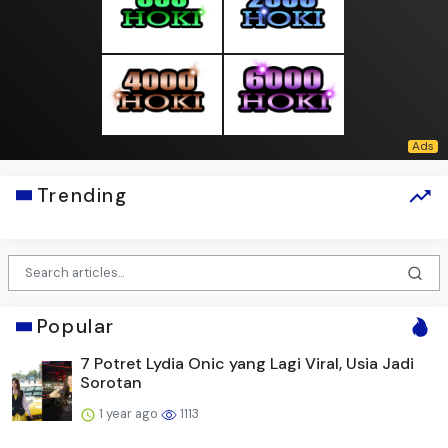
Trending
Popular
7 Potret Lydia Onic yang Lagi Viral, Usia Jadi
Sorotan
1 year ago
1113