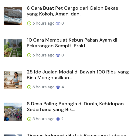
6 Cara Buat Pet Cargo dari Galon Bekas
yang Kokoh, Aman, dan...
5 hours ago
0
10 Cara Membuat Kebun Pakan Ayam di
Pekarangan Sempit, Prakt...
5 hours ago
0
25 Ide Jualan Modal di Bawah 100 Ribu yang
Bisa Menghasilkan...
5 hours ago
4
8 Desa Paling Bahagia di Dunia, Kehidupan
Sederhana yang Bik...
5 hours ago
2
Timnas Indonesia Butuh Penyerang Lubang