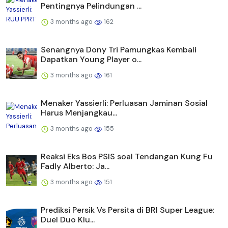
Pentingnya Pelindungan ...
3 months ago
162
Senangnya Dony Tri Pamungkas Kembali
Dapatkan Young Player o...
3 months ago
161
Menaker Yassierli: Perluasan Jaminan Sosial
Harus Menjangkau...
3 months ago
155
Reaksi Eks Bos PSIS soal Tendangan Kung Fu
Fadly Alberto: Ja...
3 months ago
151
Prediksi Persik Vs Persita di BRI Super League:
Duel Duo Klu...