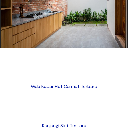
Web Kabar Hot Cermat Terbaru
Kunjungi Slot Terbaru