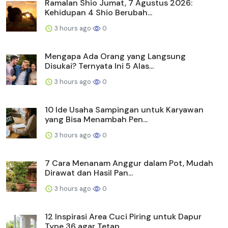
Ramalan Shio Jumat, 7 Agustus 2026:
Kehidupan 4 Shio Berubah...
3 hours ago
0
Mengapa Ada Orang yang Langsung
Disukai? Ternyata Ini 5 Alas...
3 hours ago
0
10 Ide Usaha Sampingan untuk Karyawan
yang Bisa Menambah Pen...
3 hours ago
0
7 Cara Menanam Anggur dalam Pot, Mudah
Dirawat dan Hasil Pan...
3 hours ago
0
12 Inspirasi Area Cuci Piring untuk Dapur
Type 36 agar Tetap...