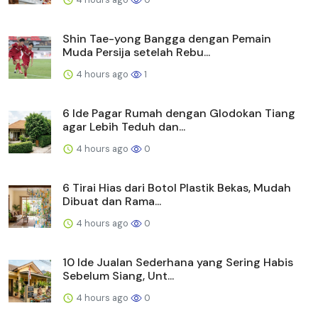
Shin Tae-yong Bangga dengan Pemain
Muda Persija setelah Rebu...
4 hours ago
1
6 Ide Pagar Rumah dengan Glodokan Tiang
agar Lebih Teduh dan...
4 hours ago
0
6 Tirai Hias dari Botol Plastik Bekas, Mudah
Dibuat dan Rama...
4 hours ago
0
10 Ide Jualan Sederhana yang Sering Habis
Sebelum Siang, Unt...
4 hours ago
0