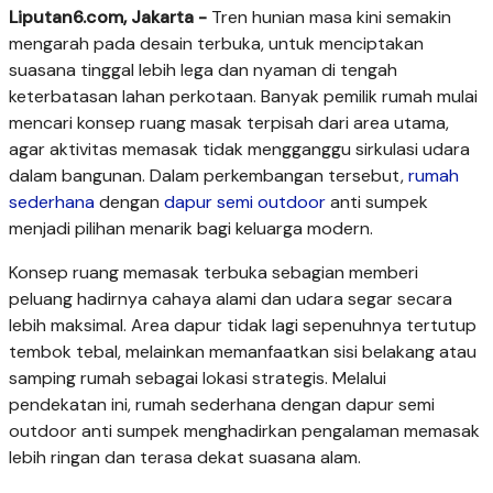
Liputan6.com, Jakarta -
Tren hunian masa kini semakin
mengarah pada desain terbuka, untuk menciptakan
suasana tinggal lebih lega dan nyaman di tengah
keterbatasan lahan perkotaan. Banyak pemilik rumah mulai
mencari konsep ruang masak terpisah dari area utama,
agar aktivitas memasak tidak mengganggu sirkulasi udara
dalam bangunan. Dalam perkembangan tersebut,
rumah
sederhana
dengan
dapur semi outdoor
anti sumpek
menjadi pilihan menarik bagi keluarga modern.
Konsep ruang memasak terbuka sebagian memberi
peluang hadirnya cahaya alami dan udara segar secara
lebih maksimal. Area dapur tidak lagi sepenuhnya tertutup
tembok tebal, melainkan memanfaatkan sisi belakang atau
samping rumah sebagai lokasi strategis. Melalui
pendekatan ini, rumah sederhana dengan dapur semi
outdoor anti sumpek menghadirkan pengalaman memasak
lebih ringan dan terasa dekat suasana alam.