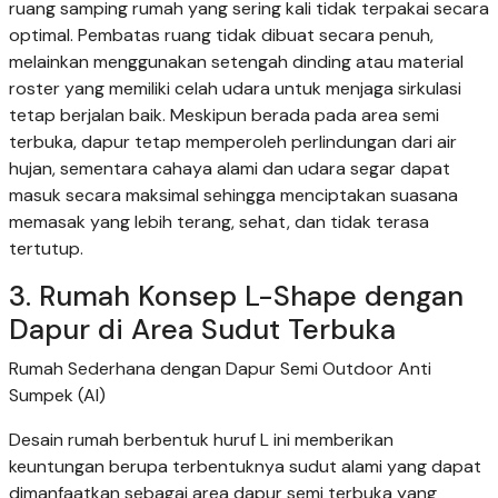
ruang samping rumah yang sering kali tidak terpakai secara
optimal. Pembatas ruang tidak dibuat secara penuh,
melainkan menggunakan setengah dinding atau material
roster yang memiliki celah udara untuk menjaga sirkulasi
tetap berjalan baik. Meskipun berada pada area semi
terbuka, dapur tetap memperoleh perlindungan dari air
hujan, sementara cahaya alami dan udara segar dapat
masuk secara maksimal sehingga menciptakan suasana
memasak yang lebih terang, sehat, dan tidak terasa
tertutup.
3. Rumah Konsep L-Shape dengan
Dapur di Area Sudut Terbuka
Rumah Sederhana dengan Dapur Semi Outdoor Anti
Sumpek (AI)
Desain rumah berbentuk huruf L ini memberikan
keuntungan berupa terbentuknya sudut alami yang dapat
dimanfaatkan sebagai area dapur semi terbuka yang