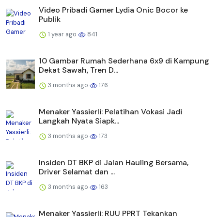
Video Pribadi Gamer Lydia Onic Bocor ke
Publik
1 year ago
841
10 Gambar Rumah Sederhana 6x9 di Kampung
Dekat Sawah, Tren D...
3 months ago
176
Menaker Yassierli: Pelatihan Vokasi Jadi
Langkah Nyata Siapk...
3 months ago
173
Insiden DT BKP di Jalan Hauling Bersama,
Driver Selamat dan ...
3 months ago
163
Menaker Yassierli: RUU PPRT Tekankan