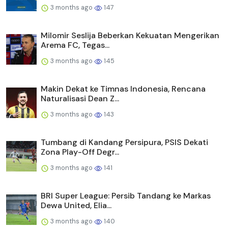
3 months ago
147
Milomir Seslija Beberkan Kekuatan Mengerikan
Arema FC, Tegas...
3 months ago
145
Makin Dekat ke Timnas Indonesia, Rencana
Naturalisasi Dean Z...
3 months ago
143
Tumbang di Kandang Persipura, PSIS Dekati
Zona Play-Off Degr...
3 months ago
141
BRI Super League: Persib Tandang ke Markas
Dewa United, Elia...
3 months ago
140