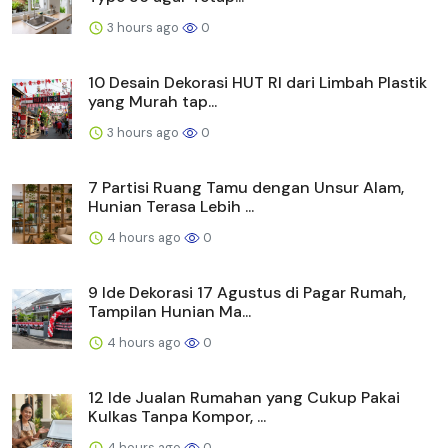
3 hours ago
0
10 Desain Dekorasi HUT RI dari Limbah Plastik
yang Murah tap...
3 hours ago
0
7 Partisi Ruang Tamu dengan Unsur Alam,
Hunian Terasa Lebih ...
4 hours ago
0
9 Ide Dekorasi 17 Agustus di Pagar Rumah,
Tampilan Hunian Ma...
4 hours ago
0
12 Ide Jualan Rumahan yang Cukup Pakai
Kulkas Tanpa Kompor, ...
4 hours ago
0