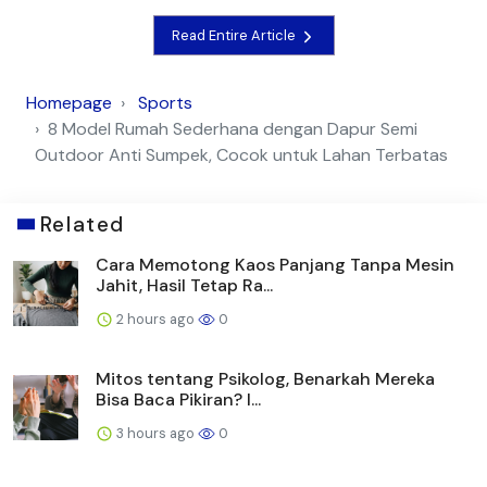
Read Entire Article
Homepage
Sports
8 Model Rumah Sederhana dengan Dapur Semi
Outdoor Anti Sumpek, Cocok untuk Lahan Terbatas
Related
Cara Memotong Kaos Panjang Tanpa Mesin
Jahit, Hasil Tetap Ra...
2 hours ago
0
Mitos tentang Psikolog, Benarkah Mereka
Bisa Baca Pikiran? I...
3 hours ago
0