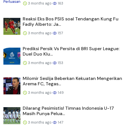
3 months ago
163
Reaksi Eks Bos PSIS soal Tendangan Kung Fu
Fadly Alberto: Ja...
3 months ago
157
Prediksi Persik Vs Persita di BRI Super League:
Duel Duo Klu...
3 months ago
153
Milomir Seslija Beberkan Kekuatan Mengerikan
Arema FC, Tegas...
3 months ago
149
Dilarang Pesimistis! Timnas Indonesia U-17
Masih Punya Pelua...
3 months ago
147