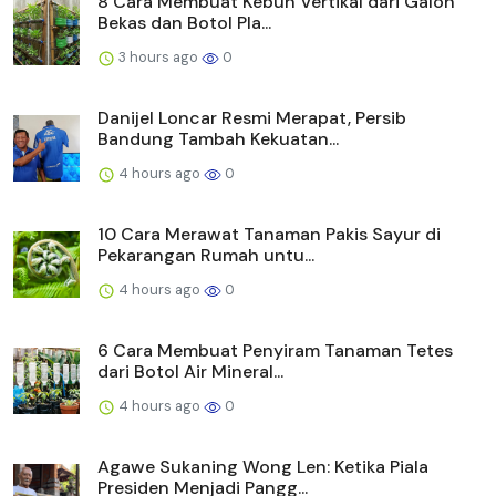
8 Cara Membuat Kebun Vertikal dari Galon
Bekas dan Botol Pla...
3 hours ago
0
Danijel Loncar Resmi Merapat, Persib
Bandung Tambah Kekuatan...
4 hours ago
0
10 Cara Merawat Tanaman Pakis Sayur di
Pekarangan Rumah untu...
4 hours ago
0
6 Cara Membuat Penyiram Tanaman Tetes
dari Botol Air Mineral...
4 hours ago
0
Agawe Sukaning Wong Len: Ketika Piala
Presiden Menjadi Pangg...