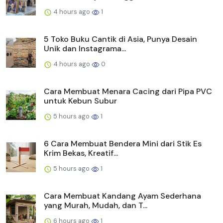
4 hours ago
1
5 Toko Buku Cantik di Asia, Punya Desain
Unik dan Instagrama...
4 hours ago
0
Cara Membuat Menara Cacing dari Pipa PVC
untuk Kebun Subur
5 hours ago
1
6 Cara Membuat Bendera Mini dari Stik Es
Krim Bekas, Kreatif...
5 hours ago
1
Cara Membuat Kandang Ayam Sederhana
yang Murah, Mudah, dan T...
6 hours ago
1