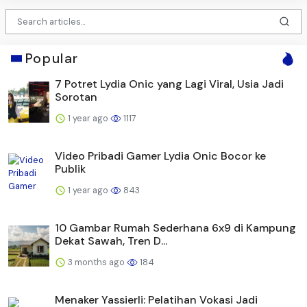
Popular
7 Potret Lydia Onic yang Lagi Viral, Usia Jadi
Sorotan
1 year ago
1117
Video Pribadi Gamer Lydia Onic Bocor ke
Publik
1 year ago
843
10 Gambar Rumah Sederhana 6x9 di Kampung
Dekat Sawah, Tren D...
3 months ago
184
Menaker Yassierli: Pelatihan Vokasi Jadi