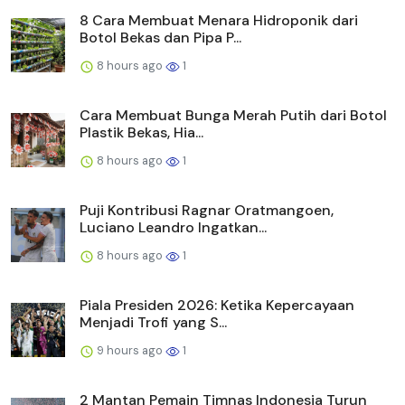
8 Cara Membuat Menara Hidroponik dari
Botol Bekas dan Pipa P...
8 hours ago
1
Cara Membuat Bunga Merah Putih dari Botol
Plastik Bekas, Hia...
8 hours ago
1
Puji Kontribusi Ragnar Oratmangoen,
Luciano Leandro Ingatkan...
8 hours ago
1
Piala Presiden 2026: Ketika Kepercayaan
Menjadi Trofi yang S...
9 hours ago
1
2 Mantan Pemain Timnas Indonesia Turun