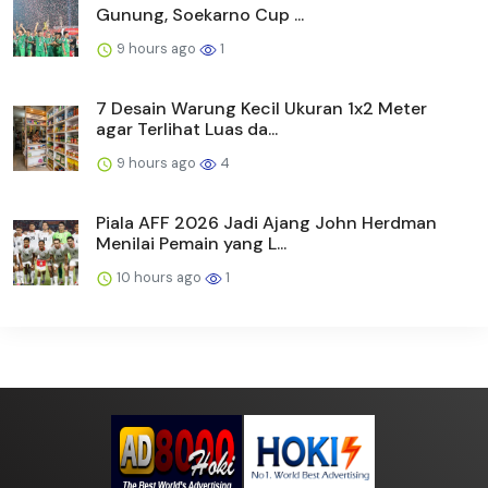
Gunung, Soekarno Cup ...
9 hours ago
1
7 Desain Warung Kecil Ukuran 1x2 Meter
agar Terlihat Luas da...
9 hours ago
4
Piala AFF 2026 Jadi Ajang John Herdman
Menilai Pemain yang L...
10 hours ago
1