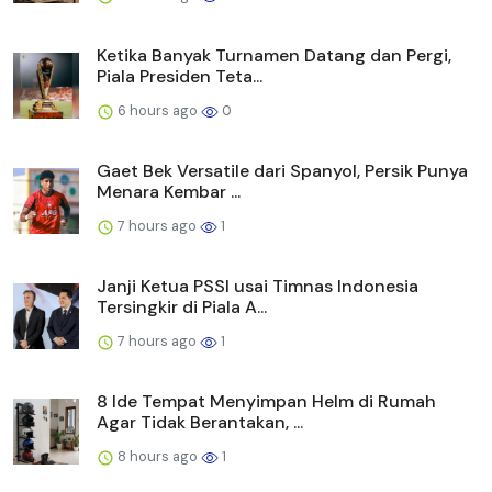
Ketika Banyak Turnamen Datang dan Pergi,
Piala Presiden Teta...
6 hours ago
0
Gaet Bek Versatile dari Spanyol, Persik Punya
Menara Kembar ...
7 hours ago
1
Janji Ketua PSSI usai Timnas Indonesia
Tersingkir di Piala A...
7 hours ago
1
8 Ide Tempat Menyimpan Helm di Rumah
Agar Tidak Berantakan, ...
8 hours ago
1