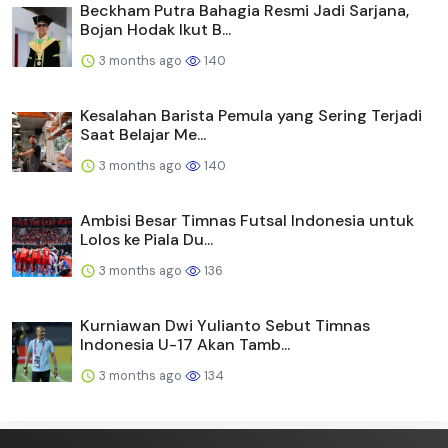
Beckham Putra Bahagia Resmi Jadi Sarjana,
Bojan Hodak Ikut B...
3 months ago
140
Kesalahan Barista Pemula yang Sering Terjadi
Saat Belajar Me...
3 months ago
140
Ambisi Besar Timnas Futsal Indonesia untuk
Lolos ke Piala Du...
3 months ago
136
Kurniawan Dwi Yulianto Sebut Timnas
Indonesia U-17 Akan Tamb...
3 months ago
134