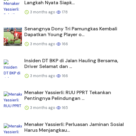
Langkah Nyata Siapk...
3 months ago
178
Senangnya Dony Tri Pamungkas Kembali
Dapatkan Young Player o...
3 months ago
166
Insiden DT BKP di Jalan Hauling Bersama,
Driver Selamat dan ...
3 months ago
166
Menaker Yassierli: RUU PPRT Tekankan
Pentingnya Pelindungan ...
3 months ago
165
Menaker Yassierli: Perluasan Jaminan Sosial
Harus Menjangkau...