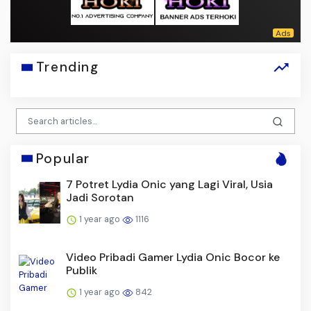
Trending
Popular
7 Potret Lydia Onic yang Lagi Viral, Usia
Jadi Sorotan
1 year ago
1116
Video Pribadi Gamer Lydia Onic Bocor ke
Publik
1 year ago
842