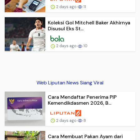
2 days ago
11
Koleksi Gol Mitchell Baker Akhirnya
Disusul Eks St...
2 days ago
10
Web Liputan News Siang Viral
Cara Mendaftar Penerima PIP
Kemendikdasmen 2026, B...
2 days ago
8
Cara Membuat Pakan Ayam dari