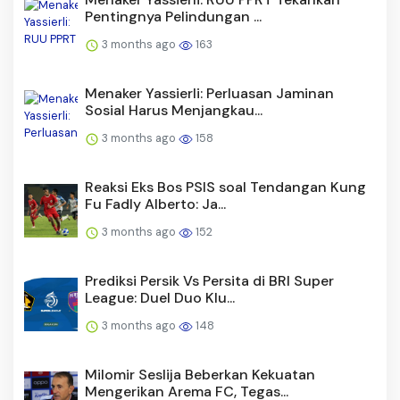
Pentingnya Pelindungan ...
3 months ago
163
Menaker Yassierli: Perluasan Jaminan
Sosial Harus Menjangkau...
3 months ago
158
Reaksi Eks Bos PSIS soal Tendangan Kung
Fu Fadly Alberto: Ja...
3 months ago
152
Prediksi Persik Vs Persita di BRI Super
League: Duel Duo Klu...
3 months ago
148
Milomir Seslija Beberkan Kekuatan
Mengerikan Arema FC, Tegas...