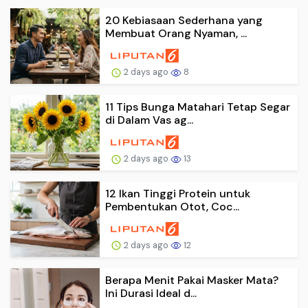
20 Kebiasaan Sederhana yang
Membuat Orang Nyaman, ...
2 days ago
8
11 Tips Bunga Matahari Tetap Segar
di Dalam Vas ag...
2 days ago
13
12 Ikan Tinggi Protein untuk
Pembentukan Otot, Coc...
2 days ago
12
Berapa Menit Pakai Masker Mata?
Ini Durasi Ideal d...