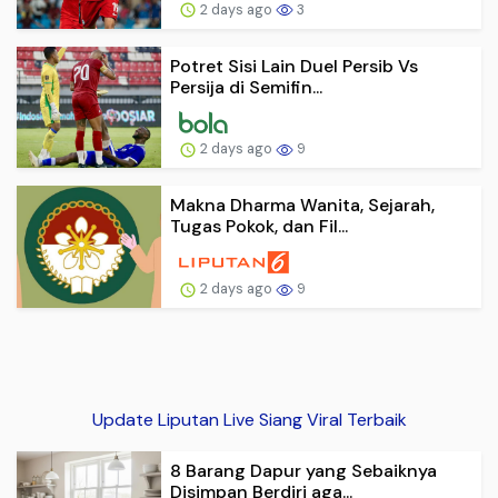
2 days ago
3
Potret Sisi Lain Duel Persib Vs
Persija di Semifin...
2 days ago
9
Makna Dharma Wanita, Sejarah,
Tugas Pokok, dan Fil...
2 days ago
9
Update Liputan Live Siang Viral Terbaik
8 Barang Dapur yang Sebaiknya
Disimpan Berdiri aga...