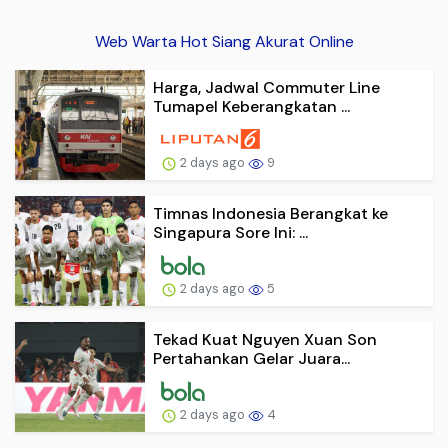
Web Warta Hot Siang Akurat Online
Harga, Jadwal Commuter Line
Tumapel Keberangkatan ...
2 days ago
9
Timnas Indonesia Berangkat ke
Singapura Sore Ini: ...
2 days ago
5
Tekad Kuat Nguyen Xuan Son
Pertahankan Gelar Juara...
2 days ago
4