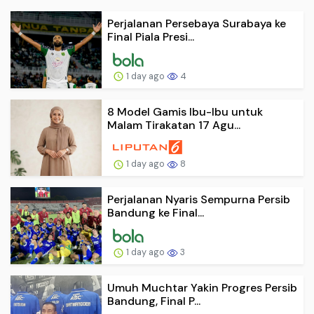
Perjalanan Persebaya Surabaya ke
Final Piala Presi...
1 day ago
4
8 Model Gamis Ibu-Ibu untuk
Malam Tirakatan 17 Agu...
1 day ago
8
Perjalanan Nyaris Sempurna Persib
Bandung ke Final...
1 day ago
3
Umuh Muchtar Yakin Progres Persib
Bandung, Final P...