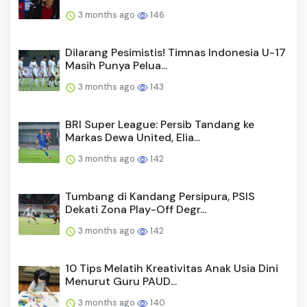
3 months ago
146
Dilarang Pesimistis! Timnas Indonesia U-17
Masih Punya Pelua...
3 months ago
143
BRI Super League: Persib Tandang ke
Markas Dewa United, Elia...
3 months ago
142
Tumbang di Kandang Persipura, PSIS
Dekati Zona Play-Off Degr...
3 months ago
142
10 Tips Melatih Kreativitas Anak Usia Dini
Menurut Guru PAUD...
3 months ago
140