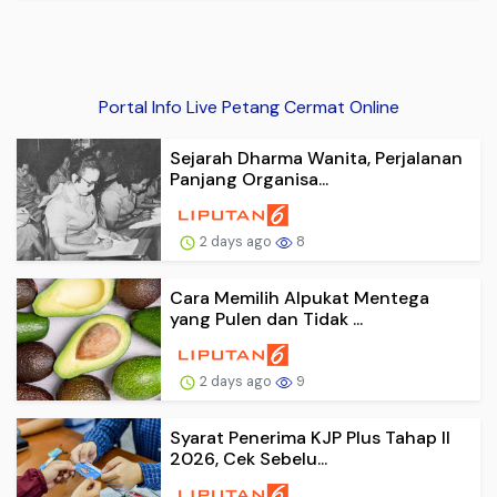
Portal Info Live Petang Cermat Online
Sejarah Dharma Wanita, Perjalanan
Panjang Organisa...
2 days ago
8
Cara Memilih Alpukat Mentega
yang Pulen dan Tidak ...
2 days ago
9
Syarat Penerima KJP Plus Tahap II
2026, Cek Sebelu...