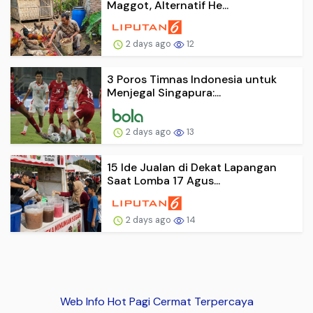
Maggot, Alternatif He...
2 days ago
12
3 Poros Timnas Indonesia untuk
Menjegal Singapura:...
2 days ago
13
15 Ide Jualan di Dekat Lapangan
Saat Lomba 17 Agus...
2 days ago
14
Web Info Hot Pagi Cermat Terpercaya