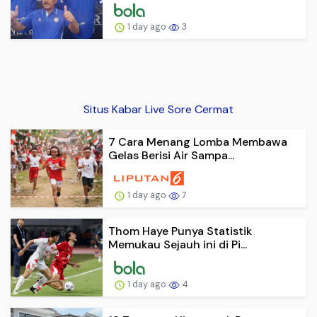
1 day ago
3
Situs Kabar Live Sore Cermat
7 Cara Menang Lomba Membawa
Gelas Berisi Air Sampa...
1 day ago
7
Thom Haye Punya Statistik
Memukau Sejauh ini di Pi...
1 day ago
4