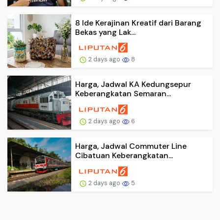
8 Ide Kerajinan Kreatif dari Barang
Bekas yang Lak...
2 days ago
8
Harga, Jadwal KA Kedungsepur
Keberangkatan Semaran...
2 days ago
6
Harga, Jadwal Commuter Line
Cibatuan Keberangkatan...
2 days ago
5