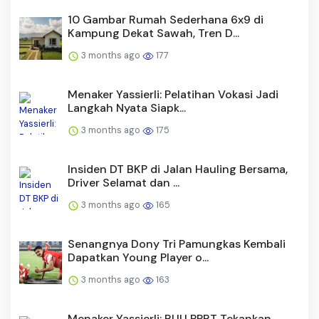
10 Gambar Rumah Sederhana 6x9 di
Kampung Dekat Sawah, Tren D...
3 months ago
177
Menaker Yassierli: Pelatihan Vokasi Jadi
Langkah Nyata Siapk...
3 months ago
175
Insiden DT BKP di Jalan Hauling Bersama,
Driver Selamat dan ...
3 months ago
165
Senangnya Dony Tri Pamungkas Kembali
Dapatkan Young Player o...
3 months ago
163
Menaker Yassierli: RUU PPRT Tekankan