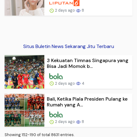
2 days ago
8
Situs Buletin News Sekarang Jitu Terbaru
3 Kekuatan Timnas Singapura yang
Bisa Jadi Momok b...
2 days ago
4
Bali, Ketika Piala Presiden Pulang ke
Rumah yang A...
2 days ago
8
Showing 152-190 of total 8631 entries.