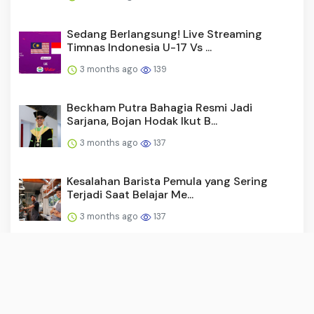
Sedang Berlangsung! Live Streaming
Timnas Indonesia U-17 Vs ...
3 months ago
139
Beckham Putra Bahagia Resmi Jadi
Sarjana, Bojan Hodak Ikut B...
3 months ago
137
Kesalahan Barista Pemula yang Sering
Terjadi Saat Belajar Me...
3 months ago
137
Ambisi Besar Timnas Futsal Indonesia
untuk Lolos ke Piala Du...
3 months ago
132