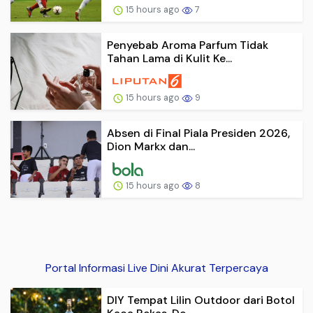
15 hours ago
7
Penyebab Aroma Parfum Tidak
Tahan Lama di Kulit Ke...
15 hours ago
9
Absen di Final Piala Presiden 2026,
Dion Markx dan...
15 hours ago
8
Portal Informasi Live Dini Akurat Terpercaya
DIY Tempat Lilin Outdoor dari Botol