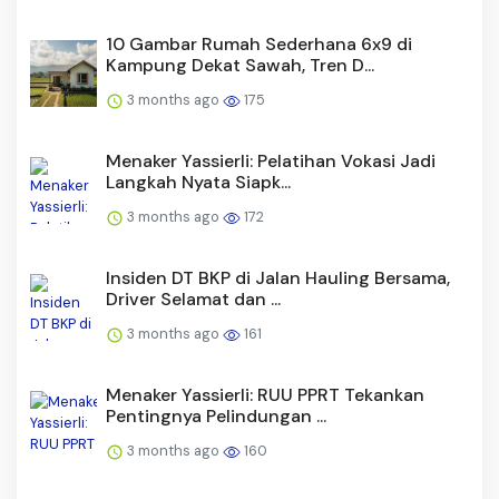
10 Gambar Rumah Sederhana 6x9 di
Kampung Dekat Sawah, Tren D...
3 months ago
175
Menaker Yassierli: Pelatihan Vokasi Jadi
Langkah Nyata Siapk...
3 months ago
172
Insiden DT BKP di Jalan Hauling Bersama,
Driver Selamat dan ...
3 months ago
161
Menaker Yassierli: RUU PPRT Tekankan
Pentingnya Pelindungan ...
3 months ago
160