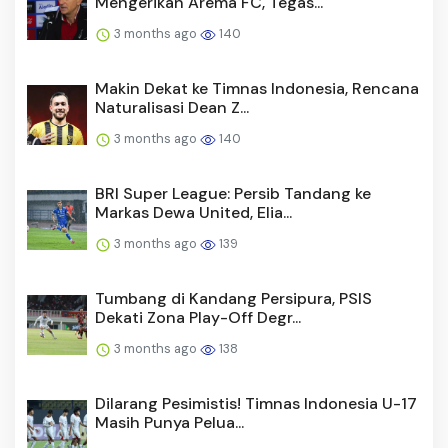
Mengerikan Arema FC, Tegas...
3 months ago
140
Makin Dekat ke Timnas Indonesia, Rencana
Naturalisasi Dean Z...
3 months ago
140
BRI Super League: Persib Tandang ke
Markas Dewa United, Elia...
3 months ago
139
Tumbang di Kandang Persipura, PSIS
Dekati Zona Play-Off Degr...
3 months ago
138
Dilarang Pesimistis! Timnas Indonesia U-17
Masih Punya Pelua...