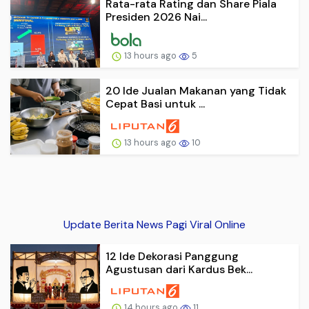
Rata-rata Rating dan Share Piala
Presiden 2026 Nai...
13 hours ago
5
20 Ide Jualan Makanan yang Tidak
Cepat Basi untuk ...
13 hours ago
10
Update Berita News Pagi Viral Online
12 Ide Dekorasi Panggung
Agustusan dari Kardus Bek...
14 hours ago
11