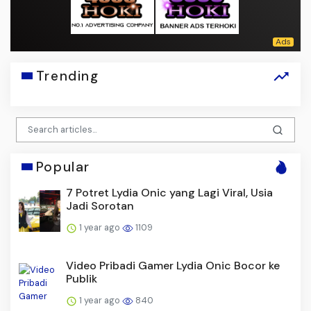
Trending
Popular
7 Potret Lydia Onic yang Lagi Viral, Usia
Jadi Sorotan
1 year ago
1109
Video Pribadi Gamer Lydia Onic Bocor ke
Publik
1 year ago
840