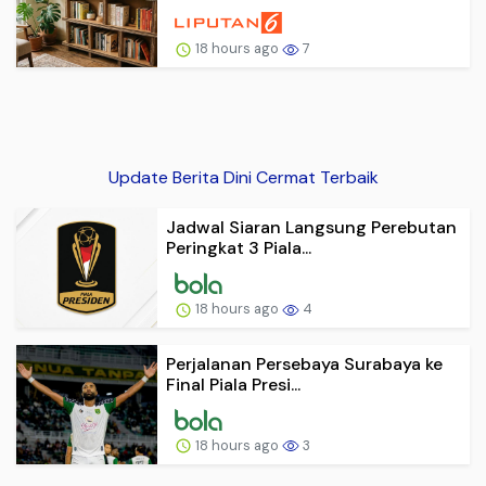
18 hours ago
7
Update Berita Dini Cermat Terbaik
Jadwal Siaran Langsung Perebutan
Peringkat 3 Piala...
18 hours ago
4
Perjalanan Persebaya Surabaya ke
Final Piala Presi...
18 hours ago
3