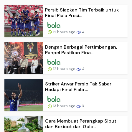
Persib Siapkan Tim Terbaik untuk
Final Piala Presi...
12 hours ago
4
Dengan Berbagai Pertimbangan,
Panpel Pastikan Fina...
12 hours ago
4
Striker Anyar Persib Tak Sabar
Hadapi Final Piala ...
13 hours ago
3
Cara Membuat Perangkap Siput
dan Bekicot dari Galo...