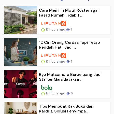
Cara Memilih Motif Roster agar
Fasad Rumah Tidak T...
17 hours ago
7
12 Ciri Orang Cerdas Tapi Tetap
Rendah Hati, Jadi ...
17 hours ago
7
Ryo Matsumura Berpeluang Jadi
Starter Garudayaksa ...
17 hours ago
6
Tips Membuat Rak Buku dari
Kardus, Solusi Penyimpa...