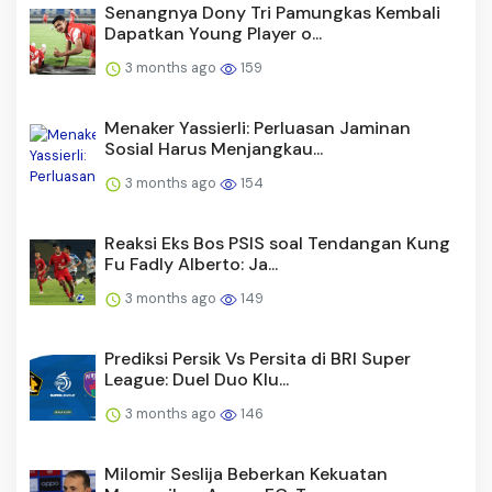
Senangnya Dony Tri Pamungkas Kembali
Dapatkan Young Player o...
3 months ago
159
Menaker Yassierli: Perluasan Jaminan
Sosial Harus Menjangkau...
3 months ago
154
Reaksi Eks Bos PSIS soal Tendangan Kung
Fu Fadly Alberto: Ja...
3 months ago
149
Prediksi Persik Vs Persita di BRI Super
League: Duel Duo Klu...
3 months ago
146
Milomir Seslija Beberkan Kekuatan