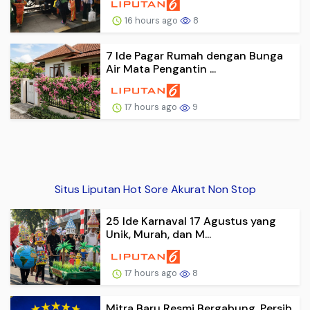
16 hours ago
8
7 Ide Pagar Rumah dengan Bunga
Air Mata Pengantin ...
17 hours ago
9
Situs Liputan Hot Sore Akurat Non Stop
25 Ide Karnaval 17 Agustus yang
Unik, Murah, dan M...
17 hours ago
8
Mitra Baru Resmi Bergabung, Persib