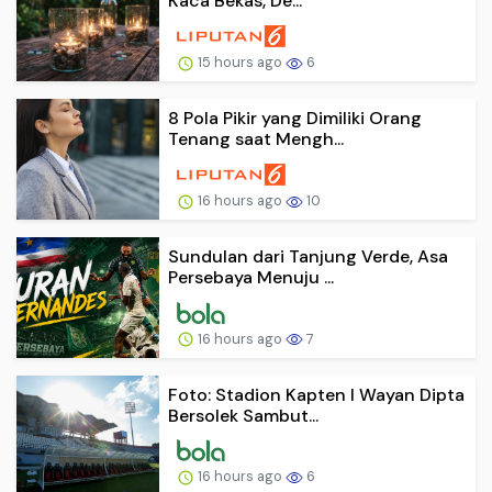
Kaca Bekas, De...
15 hours ago
6
8 Pola Pikir yang Dimiliki Orang
Tenang saat Mengh...
16 hours ago
10
Sundulan dari Tanjung Verde, Asa
Persebaya Menuju ...
16 hours ago
7
Foto: Stadion Kapten I Wayan Dipta
Bersolek Sambut...
16 hours ago
6