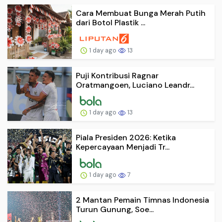
Cara Membuat Bunga Merah Putih
dari Botol Plastik ...
1 day ago
13
Puji Kontribusi Ragnar
Oratmangoen, Luciano Leandr...
1 day ago
13
Piala Presiden 2026: Ketika
Kepercayaan Menjadi Tr...
1 day ago
7
2 Mantan Pemain Timnas Indonesia
Turun Gunung, Soe...