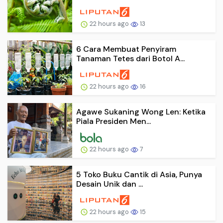
22 hours ago
13
6 Cara Membuat Penyiram
Tanaman Tetes dari Botol A...
22 hours ago
16
Agawe Sukaning Wong Len: Ketika
Piala Presiden Men...
22 hours ago
7
5 Toko Buku Cantik di Asia, Punya
Desain Unik dan ...
22 hours ago
15