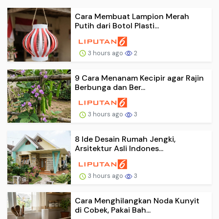
Cara Membuat Lampion Merah
Putih dari Botol Plasti...
3 hours ago
2
9 Cara Menanam Kecipir agar Rajin
Berbunga dan Ber...
3 hours ago
3
8 Ide Desain Rumah Jengki,
Arsitektur Asli Indones...
3 hours ago
3
Cara Menghilangkan Noda Kunyit
di Cobek, Pakai Bah...