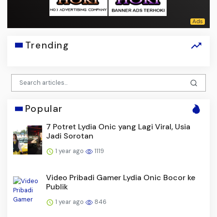
Trending
Popular
7 Potret Lydia Onic yang Lagi Viral, Usia
Jadi Sorotan
1 year ago
1119
Video Pribadi Gamer Lydia Onic Bocor ke
Publik
1 year ago
846