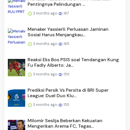
Pentingnya Pelindungan ...
3 months ago
167
Menaker Yassierli: Perluasan Jaminan
Sosial Harus Menjangkau...
3 months ago
165
Reaksi Eks Bos PSIS soal Tendangan Kung
Fu Fadly Alberto: Ja...
3 months ago
159
Prediksi Persik Vs Persita di BRI Super
League: Duel Duo Klu...
3 months ago
155
Milomir Seslija Beberkan Kekuatan
Mengerikan Arema FC, Tegas...