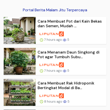
Portal Berita Malam Jitu Terpercaya
Cara Membuat Pot dari Kain Bekas
dan Semen, Mudah ...
7 hours ago
5
Cara Menanam Daun Singkong di
Pot agar Tumbuh Subu...
7 hours ago
5
Cara Membuat Rak Hidroponik
Bertingkat Modal di Ba...
8 hours ago
5