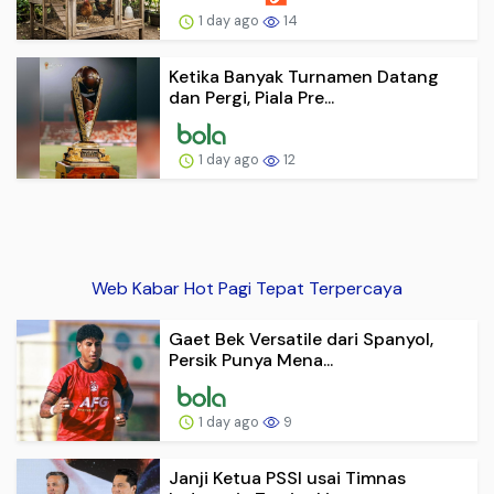
1 day ago
14
Ketika Banyak Turnamen Datang
dan Pergi, Piala Pre...
1 day ago
12
Web Kabar Hot Pagi Tepat Terpercaya
Gaet Bek Versatile dari Spanyol,
Persik Punya Mena...
1 day ago
9
Janji Ketua PSSI usai Timnas