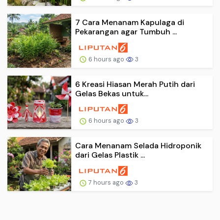
7 Cara Menanam Kapulaga di
Pekarangan agar Tumbuh ...
6 hours ago
3
6 Kreasi Hiasan Merah Putih dari
Gelas Bekas untuk...
6 hours ago
3
Cara Menanam Selada Hidroponik
dari Gelas Plastik ...
7 hours ago
3