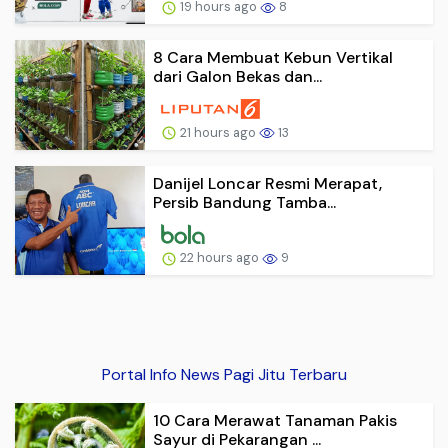
19 hours ago
8
8 Cara Membuat Kebun Vertikal
dari Galon Bekas dan...
21 hours ago
13
Danijel Loncar Resmi Merapat,
Persib Bandung Tamba...
22 hours ago
9
Portal Info News Pagi Jitu Terbaru
10 Cara Merawat Tanaman Pakis
Sayur di Pekarangan ...