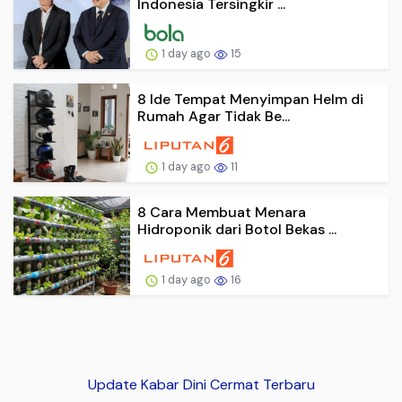
Indonesia Tersingkir ...
1 day ago
15
8 Ide Tempat Menyimpan Helm di
Rumah Agar Tidak Be...
1 day ago
11
8 Cara Membuat Menara
Hidroponik dari Botol Bekas ...
1 day ago
16
Update Kabar Dini Cermat Terbaru