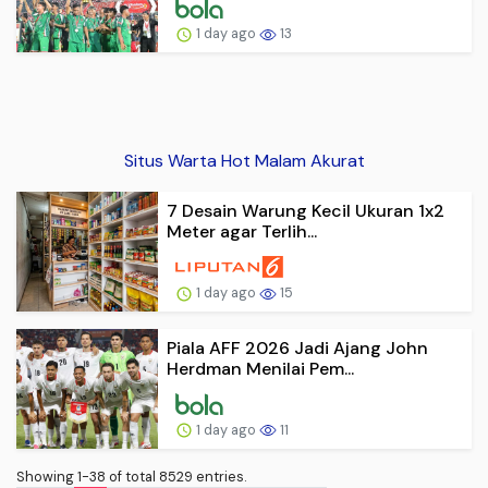
1 day ago
13
Situs Warta Hot Malam Akurat
7 Desain Warung Kecil Ukuran 1x2
Meter agar Terlih...
1 day ago
15
Piala AFF 2026 Jadi Ajang John
Herdman Menilai Pem...
1 day ago
11
Showing 1-38 of total 8529 entries.