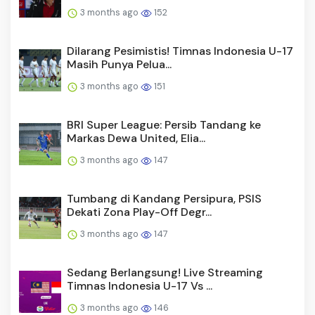
3 months ago
152
Dilarang Pesimistis! Timnas Indonesia U-17
Masih Punya Pelua...
3 months ago
151
BRI Super League: Persib Tandang ke
Markas Dewa United, Elia...
3 months ago
147
Tumbang di Kandang Persipura, PSIS
Dekati Zona Play-Off Degr...
3 months ago
147
Sedang Berlangsung! Live Streaming
Timnas Indonesia U-17 Vs ...
3 months ago
146