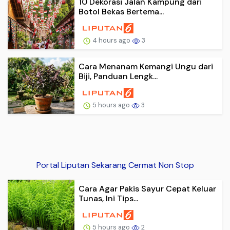
10 Dekorasi Jalan Kampung dari
Botol Bekas Bertema...
4 hours ago
3
Cara Menanam Kemangi Ungu dari
Biji, Panduan Lengk...
5 hours ago
3
Portal Liputan Sekarang Cermat Non Stop
Cara Agar Pakis Sayur Cepat Keluar
Tunas, Ini Tips...
5 hours ago
2