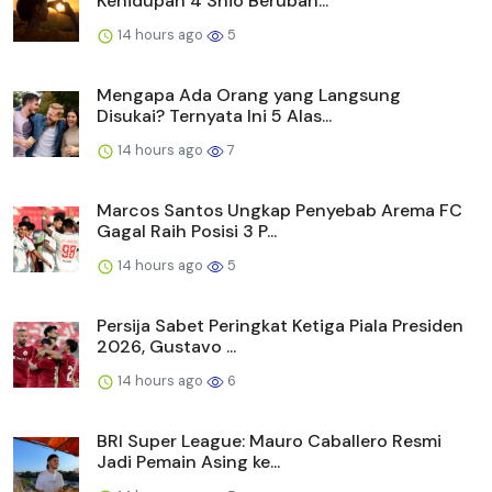
Kehidupan 4 Shio Berubah...
14 hours ago
5
Mengapa Ada Orang yang Langsung
Disukai? Ternyata Ini 5 Alas...
14 hours ago
7
Marcos Santos Ungkap Penyebab Arema FC
Gagal Raih Posisi 3 P...
14 hours ago
5
Persija Sabet Peringkat Ketiga Piala Presiden
2026, Gustavo ...
14 hours ago
6
BRI Super League: Mauro Caballero Resmi
Jadi Pemain Asing ke...