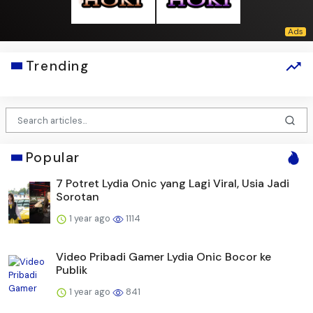
Trending
Popular
7 Potret Lydia Onic yang Lagi Viral, Usia Jadi
Sorotan
1 year ago
1114
Video Pribadi Gamer Lydia Onic Bocor ke
Publik
1 year ago
841