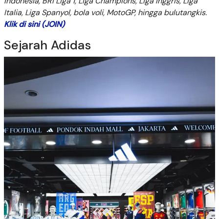
Indonesia, BRI Liga 1, Liga Champions, Liga Inggris, Liga
Italia, Liga Spanyol, bola voli, MotoGP, hingga bulutangkis.
Klik di sini (JOIN)
Sejarah Adidas