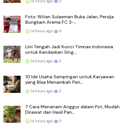
14 hours ago
5
Foto: Witan Sulaeman Buka Jalan, Persija
Bungkam Arema FC 3-...
14 hours ago
6
Lini Tengah Jadi Kunci Timnas Indonesia
untuk Kandaskan Sing...
14 hours ago
5
10 Ide Usaha Sampingan untuk Karyawan
yang Bisa Menambah Pen...
14 hours ago
5
7 Cara Menanam Anggur dalam Pot, Mudah
Dirawat dan Hasil Pan...
14 hours ago
11