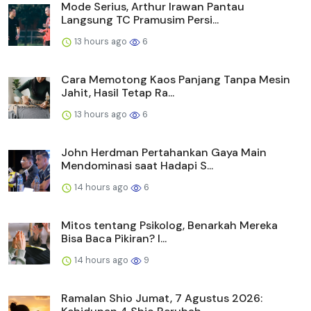
Mode Serius, Arthur Irawan Pantau
Langsung TC Pramusim Persi...
13 hours ago
6
Cara Memotong Kaos Panjang Tanpa Mesin
Jahit, Hasil Tetap Ra...
13 hours ago
6
John Herdman Pertahankan Gaya Main
Mendominasi saat Hadapi S...
14 hours ago
6
Mitos tentang Psikolog, Benarkah Mereka
Bisa Baca Pikiran? I...
14 hours ago
9
Ramalan Shio Jumat, 7 Agustus 2026: