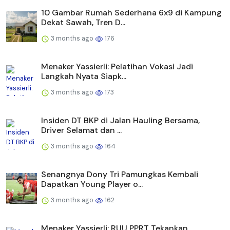
10 Gambar Rumah Sederhana 6x9 di Kampung
Dekat Sawah, Tren D...
3 months ago
176
Menaker Yassierli: Pelatihan Vokasi Jadi
Langkah Nyata Siapk...
3 months ago
173
Insiden DT BKP di Jalan Hauling Bersama,
Driver Selamat dan ...
3 months ago
164
Senangnya Dony Tri Pamungkas Kembali
Dapatkan Young Player o...
3 months ago
162
Menaker Yassierli: RUU PPRT Tekankan