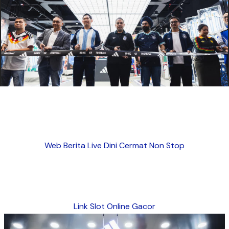
Web Berita Live Dini Cermat Non Stop
Link Slot Online Gacor