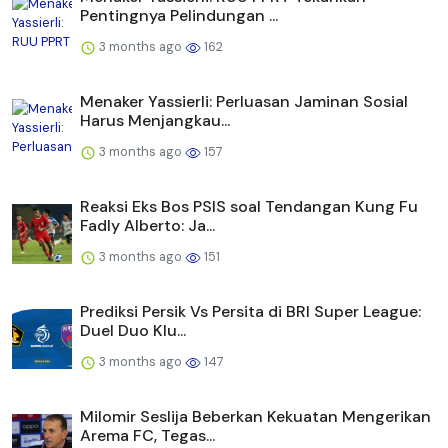
Pentingnya Pelindungan ...
3 months ago
162
Menaker Yassierli: Perluasan Jaminan Sosial
Harus Menjangkau...
3 months ago
157
Reaksi Eks Bos PSIS soal Tendangan Kung Fu
Fadly Alberto: Ja...
3 months ago
151
Prediksi Persik Vs Persita di BRI Super League:
Duel Duo Klu...
3 months ago
147
Milomir Seslija Beberkan Kekuatan Mengerikan
Arema FC, Tegas...