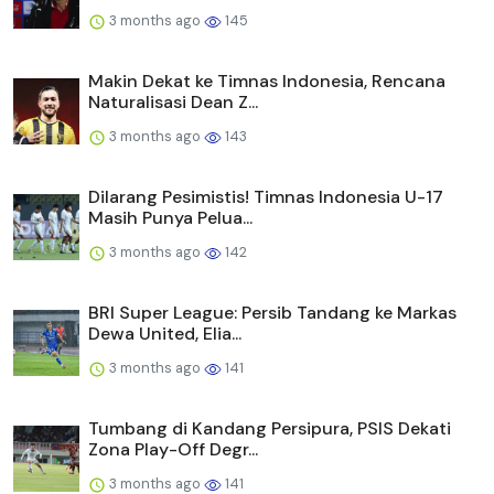
3 months ago
145
Makin Dekat ke Timnas Indonesia, Rencana
Naturalisasi Dean Z...
3 months ago
143
Dilarang Pesimistis! Timnas Indonesia U-17
Masih Punya Pelua...
3 months ago
142
BRI Super League: Persib Tandang ke Markas
Dewa United, Elia...
3 months ago
141
Tumbang di Kandang Persipura, PSIS Dekati
Zona Play-Off Degr...
3 months ago
141