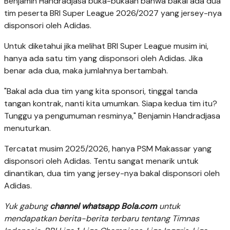
Benjamin Handradjasa buka-bukaan bahwa bakal ada dua
tim peserta BRI Super League 2026/2027 yang jersey-nya
disponsori oleh Adidas.
Untuk diketahui jika melihat BRI Super League musim ini,
hanya ada satu tim yang disponsori oleh Adidas. Jika
benar ada dua, maka jumlahnya bertambah.
"Bakal ada dua tim yang kita sponsori, tinggal tanda
tangan kontrak, nanti kita umumkan. Siapa kedua tim itu?
Tunggu ya pengumuman resminya," Benjamin Handradjasa
menuturkan.
Tercatat musim 2025/2026, hanya PSM Makassar yang
disponsori oleh Adidas. Tentu sangat menarik untuk
dinantikan, dua tim yang jersey-nya bakal disponsori oleh
Adidas.
Yuk gabung
channel whatsapp Bola.com
untuk
mendapatkan berita-berita terbaru tentang Timnas