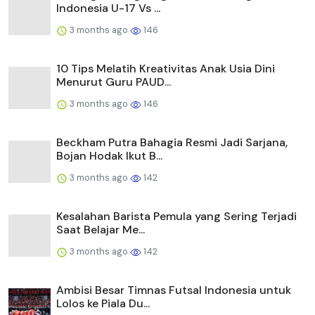
Beckham Putra Bahagia Resmi Jadi Sarjana,
Bojan Hodak Ikut B...
3 months ago
142
Kesalahan Barista Pemula yang Sering Terjadi
Saat Belajar Me...
3 months ago
142
Ambisi Besar Timnas Futsal Indonesia untuk
Lolos ke Piala Du...
3 months ago
138
Kurniawan Dwi Yulianto Sebut Timnas
Indonesia U-17 Akan Tamb...
3 months ago
136