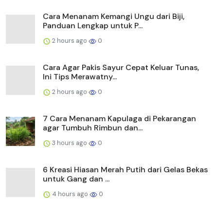
7 Cara Menanam Kapulaga di Pekarangan
agar Tumbuh Rimbun dan...
3 hours ago
0
6 Kreasi Hiasan Merah Putih dari Gelas Bekas
untuk Gang dan ...
4 hours ago
0
Cara Menanam Selada Hidroponik dari Gelas
Plastik Bekas, Coc...
4 hours ago
2
Cara Membuat Pot dari Kain Bekas dan
Semen, Mudah dengan Bah...
5 hours ago
3