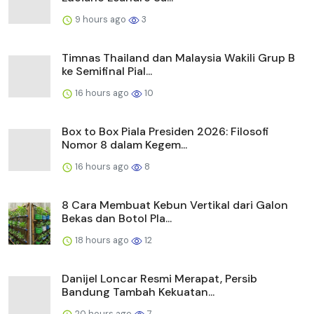
Nomor 8 dalam Kegem...
16 hours ago
8
8 Cara Membuat Kebun Vertikal dari Galon
Bekas dan Botol Pla...
18 hours ago
12
Danijel Loncar Resmi Merapat, Persib
Bandung Tambah Kekuatan...
20 hours ago
7