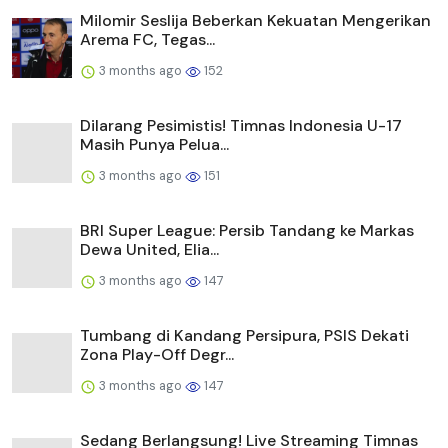
BRI Super League: Persib Tandang ke Markas
Dewa United, Elia...
3 months ago
147
Tumbang di Kandang Persipura, PSIS Dekati
Zona Play-Off Degr...
3 months ago
147
Sedang Berlangsung! Live Streaming Timnas
Indonesia U-17 Vs ...
3 months ago
146
10 Tips Melatih Kreativitas Anak Usia Dini
Menurut Guru PAUD...
3 months ago
146