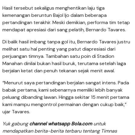
Hasil tersebut sekaligus menghentikan laju tiga
kemenangan beruntun Bajol Ijo dalam beberapa
pertandingan terakhir. Meski demikian, performa tim tetap
mendapat apresiasi dari sang pelatih, Bernardo Tavares.
Di balik hasil imbang tanpa gol itu, Bernardo Tavares justru
melihat satu hal penting yang patut diapresiasi dari
perjuangan timnya. Tambahan satu poin di Stadion
Manahan dinilai bukan hasil buruk, terutama setelah laga
berjalan ketat dan penuh tekanan sejak menit awal.
“Menurut saya pertandingan berjalan sangat intens. Pada
babak pertama, kami sebenarnya memiliki lebih banyak
peluang dibanding lawan. Hingga sekitar 15 menit pertama
kami mampu mengontrol permainan dengan cukup baik,”
ujar Tavares.
Yuk gabung
channel whatsapp Bola.com
untuk
mendapatkan berita-berita terbaru tentang Timnas