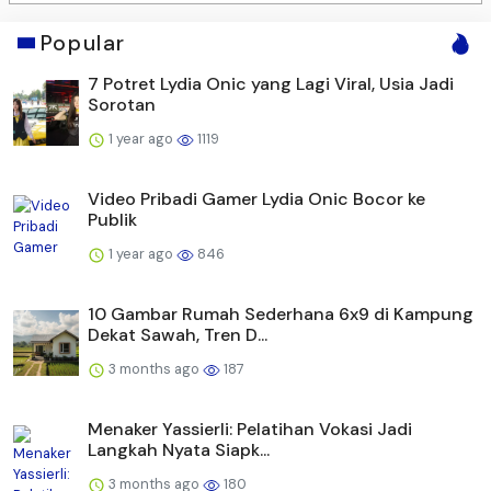
Popular
7 Potret Lydia Onic yang Lagi Viral, Usia Jadi
Sorotan
1 year ago
1119
Video Pribadi Gamer Lydia Onic Bocor ke
Publik
1 year ago
846
10 Gambar Rumah Sederhana 6x9 di Kampung
Dekat Sawah, Tren D...
3 months ago
187
Menaker Yassierli: Pelatihan Vokasi Jadi
Langkah Nyata Siapk...
3 months ago
180