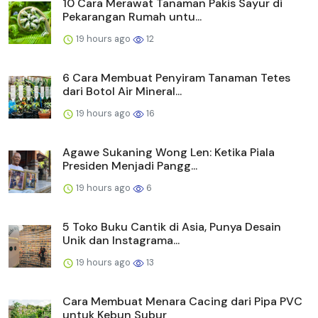
10 Cara Merawat Tanaman Pakis Sayur di
Pekarangan Rumah untu...
19 hours ago
12
6 Cara Membuat Penyiram Tanaman Tetes
dari Botol Air Mineral...
19 hours ago
16
Agawe Sukaning Wong Len: Ketika Piala
Presiden Menjadi Pangg...
19 hours ago
6
5 Toko Buku Cantik di Asia, Punya Desain
Unik dan Instagrama...
19 hours ago
13
Cara Membuat Menara Cacing dari Pipa PVC
untuk Kebun Subur