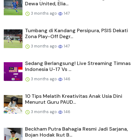
Dewa United, Elia...
3 months ago
147
Tumbang di Kandang Persipura, PSIS Dekati
Zona Play-Off Degr...
3 months ago
147
Sedang Berlangsung! Live Streaming Timnas
Indonesia U-17 Vs ...
3 months ago
146
10 Tips Melatih Kreativitas Anak Usia Dini
Menurut Guru PAUD...
3 months ago
146
Beckham Putra Bahagia Resmi Jadi Sarjana,
Bojan Hodak Ikut B...