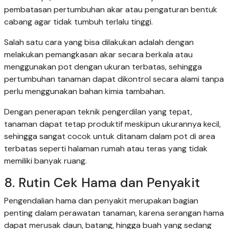
pembatasan pertumbuhan akar atau pengaturan bentuk
cabang agar tidak tumbuh terlalu tinggi.
Salah satu cara yang bisa dilakukan adalah dengan
melakukan pemangkasan akar secara berkala atau
menggunakan pot dengan ukuran terbatas, sehingga
pertumbuhan tanaman dapat dikontrol secara alami tanpa
perlu menggunakan bahan kimia tambahan.
Dengan penerapan teknik pengerdilan yang tepat,
tanaman dapat tetap produktif meskipun ukurannya kecil,
sehingga sangat cocok untuk ditanam dalam pot di area
terbatas seperti halaman rumah atau teras yang tidak
memiliki banyak ruang.
8. Rutin Cek Hama dan Penyakit
Pengendalian hama dan penyakit merupakan bagian
penting dalam perawatan tanaman, karena serangan hama
dapat merusak daun, batang, hingga buah yang sedang