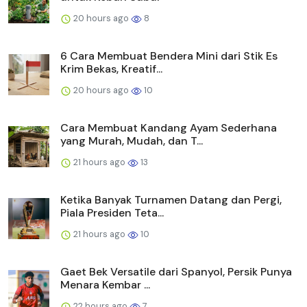
20 hours ago
8
6 Cara Membuat Bendera Mini dari Stik Es
Krim Bekas, Kreatif...
20 hours ago
10
Cara Membuat Kandang Ayam Sederhana
yang Murah, Mudah, dan T...
21 hours ago
13
Ketika Banyak Turnamen Datang dan Pergi,
Piala Presiden Teta...
21 hours ago
10
Gaet Bek Versatile dari Spanyol, Persik Punya
Menara Kembar ...
22 hours ago
7