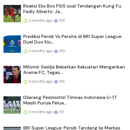
Reaksi Eks Bos PSIS soal Tendangan Kung Fu
Fadly Alberto: Ja...
3 months ago
159
Prediksi Persik Vs Persita di BRI Super League:
Duel Duo Klu...
3 months ago
155
Milomir Seslija Beberkan Kekuatan Mengerikan
Arema FC, Tegas...
3 months ago
152
Dilarang Pesimistis! Timnas Indonesia U-17
Masih Punya Pelua...
3 months ago
151
BRI Super League: Persib Tandang ke Markas