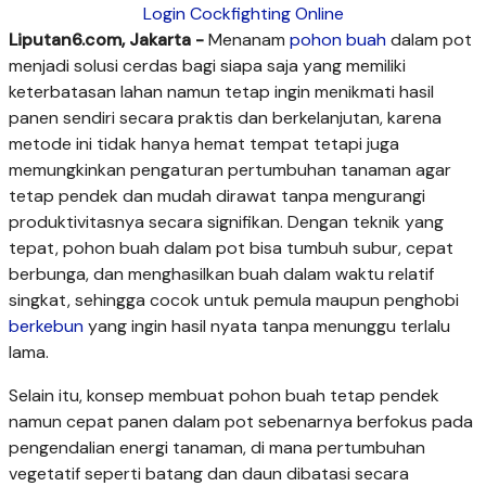
Login Cockfighting Online
Liputan6.com, Jakarta -
Menanam
pohon buah
dalam pot
menjadi solusi cerdas bagi siapa saja yang memiliki
keterbatasan lahan namun tetap ingin menikmati hasil
panen sendiri secara praktis dan berkelanjutan, karena
metode ini tidak hanya hemat tempat tetapi juga
memungkinkan pengaturan pertumbuhan tanaman agar
tetap pendek dan mudah dirawat tanpa mengurangi
produktivitasnya secara signifikan. Dengan teknik yang
tepat, pohon buah dalam pot bisa tumbuh subur, cepat
berbunga, dan menghasilkan buah dalam waktu relatif
singkat, sehingga cocok untuk pemula maupun penghobi
berkebun
yang ingin hasil nyata tanpa menunggu terlalu
lama.
Selain itu, konsep membuat pohon buah tetap pendek
namun cepat panen dalam pot sebenarnya berfokus pada
pengendalian energi tanaman, di mana pertumbuhan
vegetatif seperti batang dan daun dibatasi secara