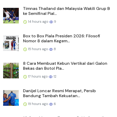
Timnas Thailand dan Malaysia Wakili Grup B
ke Semifinal Pial...
14 hours ago
9
Box to Box Piala Presiden 2026: Filosofi
Nomor 8 dalam Kegem...
15 hours ago
8
8 Cara Membuat Kebun Vertikal dari Galon
Bekas dan Botol Pla...
17 hours ago
12
Danijel Loncar Resmi Merapat, Persib
Bandung Tambah Kekuatan...
19 hours ago
6