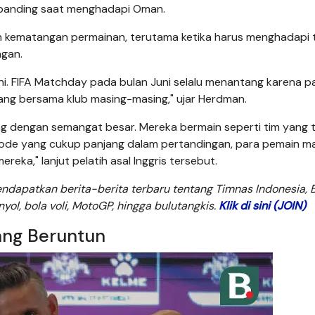
ibanding saat menghadapi Oman.
 kematangan permainan, terutama ketika harus menghadapi 
ngan.
i. FIFA Matchday pada bulan Juni selalu menantang karena p
ang bersama klub masing-masing," ujar Herdman.
 dengan semangat besar. Mereka bermain seperti tim yang t
iode yang cukup panjang dalam pertandingan, para pemain 
ka," lanjut pelatih asal Inggris tersebut.
dapatkan berita-berita terbaru tentang Timnas Indonesia, B
anyol, bola voli, MotoGP, hingga bulutangkis.
Klik di sini (JOIN)
ang Beruntun