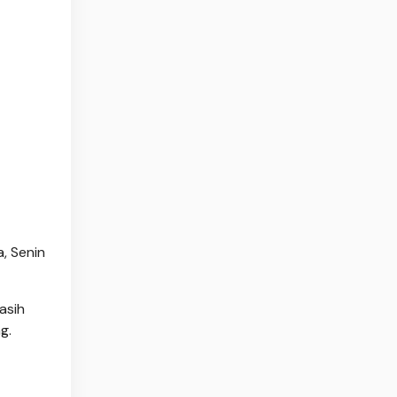
, Senin
asih
g.