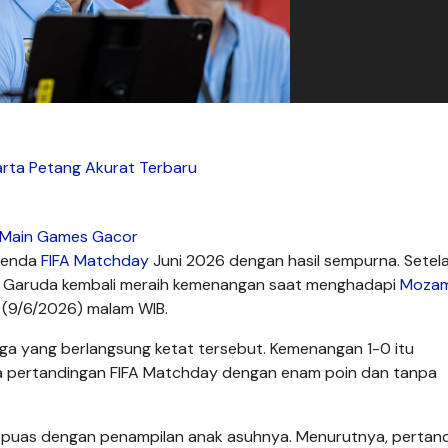
arta Petang Akurat Terbaru
Main Games Gacor
genda
FIFA Matchday
Juni 2026 dengan hasil sempurna. Setel
 Garuda kembali meraih kemenangan saat menghadapi
Mozam
 (9/6/2026) malam WIB.
a yang berlangsung ketat tersebut. Kemenangan 1-0 itu
a pertandingan FIFA Matchday dengan enam poin dan tanpa
u puas dengan penampilan anak asuhnya. Menurutnya, pertan