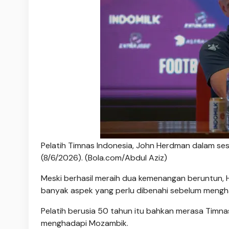
Pelatih Timnas Indonesia, John Herdman dalam sesi
(8/6/2026). (Bola.com/Abdul Aziz)
Meski berhasil meraih dua kemenangan beruntun, H
banyak aspek yang perlu dibenahi sebelum meng
Pelatih berusia 50 tahun itu bahkan merasa Timna
menghadapi Mozambik.