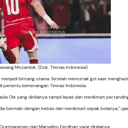
gawang Mozambik. (Dok. Timnas Indonesia)
 menjadi bintang utama. Setelah mencetak gol saat menghad
di penentu kemenangan Timnas Indonesia.
a Ole yang dinilainya tampil lepas dan menikmati pertandin
ia bermain dengan bebas dan menikmati sepak bolanya," uja
r Oratmangoen dan Marselino Ferdinan yang dinilainya