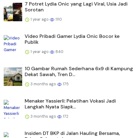
7 Potret Lydia Onic yang Lagi Viral, Usia Jadi
Sorotan
1 year ago
1110
Video Pribadi Gamer Lydia Onic Bocor ke
Publik
1 year ago
840
10 Gambar Rumah Sederhana 6x9 di Kampung
Dekat Sawah, Tren D...
3 months ago
175
Menaker Yassierli: Pelatihan Vokasi Jadi
Langkah Nyata Siapk...
3 months ago
172
Insiden DT BKP di Jalan Hauling Bersama,