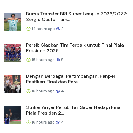
Bursa Transfer BRI Super League 2026/2027:
Sergio Castel Tam...
14 hours ago
2
Persib Siapkan Tim Terbaik untuk Final Piala
Presiden 2026, ...
15 hours ago
5
Dengan Berbagai Pertimbangan, Panpel
Pastikan Final dan Pere...
16 hours ago
4
Striker Anyar Persib Tak Sabar Hadapi Final
Piala Presiden 2...
16 hours ago
4