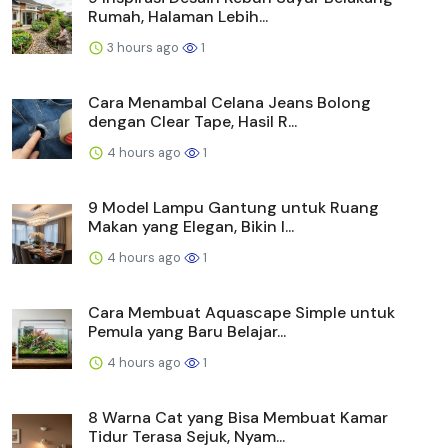
Rumah, Halaman Lebih...
3 hours ago
1
Cara Menambal Celana Jeans Bolong
dengan Clear Tape, Hasil R...
4 hours ago
1
9 Model Lampu Gantung untuk Ruang
Makan yang Elegan, Bikin I...
4 hours ago
1
Cara Membuat Aquascape Simple untuk
Pemula yang Baru Belajar...
4 hours ago
1
8 Warna Cat yang Bisa Membuat Kamar
Tidur Terasa Sejuk, Nyam...