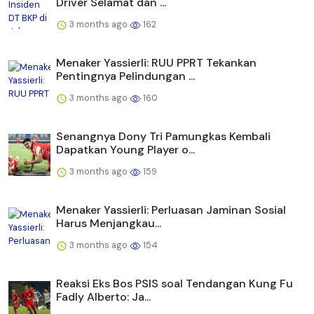
Driver Selamat dan ...
3 months ago
162
Menaker Yassierli: RUU PPRT Tekankan
Pentingnya Pelindungan ...
3 months ago
160
Senangnya Dony Tri Pamungkas Kembali
Dapatkan Young Player o...
3 months ago
159
Menaker Yassierli: Perluasan Jaminan Sosial
Harus Menjangkau...
3 months ago
154
Reaksi Eks Bos PSIS soal Tendangan Kung Fu
Fadly Alberto: Ja...