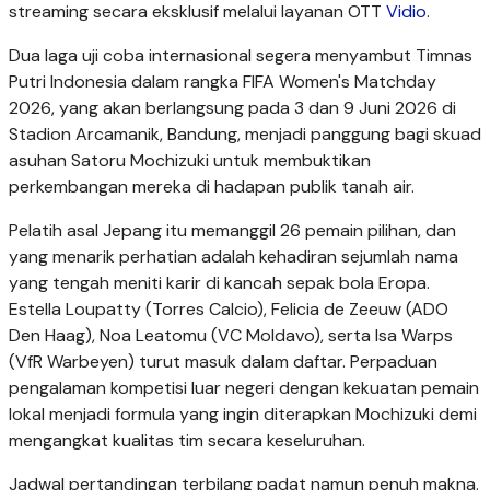
streaming secara eksklusif melalui layanan OTT
Vidio
.
Dua laga uji coba internasional segera menyambut Timnas
Putri Indonesia dalam rangka FIFA Women's Matchday
2026, yang akan berlangsung pada 3 dan 9 Juni 2026 di
Stadion Arcamanik, Bandung, menjadi panggung bagi skuad
asuhan Satoru Mochizuki untuk membuktikan
perkembangan mereka di hadapan publik tanah air.
Pelatih asal Jepang itu memanggil 26 pemain pilihan, dan
yang menarik perhatian adalah kehadiran sejumlah nama
yang tengah meniti karir di kancah sepak bola Eropa.
Estella Loupatty (Torres Calcio), Felicia de Zeeuw (ADO
Den Haag), Noa Leatomu (VC Moldavo), serta Isa Warps
(VfR Warbeyen) turut masuk dalam daftar. Perpaduan
pengalaman kompetisi luar negeri dengan kekuatan pemain
lokal menjadi formula yang ingin diterapkan Mochizuki demi
mengangkat kualitas tim secara keseluruhan.
Jadwal pertandingan terbilang padat namun penuh makna.