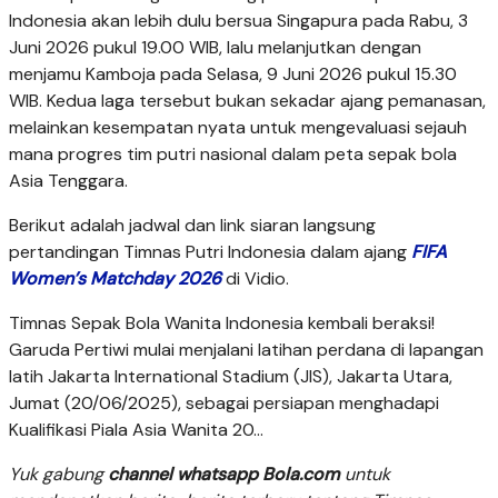
Indonesia akan lebih dulu bersua Singapura pada Rabu, 3
Juni 2026 pukul 19.00 WIB, lalu melanjutkan dengan
menjamu Kamboja pada Selasa, 9 Juni 2026 pukul 15.30
WIB. Kedua laga tersebut bukan sekadar ajang pemanasan,
melainkan kesempatan nyata untuk mengevaluasi sejauh
mana progres tim putri nasional dalam peta sepak bola
Asia Tenggara.
Berikut adalah jadwal dan link siaran langsung
pertandingan Timnas Putri Indonesia dalam ajang
FIFA
Women’s Matchday 2026
di Vidio.
Timnas Sepak Bola Wanita Indonesia kembali beraksi!
Garuda Pertiwi mulai menjalani latihan perdana di lapangan
latih Jakarta International Stadium (JIS), Jakarta Utara,
Jumat (20/06/2025), sebagai persiapan menghadapi
Kualifikasi Piala Asia Wanita 20...
Yuk gabung
channel whatsapp Bola.com
untuk