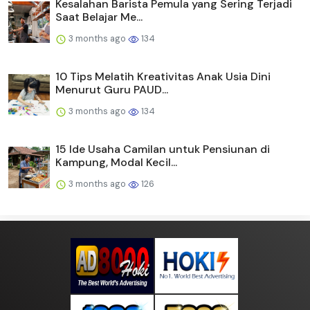
Kesalahan Barista Pemula yang Sering Terjadi
Saat Belajar Me...
3 months ago
134
10 Tips Melatih Kreativitas Anak Usia Dini
Menurut Guru PAUD...
3 months ago
134
15 Ide Usaha Camilan untuk Pensiunan di
Kampung, Modal Kecil...
3 months ago
126