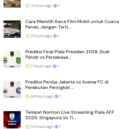
4 hours ago
1
Cara Memilih Kaca Film Mobil untuk Cuaca
Panas, Jangan Terti...
5 hours ago
1
Prediksi Final Piala Presiden 2026: Duel
Persib vs Persebaya...
7 hours ago
1
Prediksi Persija Jakarta vs Arema FC di
Perebutan Peringkat ...
14 hours ago
1
Tempat Nonton Live Streaming Piala AFF
2026: Singapura Vs Ti...
14 hours ago
1