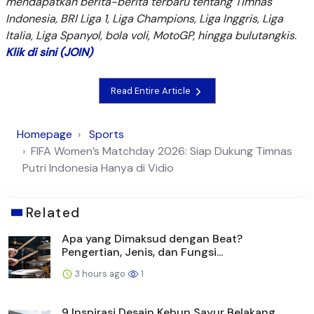
mendapatkan berita-berita terbaru tentang Timnas
Indonesia, BRI Liga 1, Liga Champions, Liga Inggris, Liga
Italia, Liga Spanyol, bola voli, MotoGP, hingga bulutangkis.
Klik di sini (JOIN)
Read Entire Article
Homepage
Sports
FIFA Women’s Matchday 2026: Siap Dukung Timnas
Putri Indonesia Hanya di Vidio
Related
Apa yang Dimaksud dengan Beat?
Pengertian, Jenis, dan Fungsi...
3 hours ago
1
9 Inspirasi Desain Kebun Sayur Belakang