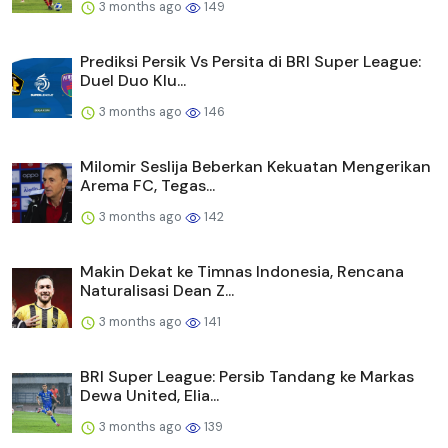
3 months ago
149
Prediksi Persik Vs Persita di BRI Super League:
Duel Duo Klu...
3 months ago
146
Milomir Seslija Beberkan Kekuatan Mengerikan
Arema FC, Tegas...
3 months ago
142
Makin Dekat ke Timnas Indonesia, Rencana
Naturalisasi Dean Z...
3 months ago
141
BRI Super League: Persib Tandang ke Markas
Dewa United, Elia...
3 months ago
139