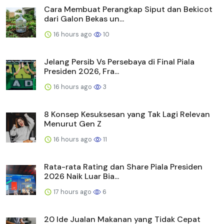
Cara Membuat Perangkap Siput dan Bekicot
dari Galon Bekas un...
16 hours ago
10
Jelang Persib Vs Persebaya di Final Piala
Presiden 2026, Fra...
16 hours ago
3
8 Konsep Kesuksesan yang Tak Lagi Relevan
Menurut Gen Z
16 hours ago
11
Rata-rata Rating dan Share Piala Presiden
2026 Naik Luar Bia...
17 hours ago
6
20 Ide Jualan Makanan yang Tidak Cepat