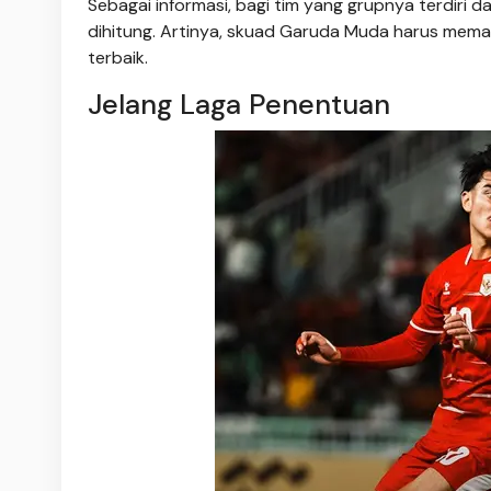
Sebagai informasi, bagi tim yang grupnya terdiri da
dihitung. Artinya, skuad Garuda Muda harus memaks
terbaik.
Jelang Laga Penentuan