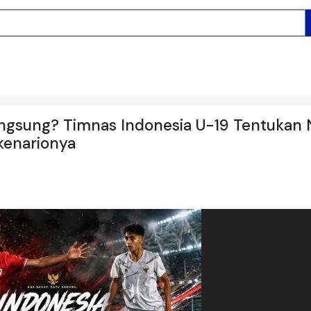
ngsung? Timnas Indonesia U-19 Tentukan 
kenarionya