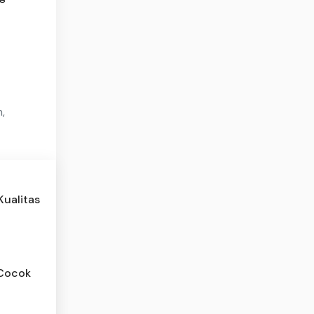
,
Kualitas
 Cocok