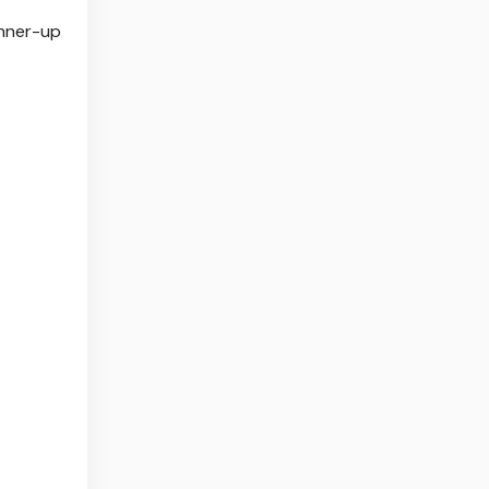
unner-up