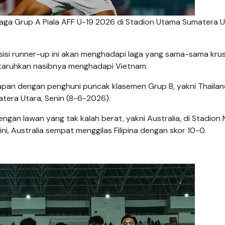
aga Grup A Piala AFF U-19 2026 di Stadion Utama Sumatera U
posisi runner-up ini akan menghadapi laga yang sama-sama krus
taruhkan nasibnya menghadapi Vietnam.
apan dengan penghuni puncak klasemen Grup B, yakni Thailan
atera Utara, Senin (8-6-2026).
an lawan yang tak kalah berat, yakni Australia, di Stadion
i, Australia sempat menggilas Filipina dengan skor 10-0.