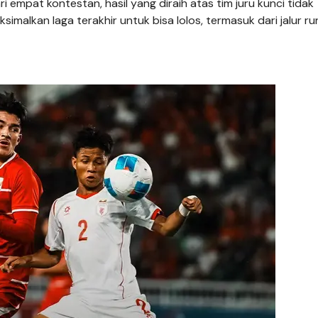
ri empat kontestan, hasil yang diraih atas tim juru kunci tidak
imalkan laga terakhir untuk bisa lolos, termasuk dari jalur r