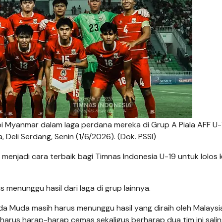
pi Myanmar dalam laga perdana mereka di Grup A Piala AFF U-
Deli Serdang, Senin (1/6/2026). (Dok. PSSI)
enjadi cara terbaik bagi Timnas Indonesia U-19 untuk lolos 
 menunggu hasil dari laga di grup lainnya.
da Muda masih harus menunggu hasil yang diraih oleh Malaysi
 harus harap-harap cemas sekaligus berharap dua tim ini sali