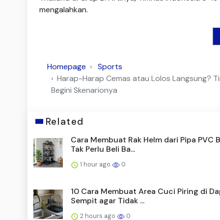
mengalahkan.
Homepage
Sports
Harap-Harap Cemas atau Lolos Langsung? Tim
Begini Skenarionya
Related
Cara Membuat Rak Helm dari Pipa PVC B
Tak Perlu Beli Ba...
1 hour ago
0
10 Cara Membuat Area Cuci Piring di Da
Sempit agar Tidak ...
2 hours ago
0