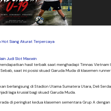
n Hot Siang Akurat Terpercaya
ain Judi Slot Maxwin
mendapatkan hasil terbaik saat menghadapi Timnas Vietnam 
. Sebab, saat ini posisi skuad Garuda Muda di klasemen runne
kan berlangsung di Stadion Utama Sumatera Utara, Deli Serda
jadi laga krusial bagi skuad Garuda Muda.
erada di peringkat kedua klasemen sementara Grup A dengan 