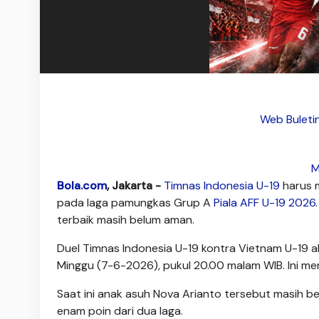
Web Buleti
M
Bola.com
, Jakarta -
Timnas Indonesia U-19
harus 
pada laga pamungkas Grup A
Piala AFF U-19 2026
terbaik masih belum aman.
Duel Timnas Indonesia U-19 kontra Vietnam U-19 a
Minggu (7-6-2026), pukul 20.00 malam WIB. Ini men
Saat ini anak asuh Nova Arianto tersebut masih b
enam poin dari dua laga.