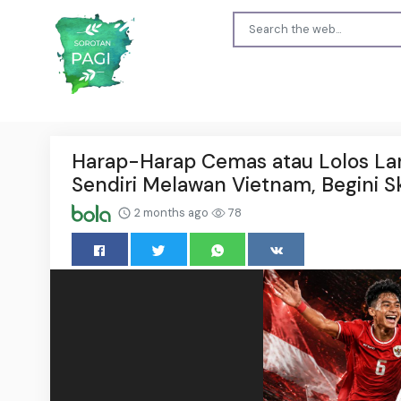
Harap-Harap Cemas atau Lolos La
Sendiri Melawan Vietnam, Begini S
2 months ago
78