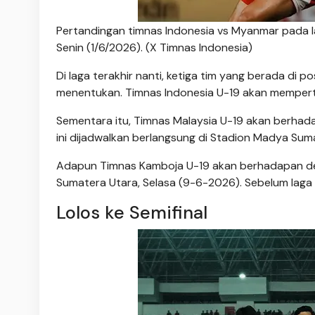
Pertandingan timnas Indonesia vs Myanmar pada l
Senin (1/6/2026). (X Timnas Indonesia)
Di laga terakhir nanti, ketiga tim yang berada di 
menentukan. Timnas Indonesia U-19 akan memper
Sementara itu, Timnas Malaysia U-19 akan berhad
ini dijadwalkan berlangsung di Stadion Madya Sum
Adapun Timnas Kamboja U-19 akan berhadapan deng
Sumatera Utara, Selasa (9-6-2026). Sebelum laga in
Lolos ke Semifinal