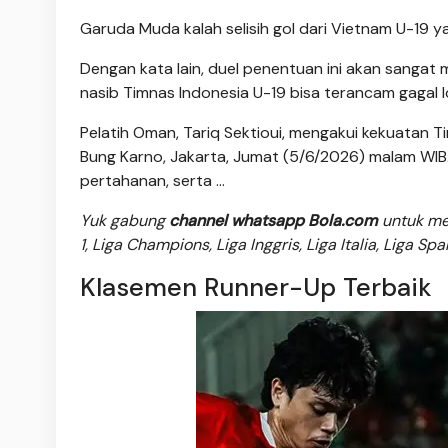
Garuda Muda kalah selisih gol dari Vietnam U-19 y
Dengan kata lain, duel penentuan ini akan sangat 
nasib Timnas Indonesia U-19 bisa terancam gagal lo
Pelatih Oman, Tariq Sektioui, mengakui kekuatan T
Bung Karno, Jakarta, Jumat (5/6/2026) malam WIB. I
pertahanan, serta ...
Yuk gabung
channel whatsapp Bola.com
untuk men
1, Liga Champions, Liga Inggris, Liga Italia, Liga Sp
Klasemen Runner-Up Terbaik