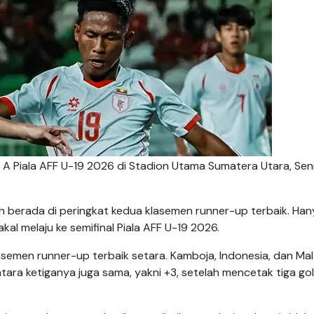
A Piala AFF U-19 2026 di Stadion Utama Sumatera Utara, Sen
ih berada di peringkat kedua klasemen runner-up terbaik. Han
kal melaju ke semifinal Piala AFF U-19 2026.
lasemen runner-up terbaik setara. Kamboja, Indonesia, dan Mal
ntara ketiganya juga sama, yakni +3, setelah mencetak tiga go