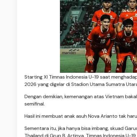
Starting XI Timnas Indonesia U-19 saat menghada
2026 yang digelar di Stadion Utama Sumatra Utara, 
Dengan demikian, kemenangan atas Vietnam bakal m
semifinal.
Hasil ini membuat anak asuh Nova Arianto tak harus
Sementara itu, jika hanya bisa imbang, skuad Garu
Thailand di Grup B. Artinya, Timnas Indonesia U-19