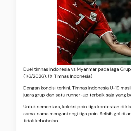
Duel timnas Indonesia vs Myanmar pada laga Grup 
(1/6/2026). (X Timnas Indonesia)
Dengan kondisi terkini, Timnas Indonesia U-19 mas
juara grup dan satu runner-up terbaik saja yang ba
Untuk sementara, koleksi poin tiga kontestan di k
sama-sama mengantongi tiga poin. Selisih gol di a
tidak kebobolan.