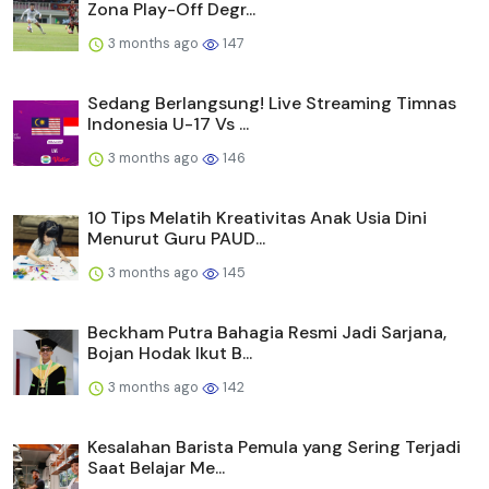
Zona Play-Off Degr...
3 months ago
147
Sedang Berlangsung! Live Streaming Timnas
Indonesia U-17 Vs ...
3 months ago
146
10 Tips Melatih Kreativitas Anak Usia Dini
Menurut Guru PAUD...
3 months ago
145
Beckham Putra Bahagia Resmi Jadi Sarjana,
Bojan Hodak Ikut B...
3 months ago
142
Kesalahan Barista Pemula yang Sering Terjadi
Saat Belajar Me...