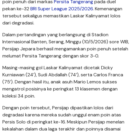
poin penuh dari markas
Persita Tangerang
pada duel
pekan ke-32
BRI Super League 2025/2026
. Kemenangan
tersebut sekaligus memastikan Laskar Kalinyamat lolos
dari degradasi.
Dalam pertandingan yang berlangsung di Stadion
Internasional Banten, Serang, Minggu (10/5/2026) sore WIB,
Persijap Jepara berhasil mengamankan poin penuh setelah
melumat Persita Tangerang dengan skor 3-0.
Masing-masing gol Laskar Kalinyamat dicetak Dicky
Kurniawan (24’), Sudi Abdallah (74’), serta Carlos Franca
(75’). Dengan hasil itu, anak asuh Mario Lemos sukses
mengatrol posisinya ke peringkat 13 klasemen dengan
koleksi 34 poin.
Dengan poin tersebut, Persijap dipastikan lolos dari
degradasi karena mereka sudah unggul enam poin atas
Persis Solo di peringkat ke-16. Meskipun Persijap menelan
kekalahan dalam dua laga terakhir dan poinnya disamai