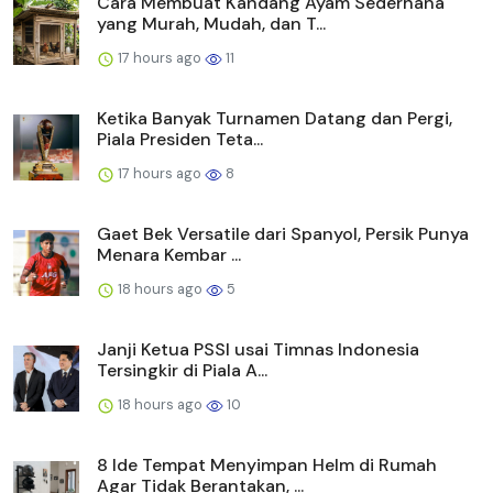
Cara Membuat Kandang Ayam Sederhana
yang Murah, Mudah, dan T...
17 hours ago
11
Ketika Banyak Turnamen Datang dan Pergi,
Piala Presiden Teta...
17 hours ago
8
Gaet Bek Versatile dari Spanyol, Persik Punya
Menara Kembar ...
18 hours ago
5
Janji Ketua PSSI usai Timnas Indonesia
Tersingkir di Piala A...
18 hours ago
10
8 Ide Tempat Menyimpan Helm di Rumah
Agar Tidak Berantakan, ...