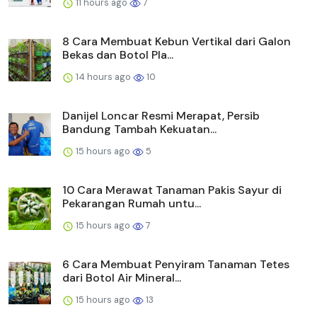
11 hours ago
7
8 Cara Membuat Kebun Vertikal dari Galon
Bekas dan Botol Pla...
14 hours ago
10
Danijel Loncar Resmi Merapat, Persib
Bandung Tambah Kekuatan...
15 hours ago
5
10 Cara Merawat Tanaman Pakis Sayur di
Pekarangan Rumah untu...
15 hours ago
7
6 Cara Membuat Penyiram Tanaman Tetes
dari Botol Air Mineral...
15 hours ago
13