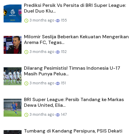
Prediksi Persik Vs Persita di BRI Super League:
Duel Duo Klu...
3 months ago
155
Milomir Seslija Beberkan Kekuatan Mengerikan
Arema FC, Tegas...
3 months ago
152
Dilarang Pesimistis! Timnas Indonesia U-17
Masih Punya Pelua...
3 months ago
151
BRI Super League: Persib Tandang ke Markas
Dewa United, Elia...
3 months ago
147
Tumbang di Kandang Persipura, PSIS Dekati