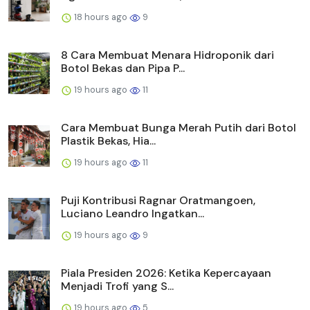
18 hours ago
9
8 Cara Membuat Menara Hidroponik dari
Botol Bekas dan Pipa P...
19 hours ago
11
Cara Membuat Bunga Merah Putih dari Botol
Plastik Bekas, Hia...
19 hours ago
11
Puji Kontribusi Ragnar Oratmangoen,
Luciano Leandro Ingatkan...
19 hours ago
9
Piala Presiden 2026: Ketika Kepercayaan
Menjadi Trofi yang S...
19 hours ago
5