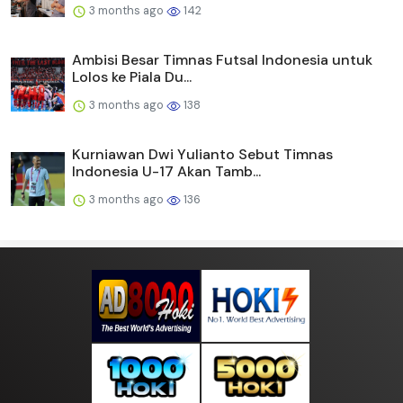
3 months ago
142
Ambisi Besar Timnas Futsal Indonesia untuk
Lolos ke Piala Du...
3 months ago
138
Kurniawan Dwi Yulianto Sebut Timnas
Indonesia U-17 Akan Tamb...
3 months ago
136