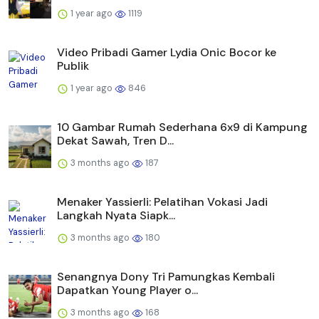
1 year ago
1119
Video Pribadi Gamer Lydia Onic Bocor ke
Publik
1 year ago
846
10 Gambar Rumah Sederhana 6x9 di Kampung
Dekat Sawah, Tren D...
3 months ago
187
Menaker Yassierli: Pelatihan Vokasi Jadi
Langkah Nyata Siapk...
3 months ago
180
Senangnya Dony Tri Pamungkas Kembali
Dapatkan Young Player o...
3 months ago
168