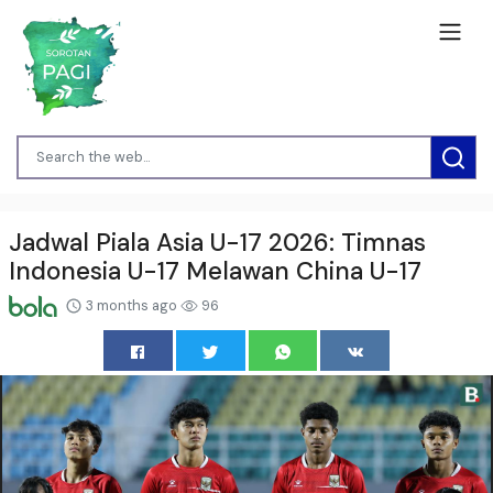
Jadwal Piala Asia U-17 2026: Timnas
Indonesia U-17 Melawan China U-17
3 months ago
96