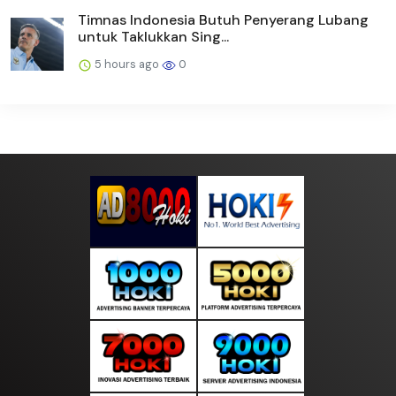
Timnas Indonesia Butuh Penyerang Lubang
untuk Taklukkan Sing...
5 hours ago
0