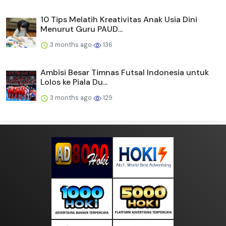
10 Tips Melatih Kreativitas Anak Usia Dini
Menurut Guru PAUD...
3 months ago
136
Ambisi Besar Timnas Futsal Indonesia untuk
Lolos ke Piala Du...
3 months ago
129