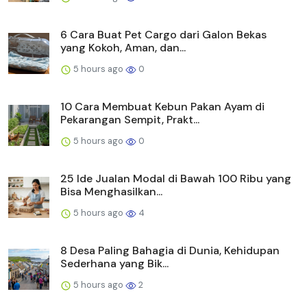
6 Cara Buat Pet Cargo dari Galon Bekas
yang Kokoh, Aman, dan...
5 hours ago
0
10 Cara Membuat Kebun Pakan Ayam di
Pekarangan Sempit, Prakt...
5 hours ago
0
25 Ide Jualan Modal di Bawah 100 Ribu yang
Bisa Menghasilkan...
5 hours ago
4
8 Desa Paling Bahagia di Dunia, Kehidupan
Sederhana yang Bik...
5 hours ago
2