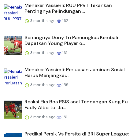
Menaker Yassierli: RUU PPRT Tekankan
Pentingnya Pelindungan ...
3 months ago
162
Senangnya Dony Tri Pamungkas Kembali
Dapatkan Young Player o...
3 months ago
161
Menaker Yassierli: Perluasan Jaminan Sosial
Harus Menjangkau...
3 months ago
155
Reaksi Eks Bos PSIS soal Tendangan Kung Fu
Fadly Alberto: Ja...
3 months ago
151
Prediksi Persik Vs Persita di BRI Super League: