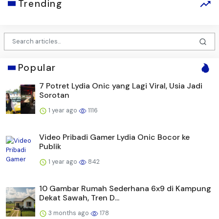
Trending
Popular
7 Potret Lydia Onic yang Lagi Viral, Usia Jadi
Sorotan
1 year ago
1116
Video Pribadi Gamer Lydia Onic Bocor ke
Publik
1 year ago
842
10 Gambar Rumah Sederhana 6x9 di Kampung
Dekat Sawah, Tren D...
3 months ago
178