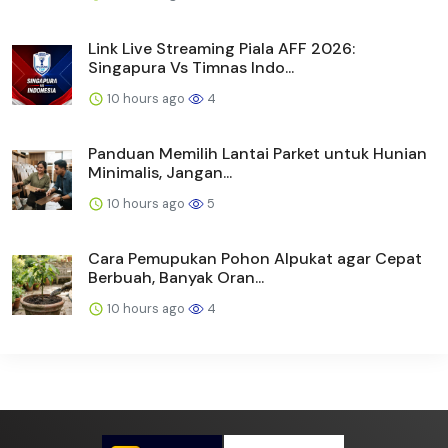
Link Live Streaming Piala AFF 2026:
Singapura Vs Timnas Indo...
10 hours ago
4
Panduan Memilih Lantai Parket untuk Hunian
Minimalis, Jangan...
10 hours ago
5
Cara Pemupukan Pohon Alpukat agar Cepat
Berbuah, Banyak Oran...
10 hours ago
4