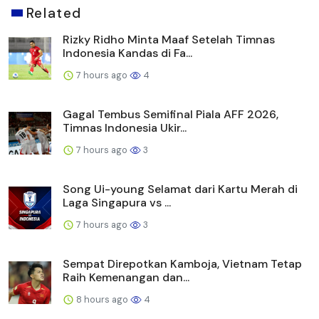
Related
Rizky Ridho Minta Maaf Setelah Timnas
Indonesia Kandas di Fa...
7 hours ago
4
Gagal Tembus Semifinal Piala AFF 2026,
Timnas Indonesia Ukir...
7 hours ago
3
Song Ui-young Selamat dari Kartu Merah di
Laga Singapura vs ...
7 hours ago
3
Sempat Direpotkan Kamboja, Vietnam Tetap
Raih Kemenangan dan...
8 hours ago
4