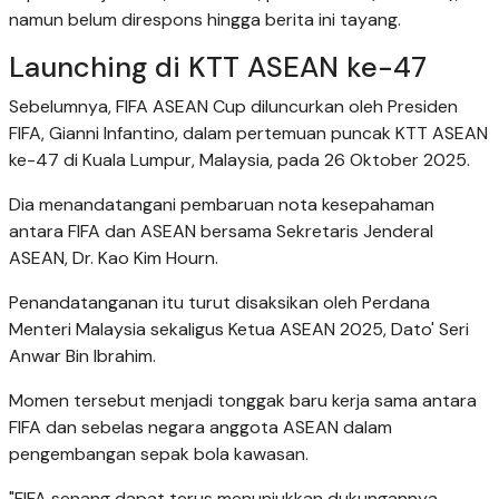
namun belum direspons hingga berita ini tayang.
Launching di KTT ASEAN ke-47
Sebelumnya, FIFA ASEAN Cup diluncurkan oleh Presiden
FIFA, Gianni Infantino, dalam pertemuan puncak KTT ASEAN
ke-47 di Kuala Lumpur, Malaysia, pada 26 Oktober 2025.
Dia menandatangani pembaruan nota kesepahaman
antara FIFA dan ASEAN bersama Sekretaris Jenderal
ASEAN, Dr. Kao Kim Hourn.
Penandatanganan itu turut disaksikan oleh Perdana
Menteri Malaysia sekaligus Ketua ASEAN 2025, Dato' Seri
Anwar Bin Ibrahim.
Momen tersebut menjadi tonggak baru kerja sama antara
FIFA dan sebelas negara anggota ASEAN dalam
pengembangan sepak bola kawasan.
"FIFA senang dapat terus menunjukkan dukungannya