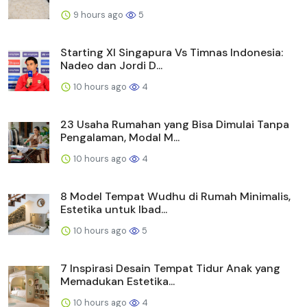
9 hours ago
5
Starting XI Singapura Vs Timnas Indonesia:
Nadeo dan Jordi D...
10 hours ago
4
23 Usaha Rumahan yang Bisa Dimulai Tanpa
Pengalaman, Modal M...
10 hours ago
4
8 Model Tempat Wudhu di Rumah Minimalis,
Estetika untuk Ibad...
10 hours ago
5
7 Inspirasi Desain Tempat Tidur Anak yang
Memadukan Estetika...
10 hours ago
4