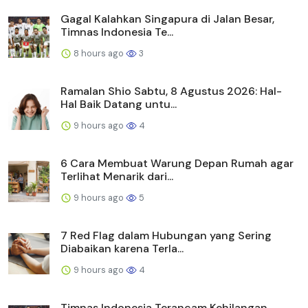
Gagal Kalahkan Singapura di Jalan Besar,
Timnas Indonesia Te...
8 hours ago
3
Ramalan Shio Sabtu, 8 Agustus 2026: Hal-
Hal Baik Datang untu...
9 hours ago
4
6 Cara Membuat Warung Depan Rumah agar
Terlihat Menarik dari...
9 hours ago
5
7 Red Flag dalam Hubungan yang Sering
Diabaikan karena Terla...
9 hours ago
4
Timnas Indonesia Terancam Kehilangan