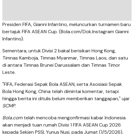
Presiden FIFA, Gianni Infantino, meluncurkan turnamen baru
bertajuk FIFA ASEAN Cup. (Bola.com/Dok.Instagram Gianni
Infantino).
Sementara, untuk Divisi 2 bakal berisikan Hong Kong,
Timnas Kamboja, Timnas Myanmar, Timnas Laos, dan satu
di antara Timnas Brunei Darussalam dan Timnas Timor
Leste.
"FIFA, Federasi Sepak Bola ASEAN, serta Asosiasi Sepak
Bola Hong Kong, China telah dimintai komentar, tetapi
hingga berita ini ditulis belum memberikan tanggapan," ujar
SCMP
.
Bola.com
telah mencoba mengonfirmasi kabar Indonesia
akan menjadi tuan rumah Divisi 1 FIFA ASEAN Cup 2026
kepada Sekjen PSSI, Yunus Nusi, pada Jumat (1/5/2026),