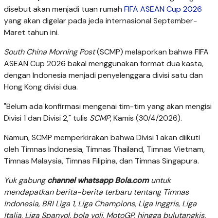
disebut akan menjadi tuan rumah
FIFA ASEAN Cup 2026
yang akan digelar pada jeda internasional September-
Maret tahun ini.
South China Morning Post
(SCMP) melaporkan bahwa FIFA
ASEAN Cup 2026 bakal menggunakan format dua kasta,
dengan Indonesia menjadi penyelenggara divisi satu dan
Hong Kong divisi dua.
"Belum ada konfirmasi mengenai tim-tim yang akan mengisi
Divisi 1 dan Divisi 2," tulis
SCMP
, Kamis (30/4/2026).
Namun, SCMP memperkirakan bahwa Divisi 1 akan diikuti
oleh Timnas Indonesia, Timnas Thailand, Timnas Vietnam,
Timnas Malaysia, Timnas Filipina, dan Timnas Singapura.
Yuk gabung
channel whatsapp Bola.com
untuk
mendapatkan berita-berita terbaru tentang Timnas
Indonesia, BRI Liga 1, Liga Champions, Liga Inggris, Liga
Italia, Liga Spanyol, bola voli, MotoGP, hingga bulutangkis.