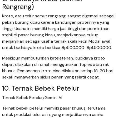
Rangrang)
Kroto, atau telur semut rangrang, sangat digemari sebagai
pakan burung kicau karena kandungan proteinnya yang
tinggi. Usaha ini memiliki harga jual tinggi dan permintaan
stabil di pasar burung kicau, menjadikannya cukup
menjanjikan sebagai usaha ternak skala kecil. Modal awal
untuk budidaya kroto berkisar Rp500.000–Rp1.500.000.
Meskipun membutuhkan ketelatenan, budidaya kroto
dapat dilakukan di rumah menggunakan toples atau rak
khusus. Pemanenan kroto bisa dilakukan setiap 15-20 hari
sekali, menawarkan siklus panen yang relatif cepat.
10. Ternak Bebek Petelur
Ternak Bebek Petelur/Gemini AI
Ternak bebek petelur memiliki pasar khusus, terutama
untuk produksi telur asin, yang menjadikannya usaha