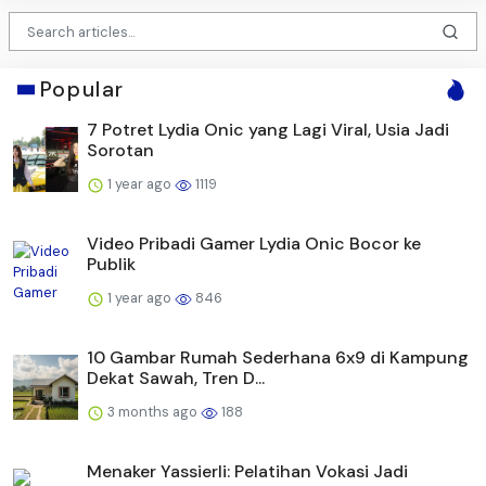
Popular
7 Potret Lydia Onic yang Lagi Viral, Usia Jadi
Sorotan
1 year ago
1119
Video Pribadi Gamer Lydia Onic Bocor ke
Publik
1 year ago
846
10 Gambar Rumah Sederhana 6x9 di Kampung
Dekat Sawah, Tren D...
3 months ago
188
Menaker Yassierli: Pelatihan Vokasi Jadi