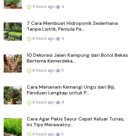
5 hours ago
4
7 Cara Membuat Hidroponik Sederhana
Tanpa Listrik, Pemula Pa...
6 hours ago
4
10 Dekorasi Jalan Kampung dari Botol Bekas
Bertema Kemerdeka...
6 hours ago
5
Cara Menanam Kemangi Ungu dari Biji,
Panduan Lengkap untuk P...
6 hours ago
4
Cara Agar Pakis Sayur Cepat Keluar Tunas,
Ini Tips Merawatny...
6 hours ago
3