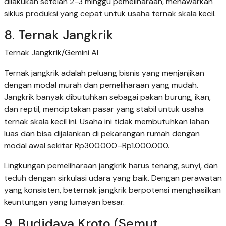
dilakukan setelah 2-3 minggu pemeliharaan, menawarkan
siklus produksi yang cepat untuk usaha ternak skala kecil.
8. Ternak Jangkrik
Ternak Jangkrik/Gemini AI
Ternak jangkrik adalah peluang bisnis yang menjanjikan
dengan modal murah dan pemeliharaan yang mudah.
Jangkrik banyak dibutuhkan sebagai pakan burung, ikan,
dan reptil, menciptakan pasar yang stabil untuk usaha
ternak skala kecil ini. Usaha ini tidak membutuhkan lahan
luas dan bisa dijalankan di pekarangan rumah dengan
modal awal sekitar Rp300.000–Rp1.000.000.
Lingkungan pemeliharaan jangkrik harus tenang, sunyi, dan
teduh dengan sirkulasi udara yang baik. Dengan perawatan
yang konsisten, beternak jangkrik berpotensi menghasilkan
keuntungan yang lumayan besar.
9. Budidaya Kroto (Semut