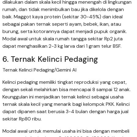
dilakukan dalam skala kecil hingga menengah di lingkungan
rumah, dan tidak menimbulkan bau jika dikelola dengan
baik. Maggot kaya protein (sekitar 30-45%) dan ideal
sebagai pakan ternak seperti ayam, bebek, ikan, atau
burung, serta kotorannya dapat menjadi pupuk organik.
Modal awal untuk skala rumah tangga sekitar Rp2 juta
dapat menghasilkan 2-3 kg larva dari 1 gram telur BSF.
6. Ternak Kelinci Pedaging
Ternak Kelinci Pedaging/Gemini AI
Kelinci pedaging memiliki tingkat reproduksi yang cepat,
dengan sekali melahirkan bisa mencapai 8 sampai 12 anak.
Keunggulan ini menjadikan ternak kelinci sebagai usaha
ternak skala kecil yang menarik bagi kelompok PKK. Kelinci
dapat dipanen saat berusia 3-4 bulan dengan harga jual
sekitar Rp80 ribu.
Modal awal untuk memulai usaha ini bisa dengan membeli