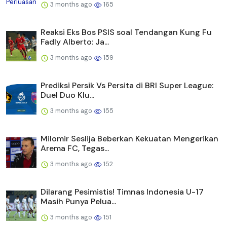
3 months ago
165
Reaksi Eks Bos PSIS soal Tendangan Kung Fu
Fadly Alberto: Ja...
3 months ago
159
Prediksi Persik Vs Persita di BRI Super League:
Duel Duo Klu...
3 months ago
155
Milomir Seslija Beberkan Kekuatan Mengerikan
Arema FC, Tegas...
3 months ago
152
Dilarang Pesimistis! Timnas Indonesia U-17
Masih Punya Pelua...
3 months ago
151