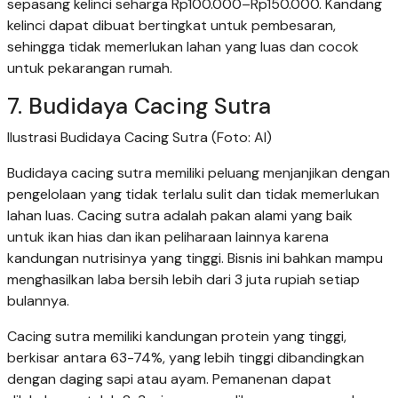
sepasang kelinci seharga Rp100.000–Rp150.000. Kandang
kelinci dapat dibuat bertingkat untuk pembesaran,
sehingga tidak memerlukan lahan yang luas dan cocok
untuk pekarangan rumah.
7. Budidaya Cacing Sutra
Ilustrasi Budidaya Cacing Sutra (Foto: AI)
Budidaya cacing sutra memiliki peluang menjanjikan dengan
pengelolaan yang tidak terlalu sulit dan tidak memerlukan
lahan luas. Cacing sutra adalah pakan alami yang baik
untuk ikan hias dan ikan peliharaan lainnya karena
kandungan nutrisinya yang tinggi. Bisnis ini bahkan mampu
menghasilkan laba bersih lebih dari 3 juta rupiah setiap
bulannya.
Cacing sutra memiliki kandungan protein yang tinggi,
berkisar antara 63-74%, yang lebih tinggi dibandingkan
dengan daging sapi atau ayam. Pemanenan dapat