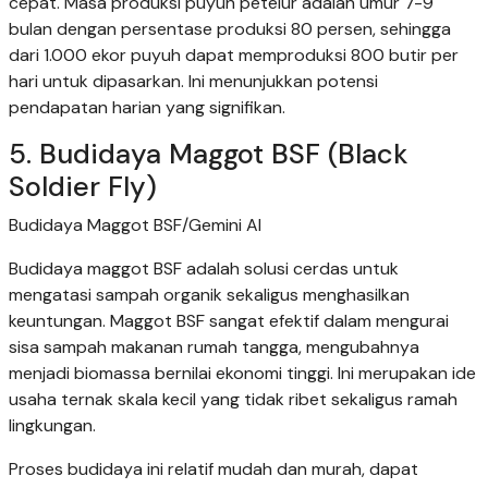
cepat. Masa produksi puyuh petelur adalah umur 7-9
bulan dengan persentase produksi 80 persen, sehingga
dari 1.000 ekor puyuh dapat memproduksi 800 butir per
hari untuk dipasarkan. Ini menunjukkan potensi
pendapatan harian yang signifikan.
5. Budidaya Maggot BSF (Black
Soldier Fly)
Budidaya Maggot BSF/Gemini AI
Budidaya maggot BSF adalah solusi cerdas untuk
mengatasi sampah organik sekaligus menghasilkan
keuntungan. Maggot BSF sangat efektif dalam mengurai
sisa sampah makanan rumah tangga, mengubahnya
menjadi biomassa bernilai ekonomi tinggi. Ini merupakan ide
usaha ternak skala kecil yang tidak ribet sekaligus ramah
lingkungan.
Proses budidaya ini relatif mudah dan murah, dapat