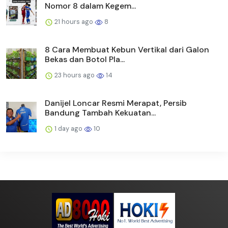
Nomor 8 dalam Kegem...
21 hours ago
8
8 Cara Membuat Kebun Vertikal dari Galon
Bekas dan Botol Pla...
23 hours ago
14
Danijel Loncar Resmi Merapat, Persib
Bandung Tambah Kekuatan...
1 day ago
10