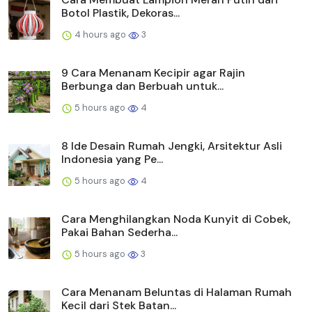
Botol Plastik, Dekoras...
4 hours ago
3
9 Cara Menanam Kecipir agar Rajin
Berbunga dan Berbuah untuk...
5 hours ago
4
8 Ide Desain Rumah Jengki, Arsitektur Asli
Indonesia yang Pe...
5 hours ago
4
Cara Menghilangkan Noda Kunyit di Cobek,
Pakai Bahan Sederha...
5 hours ago
3
Cara Menanam Beluntas di Halaman Rumah
Kecil dari Stek Batan...