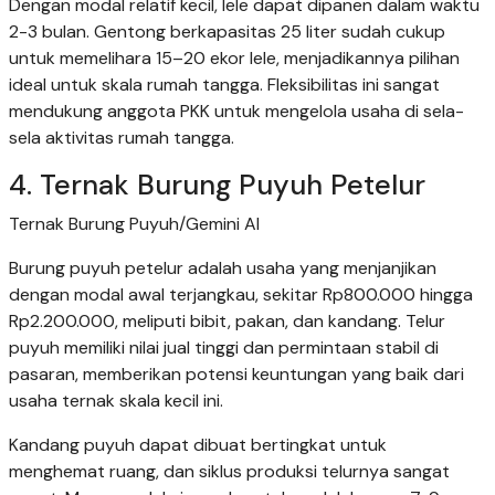
Dengan modal relatif kecil, lele dapat dipanen dalam waktu
2-3 bulan. Gentong berkapasitas 25 liter sudah cukup
untuk memelihara 15–20 ekor lele, menjadikannya pilihan
ideal untuk skala rumah tangga. Fleksibilitas ini sangat
mendukung anggota PKK untuk mengelola usaha di sela-
sela aktivitas rumah tangga.
4. Ternak Burung Puyuh Petelur
Ternak Burung Puyuh/Gemini AI
Burung puyuh petelur adalah usaha yang menjanjikan
dengan modal awal terjangkau, sekitar Rp800.000 hingga
Rp2.200.000, meliputi bibit, pakan, dan kandang. Telur
puyuh memiliki nilai jual tinggi dan permintaan stabil di
pasaran, memberikan potensi keuntungan yang baik dari
usaha ternak skala kecil ini.
Kandang puyuh dapat dibuat bertingkat untuk
menghemat ruang, dan siklus produksi telurnya sangat