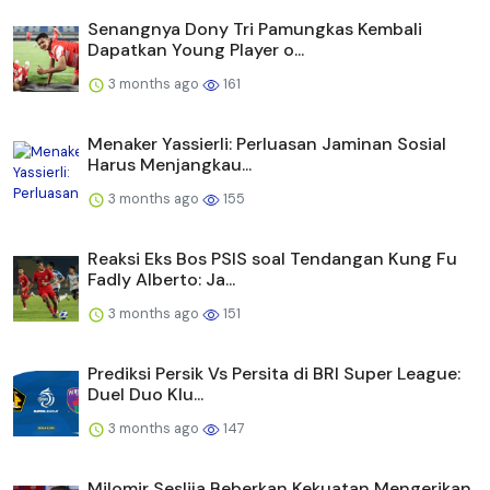
Senangnya Dony Tri Pamungkas Kembali
Dapatkan Young Player o...
3 months ago
161
Menaker Yassierli: Perluasan Jaminan Sosial
Harus Menjangkau...
3 months ago
155
Reaksi Eks Bos PSIS soal Tendangan Kung Fu
Fadly Alberto: Ja...
3 months ago
151
Prediksi Persik Vs Persita di BRI Super League:
Duel Duo Klu...
3 months ago
147
Milomir Seslija Beberkan Kekuatan Mengerikan