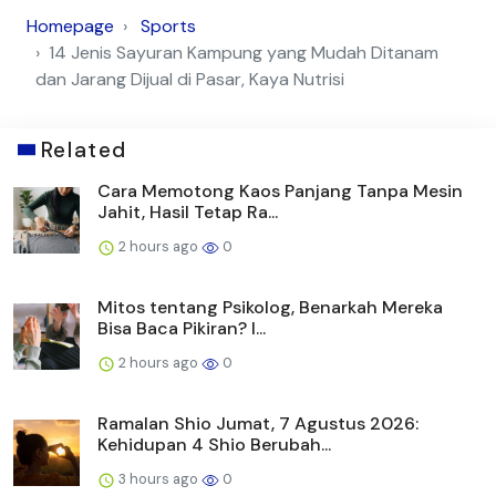
Homepage
Sports
14 Jenis Sayuran Kampung yang Mudah Ditanam
dan Jarang Dijual di Pasar, Kaya Nutrisi
Related
Cara Memotong Kaos Panjang Tanpa Mesin
Jahit, Hasil Tetap Ra...
2 hours ago
0
Mitos tentang Psikolog, Benarkah Mereka
Bisa Baca Pikiran? I...
2 hours ago
0
Ramalan Shio Jumat, 7 Agustus 2026:
Kehidupan 4 Shio Berubah...
3 hours ago
0