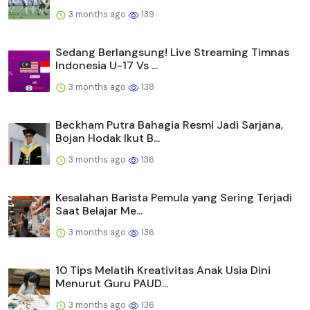
3 months ago
139
Sedang Berlangsung! Live Streaming Timnas
Indonesia U-17 Vs ...
3 months ago
138
Beckham Putra Bahagia Resmi Jadi Sarjana,
Bojan Hodak Ikut B...
3 months ago
136
Kesalahan Barista Pemula yang Sering Terjadi
Saat Belajar Me...
3 months ago
136
10 Tips Melatih Kreativitas Anak Usia Dini
Menurut Guru PAUD...
3 months ago
136