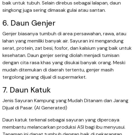
baik untuk tubuh. Selain direbus sebagai lalapan, daun
singkong juga sering dimasak gulai atau santan.
6. Daun Genjer
Genjer biasanya tumbuh di area persawahan, rawa, atau
lahan yang memiliki banyak air. Sayuran ini mengandung
serat, protein, zat besi, fosfor, dan kalsium yang baik untuk
kesehatan. Daun genjer sering diolah menjadi tumisan
dengan cita rasa khas yang disukai banyak orang. Meski
mudah ditemukan di daerah tertentu, genjer masih
tergolong jarang dijual di supermarket.
7. Daun Katuk
Jenis Sayuran Kampung yang Mudah Ditanam dan Jarang
Dijual di Pasar. (AI Generated)
Daun katuk terkenal sebagai sayuran yang dipercaya
membantu melancarkan produksi ASI bagi ibu menyusui.
Tanaman ini dapat tumbuh dengan baik di pekarangan