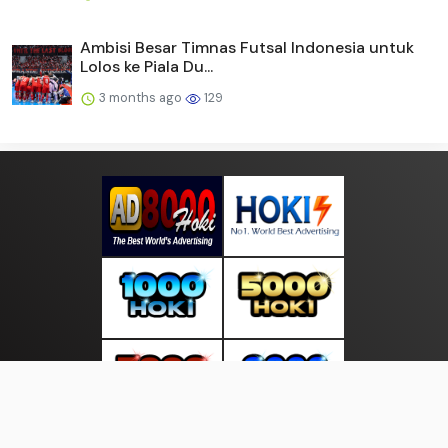
Ambisi Besar Timnas Futsal Indonesia untuk
Lolos ke Piala Du...
3 months ago
129