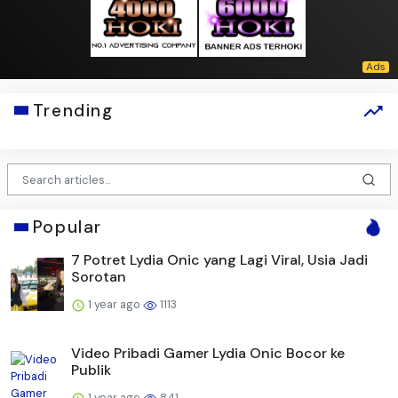
Trending
Popular
7 Potret Lydia Onic yang Lagi Viral, Usia Jadi
Sorotan
1 year ago
1113
Video Pribadi Gamer Lydia Onic Bocor ke
Publik
1 year ago
841