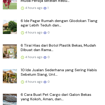
Muda Persija setelah Rebu...
4 hours ago
1
6 Ide Pagar Rumah dengan Glodokan Tiang
agar Lebih Teduh dan...
4 hours ago
0
6 Tirai Hias dari Botol Plastik Bekas, Mudah
Dibuat dan Rama...
4 hours ago
0
10 Ide Jualan Sederhana yang Sering Habis
Sebelum Siang, Unt...
4 hours ago
0
6 Cara Buat Pet Cargo dari Galon Bekas
yang Kokoh, Aman, dan...