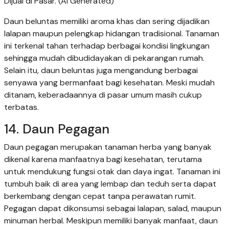
Dijual di Pasar. (AI Generated)
Daun beluntas memiliki aroma khas dan sering dijadikan
lalapan maupun pelengkap hidangan tradisional. Tanaman
ini terkenal tahan terhadap berbagai kondisi lingkungan
sehingga mudah dibudidayakan di pekarangan rumah.
Selain itu, daun beluntas juga mengandung berbagai
senyawa yang bermanfaat bagi kesehatan. Meski mudah
ditanam, keberadaannya di pasar umum masih cukup
terbatas.
14. Daun Pegagan
Daun pegagan merupakan tanaman herba yang banyak
dikenal karena manfaatnya bagi kesehatan, terutama
untuk mendukung fungsi otak dan daya ingat. Tanaman ini
tumbuh baik di area yang lembap dan teduh serta dapat
berkembang dengan cepat tanpa perawatan rumit.
Pegagan dapat dikonsumsi sebagai lalapan, salad, maupun
minuman herbal. Meskipun memiliki banyak manfaat, daun