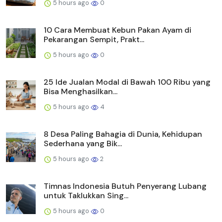
5 hours ago
0
10 Cara Membuat Kebun Pakan Ayam di
Pekarangan Sempit, Prakt...
5 hours ago
0
25 Ide Jualan Modal di Bawah 100 Ribu yang
Bisa Menghasilkan...
5 hours ago
4
8 Desa Paling Bahagia di Dunia, Kehidupan
Sederhana yang Bik...
5 hours ago
2
Timnas Indonesia Butuh Penyerang Lubang
untuk Taklukkan Sing...
5 hours ago
0