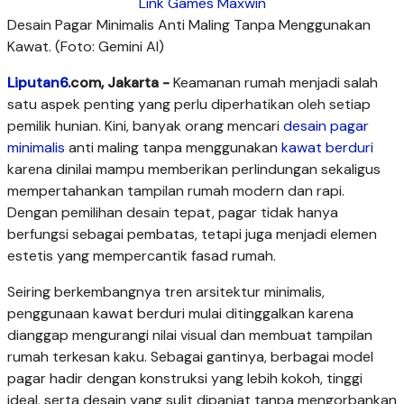
Link Games Maxwin
Desain Pagar Minimalis Anti Maling Tanpa Menggunakan
Kawat. (Foto: Gemini AI)
Liputan6
.com, Jakarta -
Keamanan rumah menjadi salah
satu aspek penting yang perlu diperhatikan oleh setiap
pemilik hunian. Kini, banyak orang mencari
desain
pagar
minimalis
anti maling tanpa menggunakan
kawat berduri
karena dinilai mampu memberikan perlindungan sekaligus
mempertahankan tampilan rumah modern dan rapi.
Dengan pemilihan desain tepat, pagar tidak hanya
berfungsi sebagai pembatas, tetapi juga menjadi elemen
estetis yang mempercantik fasad rumah.
Seiring berkembangnya tren arsitektur minimalis,
penggunaan kawat berduri mulai ditinggalkan karena
dianggap mengurangi nilai visual dan membuat tampilan
rumah terkesan kaku. Sebagai gantinya, berbagai model
pagar hadir dengan konstruksi yang lebih kokoh, tinggi
ideal, serta desain yang sulit dipanjat tanpa mengorbankan