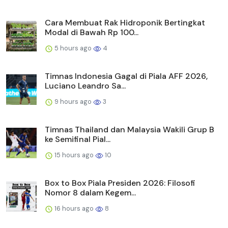
Cara Membuat Rak Hidroponik Bertingkat
Modal di Bawah Rp 100...
5 hours ago
4
Timnas Indonesia Gagal di Piala AFF 2026,
Luciano Leandro Sa...
9 hours ago
3
Timnas Thailand dan Malaysia Wakili Grup B
ke Semifinal Pial...
15 hours ago
10
Box to Box Piala Presiden 2026: Filosofi
Nomor 8 dalam Kegem...
16 hours ago
8