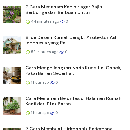
9 Cara Menanam Kecipir agar Rajin
Berbunga dan Berbuah untuk...
44 minutes ago
0
8 Ide Desain Rumah Jengki, Arsitektur Asli
Indonesia yang Pe...
59 minutes ago
0
Cara Menghilangkan Noda Kunyit di Cobek,
Pakai Bahan Sederha...
1 hour ago
0
Cara Menanam Beluntas di Halaman Rumah
Kecil dari Stek Batan...
1 hour ago
0
7 Cara Membuat Hidroponik Sederhana