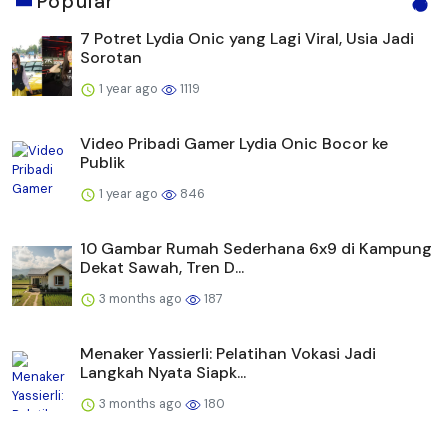
Popular
7 Potret Lydia Onic yang Lagi Viral, Usia Jadi
Sorotan
1 year ago
1119
Video Pribadi Gamer Lydia Onic Bocor ke
Publik
1 year ago
846
10 Gambar Rumah Sederhana 6x9 di Kampung
Dekat Sawah, Tren D...
3 months ago
187
Menaker Yassierli: Pelatihan Vokasi Jadi
Langkah Nyata Siapk...
3 months ago
180