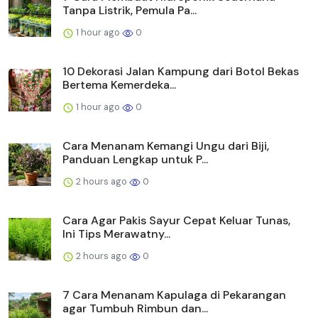
Tanpa Listrik, Pemula Pa...
1 hour ago
0
10 Dekorasi Jalan Kampung dari Botol Bekas
Bertema Kemerdeka...
1 hour ago
0
Cara Menanam Kemangi Ungu dari Biji,
Panduan Lengkap untuk P...
2 hours ago
0
Cara Agar Pakis Sayur Cepat Keluar Tunas,
Ini Tips Merawatny...
2 hours ago
0
7 Cara Menanam Kapulaga di Pekarangan
agar Tumbuh Rimbun dan...