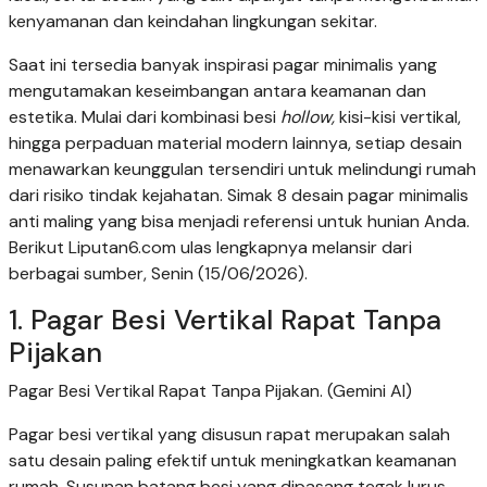
kenyamanan dan keindahan lingkungan sekitar.
Saat ini tersedia banyak inspirasi pagar minimalis yang
mengutamakan keseimbangan antara keamanan dan
estetika. Mulai dari kombinasi besi
hollow,
kisi-kisi vertikal,
hingga perpaduan material modern lainnya, setiap desain
menawarkan keunggulan tersendiri untuk melindungi rumah
dari risiko tindak kejahatan. Simak 8 desain pagar minimalis
anti maling yang bisa menjadi referensi untuk hunian Anda.
Berikut Liputan6.com ulas lengkapnya melansir dari
berbagai sumber, Senin (15/06/2026).
1. Pagar Besi Vertikal Rapat Tanpa
Pijakan
Pagar Besi Vertikal Rapat Tanpa Pijakan. (Gemini AI)
Pagar besi vertikal yang disusun rapat merupakan salah
satu desain paling efektif untuk meningkatkan keamanan
rumah. Susunan batang besi yang dipasang tegak lurus