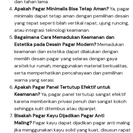
dan tahan lama.
Apakah Pagar Minimalis Bisa Tetap Aman?
Ya, pagar
minimalis dapat tetap aman dengan pemilihan desain
yang tepat seperti bilah vertikal rapat, ujung runcing,
atau integrasi teknologi keamanan.
Bagaimana Cara Memadukan Keamanan dan
Estetika pada Desain Pagar Modern?
Memadukan
keamanan dan estetika dapat dilakukan dengan
memilih desain pagar yang selaras dengan gaya
arsitektur rumah, menggunakan material berkualitas,
serta memperhatikan pencahayaan dan pemilihan
warna yang serasi.
Apakah Pagar Panel Tertutup Efektif untuk
Keamanan?
Ya, pagar panel tertutup sangat efektif
karena memberikan privasi penuh dan sangat kokoh
sehingga sulit ditembus atau dipanjat.
Bisakah Pagar Kayu Dijadikan Pagar Anti
Maling?
Pagar kayu dapat dijadikan pagar anti maling
jika menggunakan kayu solid yang kuat, disusun rapat