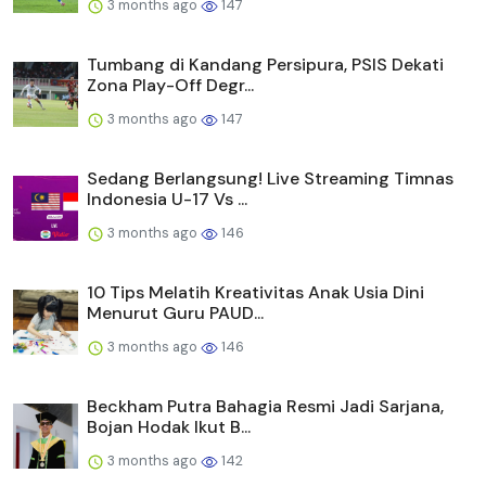
3 months ago
147
Tumbang di Kandang Persipura, PSIS Dekati
Zona Play-Off Degr...
3 months ago
147
Sedang Berlangsung! Live Streaming Timnas
Indonesia U-17 Vs ...
3 months ago
146
10 Tips Melatih Kreativitas Anak Usia Dini
Menurut Guru PAUD...
3 months ago
146
Beckham Putra Bahagia Resmi Jadi Sarjana,
Bojan Hodak Ikut B...
3 months ago
142