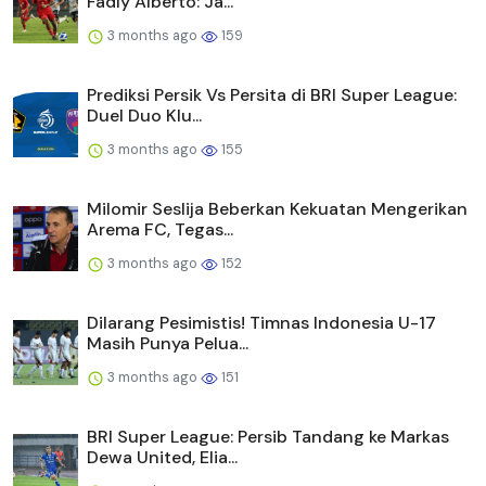
Fadly Alberto: Ja...
3 months ago
159
Prediksi Persik Vs Persita di BRI Super League:
Duel Duo Klu...
3 months ago
155
Milomir Seslija Beberkan Kekuatan Mengerikan
Arema FC, Tegas...
3 months ago
152
Dilarang Pesimistis! Timnas Indonesia U-17
Masih Punya Pelua...
3 months ago
151
BRI Super League: Persib Tandang ke Markas
Dewa United, Elia...