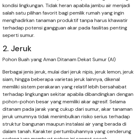
kondisi lingkungan. Tidak heran apabila jambu air menjadi
salah satu pilihan favorit bagi pemilik rumah yang ingin
menghadirkan tanaman produktif tanpa harus khawatir
terhadap potensi gangguan akar pada fasilitas penting
seperti sumur.
2. Jeruk
Pohon Buah yang Aman Ditanam Dekat Sumur (AI)
Berbagai jenis jeruk, mulai dari jeruk nipis, jeruk lemon, jeruk
siam, hingga beberapa varietas jeruk lainnya, dikenal
memiliki sistem perakaran yang relatif lebih bersahabat
terhadap lingkungan sekitar apabila dibandingkan dengan
pohon-pohon besar yang memiliki akar agresif. Selama
ditanam pada jarak yang cukup dari sumur, akar tanaman
jeruk umumnya tidak menimbulkan risiko serius terhadap
struktur bangunan maupun instalasi air yang berada di
dalam tanah. Karakter pertumbuhannya yang cenderung
sedang juga membuat pohon ini sangat cocok