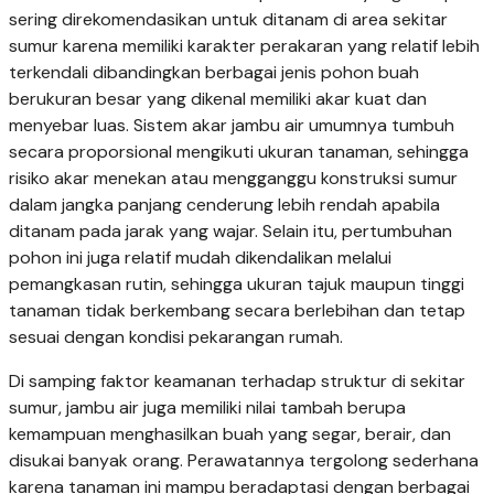
sering direkomendasikan untuk ditanam di area sekitar
sumur karena memiliki karakter perakaran yang relatif lebih
terkendali dibandingkan berbagai jenis pohon buah
berukuran besar yang dikenal memiliki akar kuat dan
menyebar luas. Sistem akar jambu air umumnya tumbuh
secara proporsional mengikuti ukuran tanaman, sehingga
risiko akar menekan atau mengganggu konstruksi sumur
dalam jangka panjang cenderung lebih rendah apabila
ditanam pada jarak yang wajar. Selain itu, pertumbuhan
pohon ini juga relatif mudah dikendalikan melalui
pemangkasan rutin, sehingga ukuran tajuk maupun tinggi
tanaman tidak berkembang secara berlebihan dan tetap
sesuai dengan kondisi pekarangan rumah.
Di samping faktor keamanan terhadap struktur di sekitar
sumur, jambu air juga memiliki nilai tambah berupa
kemampuan menghasilkan buah yang segar, berair, dan
disukai banyak orang. Perawatannya tergolong sederhana
karena tanaman ini mampu beradaptasi dengan berbagai