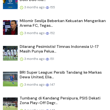
3 months ago
155
Milomir Seslija Beberkan Kekuatan Mengerikan
Arema FC, Tegas...
3 months ago
152
Dilarang Pesimistis! Timnas Indonesia U-17
Masih Punya Pelua...
3 months ago
151
BRI Super League: Persib Tandang ke Markas
Dewa United, Elia...
3 months ago
147
Tumbang di Kandang Persipura, PSIS Dekati
Zona Play-Off Degr...