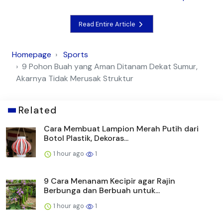
Read Entire Article
Homepage
Sports
9 Pohon Buah yang Aman Ditanam Dekat Sumur,
Akarnya Tidak Merusak Struktur
Related
Cara Membuat Lampion Merah Putih dari
Botol Plastik, Dekoras...
1 hour ago
1
9 Cara Menanam Kecipir agar Rajin
Berbunga dan Berbuah untuk...
1 hour ago
1