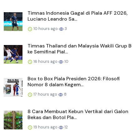
Timnas Indonesia Gagal di Piala AFF 2026,
Luciano Leandro Sa...
10 hours ago
3
Timnas Thailand dan Malaysia Wakili Grup B
ke Semifinal Pial...
16 hours ago
10
Box to Box Piala Presiden 2026: Filosofi
Nomor 8 dalam Kegem...
17 hours ago
8
8 Cara Membuat Kebun Vertikal dari Galon
Bekas dan Botol Pla...
19 hours ago
12