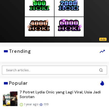
Trending
Popular
7 Potret Lydia Onic yang Lagi Viral, Usia Jadi
Sorotan
1 year ago
1119