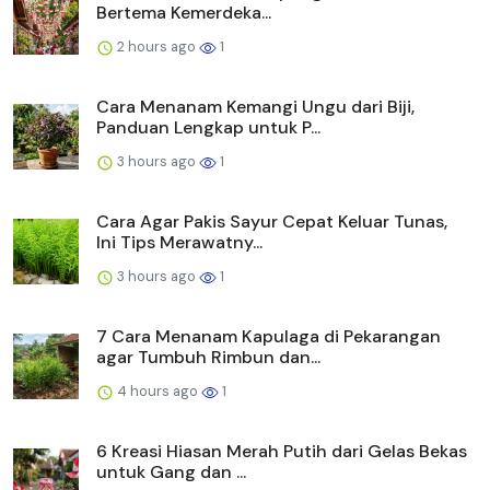
Bertema Kemerdeka...
2 hours ago
1
Cara Menanam Kemangi Ungu dari Biji,
Panduan Lengkap untuk P...
3 hours ago
1
Cara Agar Pakis Sayur Cepat Keluar Tunas,
Ini Tips Merawatny...
3 hours ago
1
7 Cara Menanam Kapulaga di Pekarangan
agar Tumbuh Rimbun dan...
4 hours ago
1
6 Kreasi Hiasan Merah Putih dari Gelas Bekas
untuk Gang dan ...