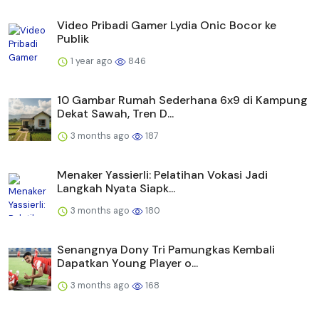
Video Pribadi Gamer Lydia Onic Bocor ke
Publik
1 year ago
846
10 Gambar Rumah Sederhana 6x9 di Kampung
Dekat Sawah, Tren D...
3 months ago
187
Menaker Yassierli: Pelatihan Vokasi Jadi
Langkah Nyata Siapk...
3 months ago
180
Senangnya Dony Tri Pamungkas Kembali
Dapatkan Young Player o...
3 months ago
168