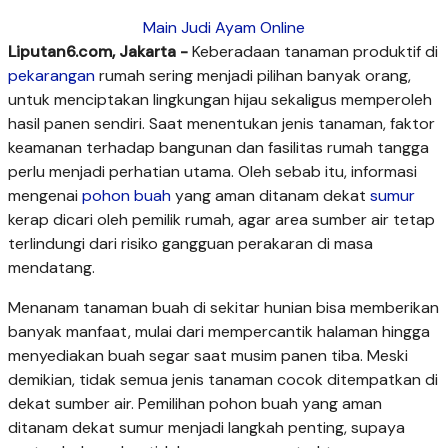
Main Judi Ayam Online
Liputan6.com, Jakarta -
Keberadaan tanaman produktif di
pekarangan
rumah sering menjadi pilihan banyak orang,
untuk menciptakan lingkungan hijau sekaligus memperoleh
hasil panen sendiri. Saat menentukan jenis tanaman, faktor
keamanan terhadap bangunan dan fasilitas rumah tangga
perlu menjadi perhatian utama. Oleh sebab itu, informasi
mengenai
pohon buah
yang aman ditanam dekat
sumur
kerap dicari oleh pemilik rumah, agar area sumber air tetap
terlindungi dari risiko gangguan perakaran di masa
mendatang.
Menanam tanaman buah di sekitar hunian bisa memberikan
banyak manfaat, mulai dari mempercantik halaman hingga
menyediakan buah segar saat musim panen tiba. Meski
demikian, tidak semua jenis tanaman cocok ditempatkan di
dekat sumber air. Pemilihan pohon buah yang aman
ditanam dekat sumur menjadi langkah penting, supaya