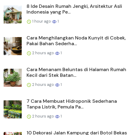
8 Ide Desain Rumah Jengki, Arsitektur Asli
Indonesia yang Pe...
1 hour ago
1
Cara Menghilangkan Noda Kunyit di Cobek,
Pakai Bahan Sederha...
2 hours ago
1
Cara Menanam Beluntas di Halaman Rumah
Kecil dari Stek Batan...
2 hours ago
1
7 Cara Membuat Hidroponik Sederhana
Tanpa Listrik, Pemula Pa...
2 hours ago
1
10 Dekorasi Jalan Kampung dari Botol Bekas