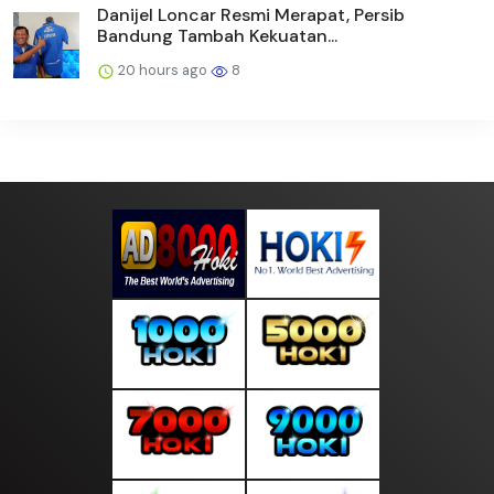
Danijel Loncar Resmi Merapat, Persib
Bandung Tambah Kekuatan...
20 hours ago
8