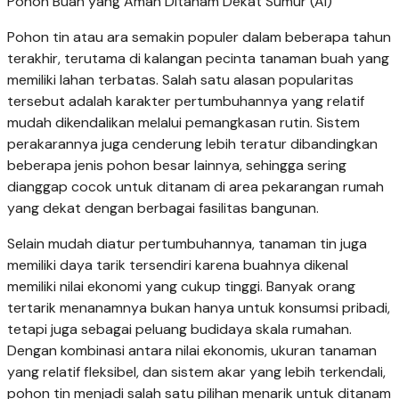
Pohon Buah yang Aman Ditanam Dekat Sumur (AI)
Pohon tin atau ara semakin populer dalam beberapa tahun
terakhir, terutama di kalangan pecinta tanaman buah yang
memiliki lahan terbatas. Salah satu alasan popularitas
tersebut adalah karakter pertumbuhannya yang relatif
mudah dikendalikan melalui pemangkasan rutin. Sistem
perakarannya juga cenderung lebih teratur dibandingkan
beberapa jenis pohon besar lainnya, sehingga sering
dianggap cocok untuk ditanam di area pekarangan rumah
yang dekat dengan berbagai fasilitas bangunan.
Selain mudah diatur pertumbuhannya, tanaman tin juga
memiliki daya tarik tersendiri karena buahnya dikenal
memiliki nilai ekonomi yang cukup tinggi. Banyak orang
tertarik menanamnya bukan hanya untuk konsumsi pribadi,
tetapi juga sebagai peluang budidaya skala rumahan.
Dengan kombinasi antara nilai ekonomis, ukuran tanaman
yang relatif fleksibel, dan sistem akar yang lebih terkendali,
pohon tin menjadi salah satu pilihan menarik untuk ditanam