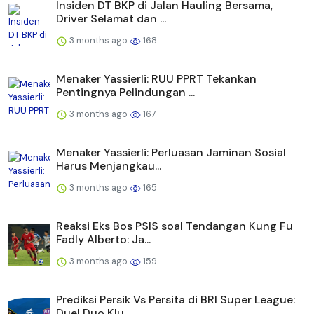
Insiden DT BKP di Jalan Hauling Bersama,
Driver Selamat dan ...
3 months ago
168
Menaker Yassierli: RUU PPRT Tekankan
Pentingnya Pelindungan ...
3 months ago
167
Menaker Yassierli: Perluasan Jaminan Sosial
Harus Menjangkau...
3 months ago
165
Reaksi Eks Bos PSIS soal Tendangan Kung Fu
Fadly Alberto: Ja...
3 months ago
159
Prediksi Persik Vs Persita di BRI Super League:
Duel Duo Klu...