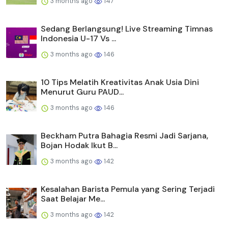
3 months ago
147
Sedang Berlangsung! Live Streaming Timnas
Indonesia U-17 Vs ...
3 months ago
146
10 Tips Melatih Kreativitas Anak Usia Dini
Menurut Guru PAUD...
3 months ago
146
Beckham Putra Bahagia Resmi Jadi Sarjana,
Bojan Hodak Ikut B...
3 months ago
142
Kesalahan Barista Pemula yang Sering Terjadi
Saat Belajar Me...
3 months ago
142