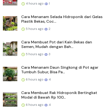
4 hours ago
1
Cara Menanam Selada Hidroponik dari Gelas
Plastik Bekas, Coc...
5 hours ago
2
Cara Membuat Pot dari Kain Bekas dan
Semen, Mudah dengan Bah...
5 hours ago
3
Cara Menanam Daun Singkong di Pot agar
Tumbuh Subur, Bisa Pa...
6 hours ago
4
Cara Membuat Rak Hidroponik Bertingkat
Modal di Bawah Rp 100...
6 hours ago
4