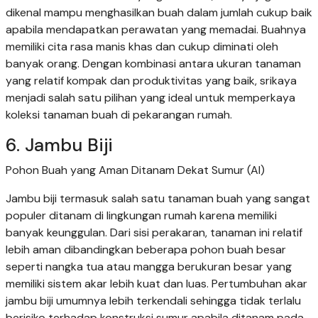
dikenal mampu menghasilkan buah dalam jumlah cukup baik
apabila mendapatkan perawatan yang memadai. Buahnya
memiliki cita rasa manis khas dan cukup diminati oleh
banyak orang. Dengan kombinasi antara ukuran tanaman
yang relatif kompak dan produktivitas yang baik, srikaya
menjadi salah satu pilihan yang ideal untuk memperkaya
koleksi tanaman buah di pekarangan rumah.
6. Jambu Biji
Pohon Buah yang Aman Ditanam Dekat Sumur (AI)
Jambu biji termasuk salah satu tanaman buah yang sangat
populer ditanam di lingkungan rumah karena memiliki
banyak keunggulan. Dari sisi perakaran, tanaman ini relatif
lebih aman dibandingkan beberapa pohon buah besar
seperti nangka tua atau mangga berukuran besar yang
memiliki sistem akar lebih kuat dan luas. Pertumbuhan akar
jambu biji umumnya lebih terkendali sehingga tidak terlalu
berisiko terhadap konstruksi sumur apabila ditanam pada