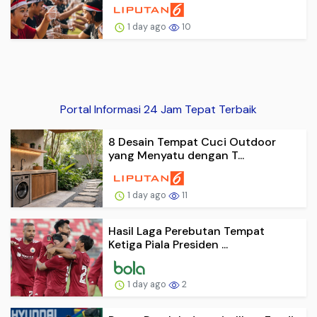
1 day ago
10
Portal Informasi 24 Jam Tepat Terbaik
8 Desain Tempat Cuci Outdoor
yang Menyatu dengan T...
1 day ago
11
Hasil Laga Perebutan Tempat
Ketiga Piala Presiden ...
1 day ago
2