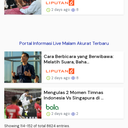
2 days ago
8
Portal Informasi Live Malam Akurat Terbaru
Cara Berbicara yang Berwibawa:
Melatih Suara, Baha...
2 days ago
8
Mengulas 2 Momen Timnas
Indonesia Vs Singapura di ...
2 days ago
2
Showing 114-152 of total 8624 entries.