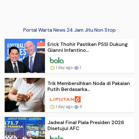
Portal Warta News 24 Jam Jitu Non Stop
Erick Thohir Pastikan PSSI Dukung
Gianni Infantino...
1 day ago
1
Trik Membersihkan Noda di Pakaian
Putih Berdasarka...
1 day ago
8
Jadwal Final Piala Presiden 2026
Disetujui AFC