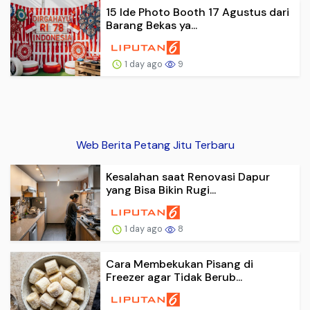
15 Ide Photo Booth 17 Agustus dari
Barang Bekas ya...
1 day ago
9
Web Berita Petang Jitu Terbaru
Kesalahan saat Renovasi Dapur
yang Bisa Bikin Rugi...
1 day ago
8
Cara Membekukan Pisang di
Freezer agar Tidak Berub...