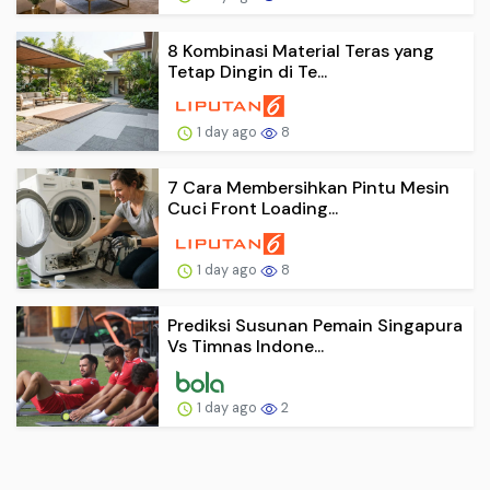
8 Kombinasi Material Teras yang
Tetap Dingin di Te...
1 day ago
8
7 Cara Membersihkan Pintu Mesin
Cuci Front Loading...
1 day ago
8
Prediksi Susunan Pemain Singapura
Vs Timnas Indone...
1 day ago
2