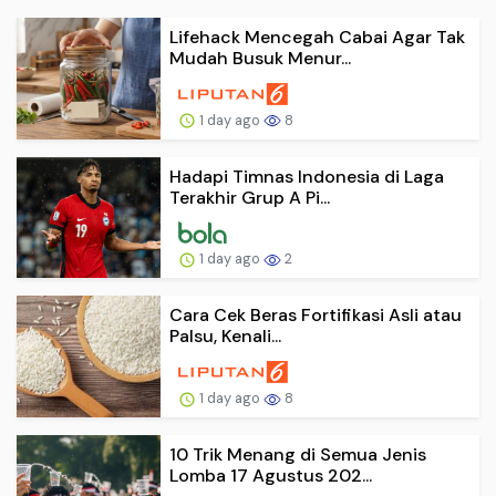
Lifehack Mencegah Cabai Agar Tak
Mudah Busuk Menur...
1 day ago
8
Hadapi Timnas Indonesia di Laga
Terakhir Grup A Pi...
1 day ago
2
Cara Cek Beras Fortifikasi Asli atau
Palsu, Kenali...
1 day ago
8
10 Trik Menang di Semua Jenis
Lomba 17 Agustus 202...