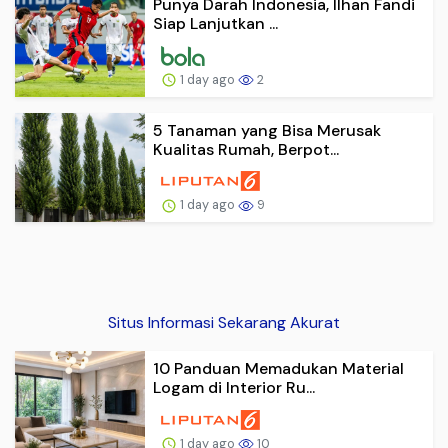
Punya Darah Indonesia, Ilhan Fandi
Siap Lanjutkan ...
1 day ago
2
5 Tanaman yang Bisa Merusak
Kualitas Rumah, Berpot...
1 day ago
9
Situs Informasi Sekarang Akurat
10 Panduan Memadukan Material
Logam di Interior Ru...
1 day ago
10