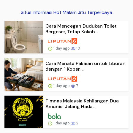
Situs Informasi Hot Malam Jitu Terpercaya
Cara Mencegah Dudukan Toilet
Bergeser, Tetap Kokoh...
1 day ago
10
Cara Menata Pakaian untuk Liburan
dengan 1 Koper, ...
1 day ago
7
Timnas Malaysia Kehilangan Dua
Amunisi Jelang Hada...
1 day ago
2