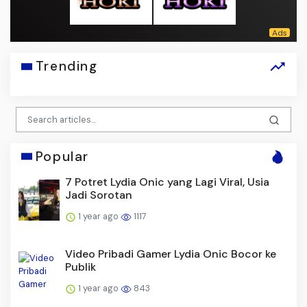
Trending
Popular
7 Potret Lydia Onic yang Lagi Viral, Usia
Jadi Sorotan
1 year ago
1117
Video Pribadi Gamer Lydia Onic Bocor ke
Publik
1 year ago
843