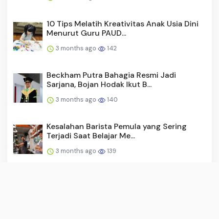
10 Tips Melatih Kreativitas Anak Usia Dini
Menurut Guru PAUD...
3 months ago
142
Beckham Putra Bahagia Resmi Jadi
Sarjana, Bojan Hodak Ikut B...
3 months ago
140
Kesalahan Barista Pemula yang Sering
Terjadi Saat Belajar Me...
3 months ago
139
Ambisi Besar Timnas Futsal Indonesia
untuk Lolos ke Piala Du...
3 months ago
136