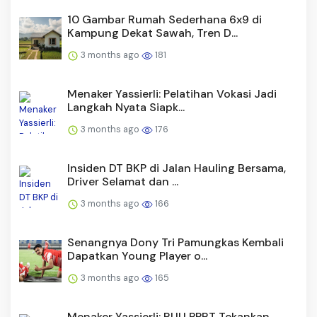
10 Gambar Rumah Sederhana 6x9 di
Kampung Dekat Sawah, Tren D...
3 months ago
181
Menaker Yassierli: Pelatihan Vokasi Jadi
Langkah Nyata Siapk...
3 months ago
176
Insiden DT BKP di Jalan Hauling Bersama,
Driver Selamat dan ...
3 months ago
166
Senangnya Dony Tri Pamungkas Kembali
Dapatkan Young Player o...
3 months ago
165
Menaker Yassierli: RUU PPRT Tekankan