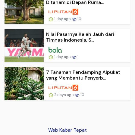
Ditanam di Depan Ruma...
1 day ago
10
Nilai Pasarnya Kalah Jauh dari
Timnas Indonesia, S...
1 day ago
1
7 Tanaman Pendamping Alpukat
yang Membantu Penyerb...
2 days ago
10
Web Kabar Tepat