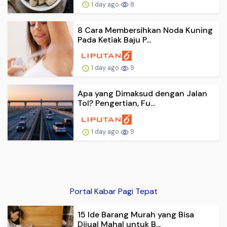
1 day ago
8
8 Cara Membersihkan Noda Kuning
Pada Ketiak Baju P...
1 day ago
9
Apa yang Dimaksud dengan Jalan
Tol? Pengertian, Fu...
1 day ago
9
Portal Kabar Pagi Tepat
15 Ide Barang Murah yang Bisa
Dijual Mahal untuk B...