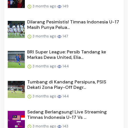
3 months ago
149
Dilarang Pesimistis! Timnas Indonesia U-17
Masih Punya Pelua...
3 months ago
147
BRI Super League: Persib Tandang ke
Markas Dewa United, Elia...
3 months ago
144
Tumbang di Kandang Persipura, PSIS
Dekati Zona Play-Off Degr...
3 months ago
144
Sedang Berlangsung! Live Streaming
Timnas Indonesia U-17 Vs ...
3 months ago
143