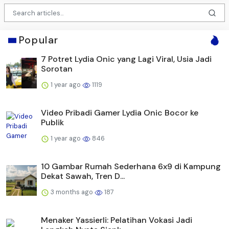
Popular
7 Potret Lydia Onic yang Lagi Viral, Usia Jadi
Sorotan
1 year ago
1119
Video Pribadi Gamer Lydia Onic Bocor ke
Publik
1 year ago
846
10 Gambar Rumah Sederhana 6x9 di Kampung
Dekat Sawah, Tren D...
3 months ago
187
Menaker Yassierli: Pelatihan Vokasi Jadi