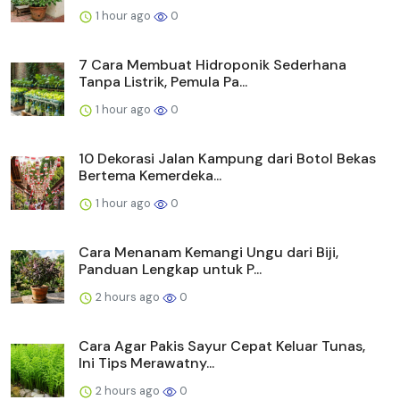
1 hour ago
0
7 Cara Membuat Hidroponik Sederhana
Tanpa Listrik, Pemula Pa...
1 hour ago
0
10 Dekorasi Jalan Kampung dari Botol Bekas
Bertema Kemerdeka...
1 hour ago
0
Cara Menanam Kemangi Ungu dari Biji,
Panduan Lengkap untuk P...
2 hours ago
0
Cara Agar Pakis Sayur Cepat Keluar Tunas,
Ini Tips Merawatny...
2 hours ago
0