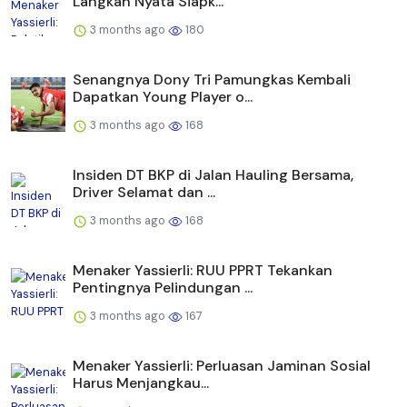
Langkah Nyata Siapk...
3 months ago
180
Senangnya Dony Tri Pamungkas Kembali
Dapatkan Young Player o...
3 months ago
168
Insiden DT BKP di Jalan Hauling Bersama,
Driver Selamat dan ...
3 months ago
168
Menaker Yassierli: RUU PPRT Tekankan
Pentingnya Pelindungan ...
3 months ago
167
Menaker Yassierli: Perluasan Jaminan Sosial
Harus Menjangkau...