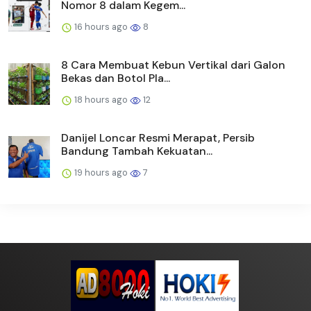
Nomor 8 dalam Kegem...
16 hours ago
8
8 Cara Membuat Kebun Vertikal dari Galon
Bekas dan Botol Pla...
18 hours ago
12
Danijel Loncar Resmi Merapat, Persib
Bandung Tambah Kekuatan...
19 hours ago
7