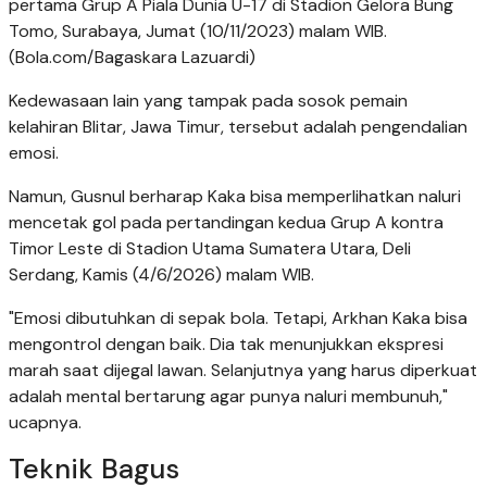
pertama Grup A Piala Dunia U-17 di Stadion Gelora Bung
Tomo, Surabaya, Jumat (10/11/2023) malam WIB.
(Bola.com/Bagaskara Lazuardi)
Kedewasaan lain yang tampak pada sosok pemain
kelahiran Blitar, Jawa Timur, tersebut adalah pengendalian
emosi.
Namun, Gusnul berharap Kaka bisa memperlihatkan naluri
mencetak gol pada pertandingan kedua Grup A kontra
Timor Leste di Stadion Utama Sumatera Utara, Deli
Serdang, Kamis (4/6/2026) malam WIB.
"Emosi dibutuhkan di sepak bola. Tetapi, Arkhan Kaka bisa
mengontrol dengan baik. Dia tak menunjukkan ekspresi
marah saat dijegal lawan. Selanjutnya yang harus diperkuat
adalah mental bertarung agar punya naluri membunuh,"
ucapnya.
Teknik Bagus