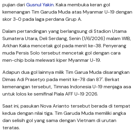
pujian dari
Gusnul Yakin
. Kaka membuka keran gol
kemenangan Tim Garuda Muda atas Myanmar U-19 dengan
skor 3-0 pada laga perdana Grup A.
Dalam pertandingan yang berlangsung di Stadion Utama
Sumatera Utara, Deli Serdang, Senin (1/6/2026) malam WIB,
Arkhan Kaka mencetak gol pada menit ke-38. Penyerang
muda Persis Solo tersebut mencetak gol dengan cara
men-chip bola melewati kiper Myanmar U-19.
Adapun dua gol lainnya milik Tim Garua Muda disarangkan
Dimas Adi Prasetyo pada menit ke-78 dan 87'. Berkat
kemenangan tersebut, Timnas Indonesia U-19 menjaga asa
untuk lolos ke semifinal Piala AFF U-19 2026.
Saat ini, pasukan Nova Arianto tersebut berada di tempat
kedua dengan nilai tiga. Tim Garuda Muda memiliki angka
dan selisih gol yang sama dengan Vietnam di urutan
teratas.