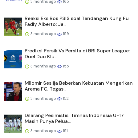
3 months ago
165
Reaksi Eks Bos PSIS soal Tendangan Kung Fu
Fadly Alberto: Ja...
3 months ago
159
Prediksi Persik Vs Persita di BRI Super League:
Duel Duo Klu...
3 months ago
155
Milomir Seslija Beberkan Kekuatan Mengerikan
Arema FC, Tegas...
3 months ago
152
Dilarang Pesimistis! Timnas Indonesia U-17
Masih Punya Pelua...
3 months ago
151