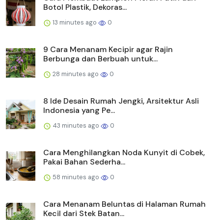
Botol Plastik, Dekoras...
13 minutes ago
0
9 Cara Menanam Kecipir agar Rajin
Berbunga dan Berbuah untuk...
28 minutes ago
0
8 Ide Desain Rumah Jengki, Arsitektur Asli
Indonesia yang Pe...
43 minutes ago
0
Cara Menghilangkan Noda Kunyit di Cobek,
Pakai Bahan Sederha...
58 minutes ago
0
Cara Menanam Beluntas di Halaman Rumah
Kecil dari Stek Batan...