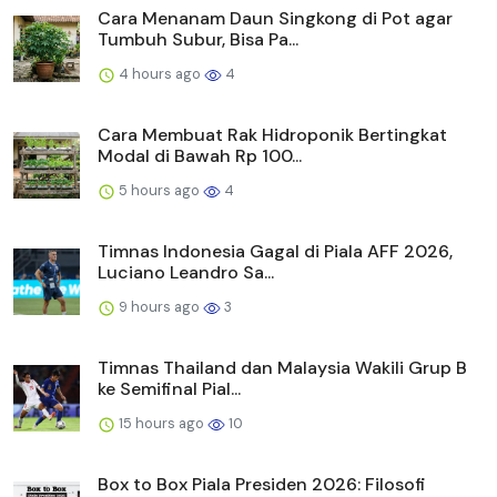
Cara Menanam Daun Singkong di Pot agar
Tumbuh Subur, Bisa Pa...
4 hours ago
4
Cara Membuat Rak Hidroponik Bertingkat
Modal di Bawah Rp 100...
5 hours ago
4
Timnas Indonesia Gagal di Piala AFF 2026,
Luciano Leandro Sa...
9 hours ago
3
Timnas Thailand dan Malaysia Wakili Grup B
ke Semifinal Pial...
15 hours ago
10
Box to Box Piala Presiden 2026: Filosofi