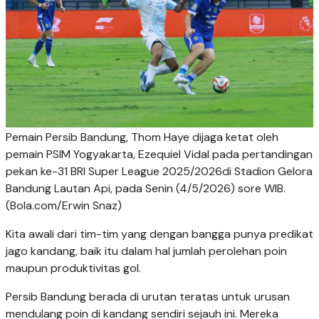
Pemain Persib Bandung, Thom Haye dijaga ketat oleh
pemain PSIM Yogyakarta, Ezequiel Vidal pada pertandingan
pekan ke-31 BRI Super League 2025/2026di Stadion Gelora
Bandung Lautan Api, pada Senin (4/5/2026) sore WIB.
(Bola.com/Erwin Snaz)
Kita awali dari tim-tim yang dengan bangga punya predikat
jago kandang, baik itu dalam hal jumlah perolehan poin
maupun produktivitas gol.
Persib Bandung berada di urutan teratas untuk urusan
mendulang poin di kandang sendiri sejauh ini. Mereka