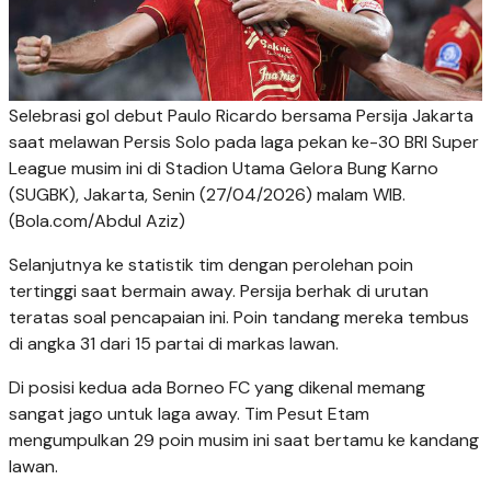
Selebrasi gol debut Paulo Ricardo bersama Persija Jakarta
saat melawan Persis Solo pada laga pekan ke-30 BRI Super
League musim ini di Stadion Utama Gelora Bung Karno
(SUGBK), Jakarta, Senin (27/04/2026) malam WIB.
(Bola.com/Abdul Aziz)
Selanjutnya ke statistik tim dengan perolehan poin
tertinggi saat bermain away. Persija berhak di urutan
teratas soal pencapaian ini. Poin tandang mereka tembus
di angka 31 dari 15 partai di markas lawan.
Di posisi kedua ada Borneo FC yang dikenal memang
sangat jago untuk laga away. Tim Pesut Etam
mengumpulkan 29 poin musim ini saat bertamu ke kandang
lawan.