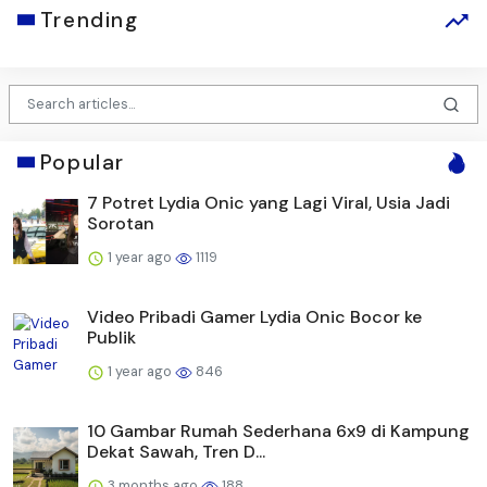
Trending
Popular
7 Potret Lydia Onic yang Lagi Viral, Usia Jadi
Sorotan
1 year ago
1119
Video Pribadi Gamer Lydia Onic Bocor ke
Publik
1 year ago
846
10 Gambar Rumah Sederhana 6x9 di Kampung
Dekat Sawah, Tren D...
3 months ago
188