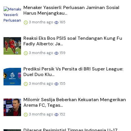
Menaker Yassierli: Perluasan Jaminan Sosial
Harus Menjangkau...
3 months ago
165
Reaksi Eks Bos PSIS soal Tendangan Kung Fu
Fadly Alberto: Ja...
3 months ago
159
Prediksi Persik Vs Persita di BRI Super League:
Duel Duo Klu...
3 months ago
155
Milomir Seslija Beberkan Kekuatan Mengerikan
Arema FC, Tegas...
3 months ago
152
Dilarang Pesimistis! Timnas Indonesia U-17