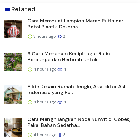
Related
Cara Membuat Lampion Merah Putih dari
Botol Plastik, Dekoras...
3 hours ago
2
9 Cara Menanam Kecipir agar Rajin
Berbunga dan Berbuah untuk...
4 hours ago
4
8 Ide Desain Rumah Jengki, Arsitektur Asli
Indonesia yang Pe...
4 hours ago
4
Cara Menghilangkan Noda Kunyit di Cobek,
Pakai Bahan Sederha...
4 hours ago
3