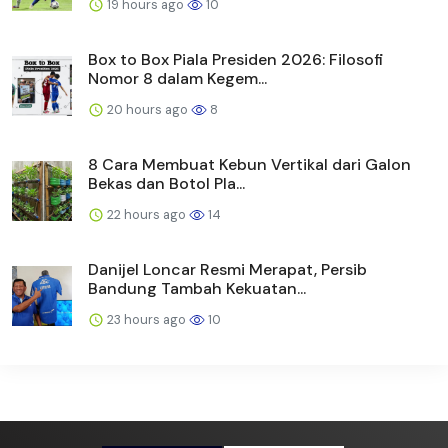
19 hours ago
10
Box to Box Piala Presiden 2026: Filosofi
Nomor 8 dalam Kegem...
20 hours ago
8
8 Cara Membuat Kebun Vertikal dari Galon
Bekas dan Botol Pla...
22 hours ago
14
Danijel Loncar Resmi Merapat, Persib
Bandung Tambah Kekuatan...
23 hours ago
10