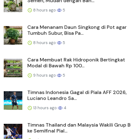
Semen, Mudah dengan Bah...
8 hours ago
5
Cara Menanam Daun Singkong di Pot agar
Tumbuh Subur, Bisa Pa...
8 hours ago
5
Cara Membuat Rak Hidroponik Bertingkat
Modal di Bawah Rp 100...
9 hours ago
5
Timnas Indonesia Gagal di Piala AFF 2026,
Luciano Leandro Sa...
13 hours ago
4
Timnas Thailand dan Malaysia Wakili Grup B
ke Semifinal Pial...