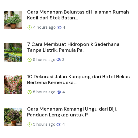
Cara Menanam Beluntas di Halaman Rumah
Kecil dari Stek Batan...
4 hours ago
4
7 Cara Membuat Hidroponik Sederhana
Tanpa Listrik, Pemula Pa...
5 hours ago
3
10 Dekorasi Jalan Kampung dari Botol Bekas
Bertema Kemerdeka...
5 hours ago
4
Cara Menanam Kemangi Ungu dari Biji,
Panduan Lengkap untuk P...
5 hours ago
4