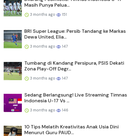
Masih Punya Pelua...
3 months ago
151
BRI Super League: Persib Tandang ke Markas
Dewa United, Elia...
3 months ago
147
Tumbang di Kandang Persipura, PSIS Dekati
Zona Play-Off Degr...
3 months ago
147
Sedang Berlangsung! Live Streaming Timnas
Indonesia U-17 Vs ...
3 months ago
146
10 Tips Melatih Kreativitas Anak Usia Dini
Menurut Guru PAUD...