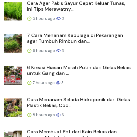
Cara Agar Pakis Sayur Cepat Keluar Tunas,
Ini Tips Merawatny...
5 hours ago
3
7 Cara Menanam Kapulaga di Pekarangan
agar Tumbuh Rimbun dan...
6 hours ago
3
6 Kreasi Hiasan Merah Putih dari Gelas Bekas
untuk Gang dan ...
7 hours ago
3
Cara Menanam Selada Hidroponik dari Gelas
Plastik Bekas, Coc...
8 hours ago
3
Cara Membuat Pot dari Kain Bekas dan