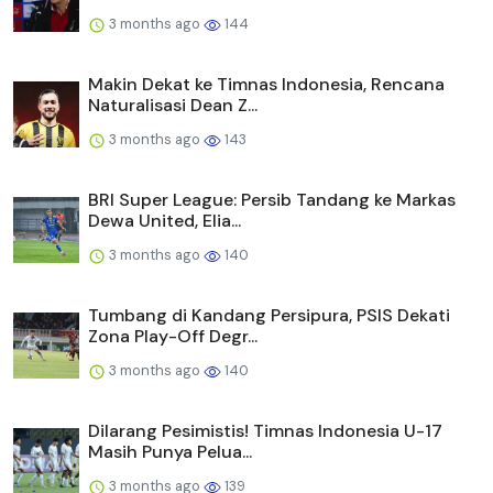
3 months ago
144
Makin Dekat ke Timnas Indonesia, Rencana
Naturalisasi Dean Z...
3 months ago
143
BRI Super League: Persib Tandang ke Markas
Dewa United, Elia...
3 months ago
140
Tumbang di Kandang Persipura, PSIS Dekati
Zona Play-Off Degr...
3 months ago
140
Dilarang Pesimistis! Timnas Indonesia U-17
Masih Punya Pelua...
3 months ago
139