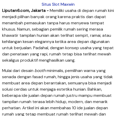
Situs Slot Maxwin
Liputan6.com, Jakarta -
Memiliki usaha di depan rumah kini
menjadi pilihan banyak orang karena praktis dan dapat
menambah pemasukan tanpa harus menyewa tempat
khusus. Namun, sebagian pemilik rumah sering merasa
khawatir tampilan hunian akan terlihat sempit, ramai, atau
kehilangan kesan elegannya ketika area depan digunakan
untuk berjualan. Padahal, dengan konsep usaha yang tepat
dan penataan yang rapi, rumah tetap bisa terlihat mewah
sekaligus produktif menghasilkan uang.
Mulai dari desain
booth
minimalis, pemilihan warna yang
senada dengan fasad rumah, hingga jenis usaha yang tidak
membuat area depan berantakan, semuanya bisa menjadi
solusi cerdas untuk menjaga estetika hunian. Bahkan,
beberapa ide jualan depan rumah justru mampu membuat
tampilan rumah terasa lebih hidup, modern, dan menarik
perhatian. Artikel ini akan membahas 10 ide jualan depan
rumah yang tetap membuat rumah terlihat mewah dan