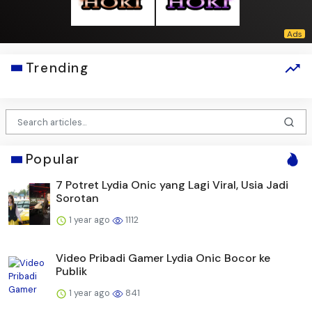
Trending
Popular
7 Potret Lydia Onic yang Lagi Viral, Usia Jadi
Sorotan
1 year ago
1112
Video Pribadi Gamer Lydia Onic Bocor ke
Publik
1 year ago
841