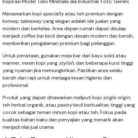
Inspirasi Model Toko Minimalis ala Industrial. Foto: Gemini
Menawarkan kopi
specialty
atau teh premium dengan
konsep
takeaway
yang elegan adalah ide jualan yang
modern dan berkelas. Area depan rumah dapat disulap
menjadi
coffee bar
kecil dengan desain modern dan bersih,
memberikan pengalaman premium bagi pelanggan.
Untuk penataan, gunakan meja bar dari kayu solid atau
marmer, mesin kopi yang
stylish
, dan beberapa kursi tinggi
yang nyaman jika memungkinkan. Pastikan area selalu
bersih dan rapi untuk menjaga kesan higienis dan
profesional.
Produk yang dapat ditawarkan meliputi kopi
single origin
,
teh herbal organik, atau
pastry
kecil berkualitas tinggi yang
cocok sebagai teman minum kopi atau teh. Fokus pada
kualitas bahan baku dan penyajian yang menarik akan
menjadi nilai jual utama.