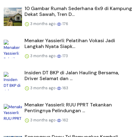
10 Gambar Rumah Sederhana 6x9 di Kampung
Dekat Sawah, Tren D...
3 months ago
176
Menaker Yassierli: Pelatihan Vokasi Jadi
Langkah Nyata Siapk...
3 months ago
173
Insiden DT BKP di Jalan Hauling Bersama,
Driver Selamat dan ...
3 months ago
163
Menaker Yassierli: RUU PPRT Tekankan
Pentingnya Pelindungan ...
3 months ago
162
Senangnya Dony Tri Pamungkas Kembali