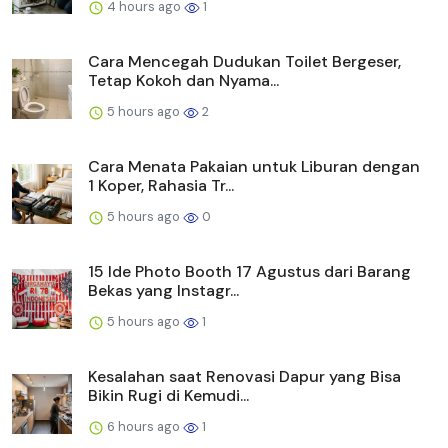
4 hours ago
1
Cara Mencegah Dudukan Toilet Bergeser,
Tetap Kokoh dan Nyama...
5 hours ago
2
Cara Menata Pakaian untuk Liburan dengan
1 Koper, Rahasia Tr...
5 hours ago
0
15 Ide Photo Booth 17 Agustus dari Barang
Bekas yang Instagr...
5 hours ago
1
Kesalahan saat Renovasi Dapur yang Bisa
Bikin Rugi di Kemudi...
6 hours ago
1