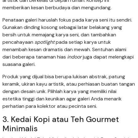
artistik dan berkelas di depan rumah. Konsep ini
memberikan kesan berbudaya dan mengundang.
Penataan galeri haruslah fokus pada karya seni itu sendiri.
Gunakan dinding kosong sebagai latar belakang yang
bersih untuk memajang karya seni, dan tambahkan
pencahayaan
spotlight
pada setiap karya untuk
menambah kesan dramatis dan mewah. Sentuhan alami
dari beberapa tanaman hias
indoor
juga dapat melengkapi
suasana galeri.
Produk yang dijual bisa berupa lukisan abstrak, patung
keramik, ukiran kayu artistik, atau perhiasan buatan tangan
dengan desain unik. Pilihlah karya yang memiliki nilai
estetika tinggi dan keunikan agar galeri Anda menarik
perhatian para kolektor atau pecinta seni.
3. Kedai Kopi atau Teh Gourmet
Minimalis