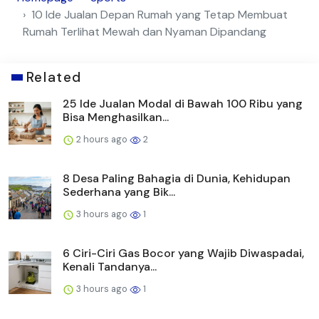
10 Ide Jualan Depan Rumah yang Tetap Membuat
Rumah Terlihat Mewah dan Nyaman Dipandang
Related
25 Ide Jualan Modal di Bawah 100 Ribu yang
Bisa Menghasilkan...
2 hours ago
2
8 Desa Paling Bahagia di Dunia, Kehidupan
Sederhana yang Bik...
3 hours ago
1
6 Ciri-Ciri Gas Bocor yang Wajib Diwaspadai,
Kenali Tandanya...
3 hours ago
1