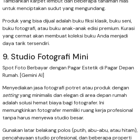
Tambahkan karpet lembut dan beberapa tanaman hias
untuk menciptakan sudut yang mengundang.
Produk yang bisa dijual adalah buku fiksi klasik, buku seni,
buku fotografi, atau buku anak-anak edisi premium. Kurasi
yang cermat akan membuat koleksi buku Anda menjadi
daya tarik tersendiri.
9. Studio Fotografi Mini
Spot Foto Berbayar dengan Pagar Estetik di Pagar Depan
Rumah. [Gemini AI]
Menyediakan jasa fotografi potret atau produk dengan
setting
yang minimalis dan elegan di area depan rumah
adalah solusi hemat biaya bagi fotografer. Ini
memungkinkan fotografer memiliki ruang kerja profesional
tanpa harus menyewa studio besar.
Gunakan latar belakang polos (putih, abu-abu, atau hitam),
pencahayaan studio profesional, dan beberapa properti