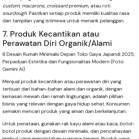
custom
,
macarons
,
croissant
premium, atau roti
sourdough
. Pastikan setiap produk memiliki kualitas rasa
dan tampilan yang istimewa untuk menarik pelanggan.
7. Produk Kecantikan atau
Perawatan Diri Organik/Alami
8 Desain Rumah Minimalis Depan Toko Gaya Japandi 2025,
Perpaduan Estetika dan Fungsionalitas Modern (Foto:
Gemini AI)
Menjual produk kecantikan atau perawatan diri yang
terbuat dari bahan-bahan alami dan organik, dengan
kemasan mewah dan ramah lingkungan, adalah pilihan
bisnis yang relevan dengan gaya hidup sehat. Konsumen
semakin mencari produk yang aman dan berkelanjutan.
Untuk penataan, gunakan rak kayu alami atau kaca, botol-
botol produk dengan desain minimalis, dan pencahayaan
lembut yang menciptakan suasana tenang. Produk yang