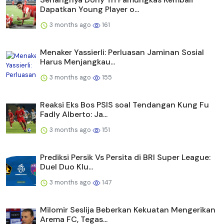
Dapatkan Young Player o...
3 months ago
161
Menaker Yassierli: Perluasan Jaminan Sosial
Harus Menjangkau...
3 months ago
155
Reaksi Eks Bos PSIS soal Tendangan Kung Fu
Fadly Alberto: Ja...
3 months ago
151
Prediksi Persik Vs Persita di BRI Super League:
Duel Duo Klu...
3 months ago
147
Milomir Seslija Beberkan Kekuatan Mengerikan
Arema FC, Tegas...