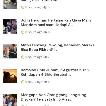
8 hours ago
5
John Herdman Pertahankan Gaya Main
Mendominasi saat Hadapi S...
8 hours ago
6
Mitos tentang Psikolog, Benarkah Mereka
Bisa Baca Pikiran? I...
9 hours ago
7
Ramalan Shio Jumat, 7 Agustus 2026:
Kehidupan 4 Shio Berubah...
9 hours ago
5
Mengapa Ada Orang yang Langsung
Disukai? Ternyata Ini 5 Alas...