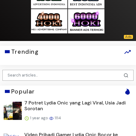
Trending
Popular
7 Potret Lydia Onic yang Lagi Viral, Usia Jadi
Sorotan
1 year ago
1114
Video Pribadi Gamer Lydia Onic Bocor ke