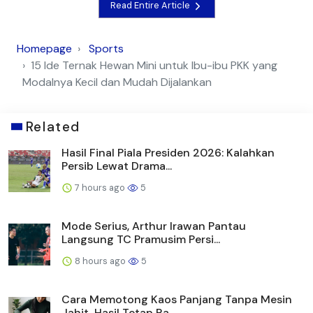
Read Entire Article
Homepage
Sports
15 Ide Ternak Hewan Mini untuk Ibu-ibu PKK yang
Modalnya Kecil dan Mudah Dijalankan
Related
Hasil Final Piala Presiden 2026: Kalahkan
Persib Lewat Drama...
7 hours ago
5
Mode Serius, Arthur Irawan Pantau
Langsung TC Pramusim Persi...
8 hours ago
5
Cara Memotong Kaos Panjang Tanpa Mesin
Jahit, Hasil Tetap Ra...