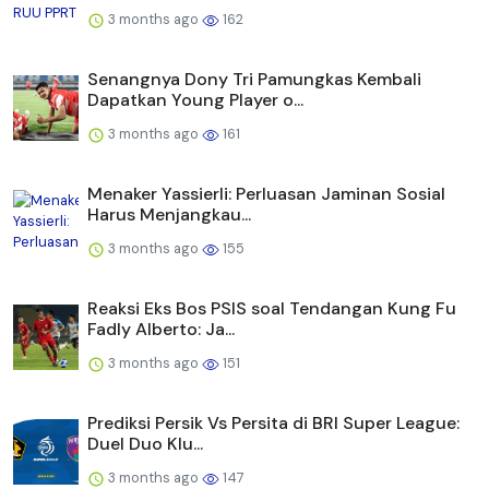
3 months ago
162
Senangnya Dony Tri Pamungkas Kembali
Dapatkan Young Player o...
3 months ago
161
Menaker Yassierli: Perluasan Jaminan Sosial
Harus Menjangkau...
3 months ago
155
Reaksi Eks Bos PSIS soal Tendangan Kung Fu
Fadly Alberto: Ja...
3 months ago
151
Prediksi Persik Vs Persita di BRI Super League:
Duel Duo Klu...
3 months ago
147