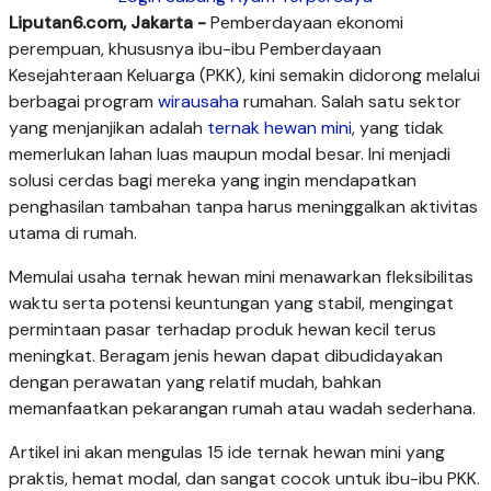
Liputan6.com, Jakarta -
Pemberdayaan ekonomi
perempuan, khususnya ibu-ibu Pemberdayaan
Kesejahteraan Keluarga (PKK), kini semakin didorong melalui
berbagai program
wirausaha
rumahan. Salah satu sektor
yang menjanjikan adalah
ternak hewan mini
, yang tidak
memerlukan lahan luas maupun modal besar. Ini menjadi
solusi cerdas bagi mereka yang ingin mendapatkan
penghasilan tambahan tanpa harus meninggalkan aktivitas
utama di rumah.
Memulai usaha ternak hewan mini menawarkan fleksibilitas
waktu serta potensi keuntungan yang stabil, mengingat
permintaan pasar terhadap produk hewan kecil terus
meningkat. Beragam jenis hewan dapat dibudidayakan
dengan perawatan yang relatif mudah, bahkan
memanfaatkan pekarangan rumah atau wadah sederhana.
Artikel ini akan mengulas 15 ide ternak hewan mini yang
praktis, hemat modal, dan sangat cocok untuk ibu-ibu PKK.