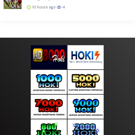
10 hours ago
4