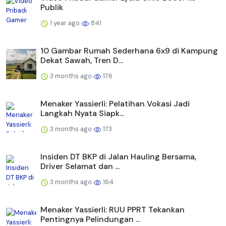
Publik
1 year ago
841
10 Gambar Rumah Sederhana 6x9 di Kampung
Dekat Sawah, Tren D...
3 months ago
176
Menaker Yassierli: Pelatihan Vokasi Jadi
Langkah Nyata Siapk...
3 months ago
173
Insiden DT BKP di Jalan Hauling Bersama,
Driver Selamat dan ...
3 months ago
164
Menaker Yassierli: RUU PPRT Tekankan
Pentingnya Pelindungan ...