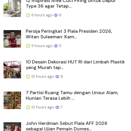
12 Inspirasi Area Cuci Piring untuk Dapur
Type 36 agar Tetap...
9 hours ago
8
Persija Peringkat 3 Piala Presiden 2026,
Witan Sulaeman: Kam...
9 hours ago
5
10 Desain Dekorasi HUT RI dari Limbah Plastik
yang Murah tap...
10 hours ago
8
7 Partisi Ruang Tamu dengan Unsur Alam,
Hunian Terasa Lebih ...
10 hours ago
7
John Herdman Sebut Piala AFF 2026
sebagai Ujian Pemain Domes...