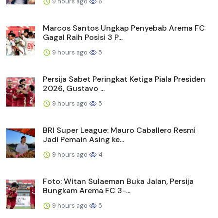
9 hours ago
6
Marcos Santos Ungkap Penyebab Arema FC
Gagal Raih Posisi 3 P...
9 hours ago
5
Persija Sabet Peringkat Ketiga Piala Presiden
2026, Gustavo ...
9 hours ago
5
BRI Super League: Mauro Caballero Resmi
Jadi Pemain Asing ke...
9 hours ago
4
Foto: Witan Sulaeman Buka Jalan, Persija
Bungkam Arema FC 3-...
9 hours ago
5