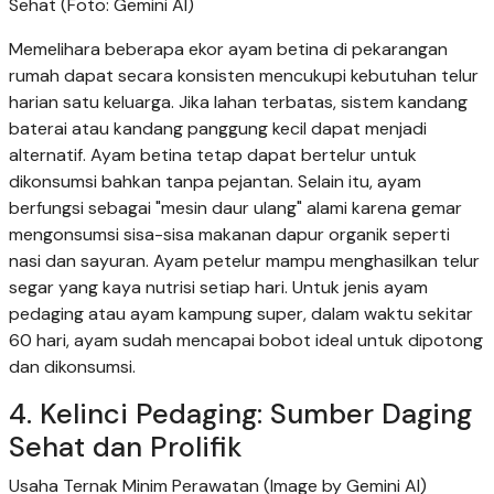
Sehat (Foto: Gemini AI)
Memelihara beberapa ekor ayam betina di pekarangan
rumah dapat secara konsisten mencukupi kebutuhan telur
harian satu keluarga. Jika lahan terbatas, sistem kandang
baterai atau kandang panggung kecil dapat menjadi
alternatif. Ayam betina tetap dapat bertelur untuk
dikonsumsi bahkan tanpa pejantan. Selain itu, ayam
berfungsi sebagai "mesin daur ulang" alami karena gemar
mengonsumsi sisa-sisa makanan dapur organik seperti
nasi dan sayuran. Ayam petelur mampu menghasilkan telur
segar yang kaya nutrisi setiap hari. Untuk jenis ayam
pedaging atau ayam kampung super, dalam waktu sekitar
60 hari, ayam sudah mencapai bobot ideal untuk dipotong
dan dikonsumsi.
4. Kelinci Pedaging: Sumber Daging
Sehat dan Prolifik
Usaha Ternak Minim Perawatan (Image by Gemini AI)