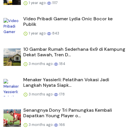
1 year ago
1117
Video Pribadi Gamer Lydia Onic Bocor ke
Publik
1 year ago
843
10 Gambar Rumah Sederhana 6x9 di Kampung
Dekat Sawah, Tren D...
3 months ago
184
Menaker Yassierli: Pelatihan Vokasi Jadi
Langkah Nyata Siapk...
3 months ago
178
Senangnya Dony Tri Pamungkas Kembali
Dapatkan Young Player o...
3 months ago
166