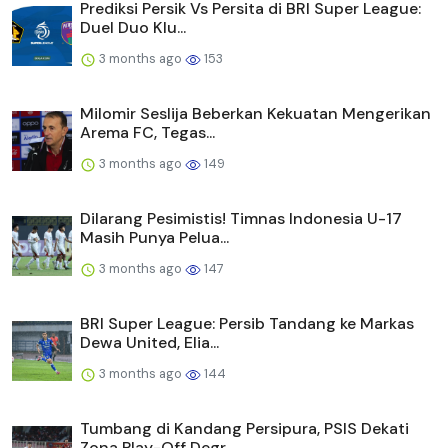
Prediksi Persik Vs Persita di BRI Super League:
Duel Duo Klu...
3 months ago
153
Milomir Seslija Beberkan Kekuatan Mengerikan
Arema FC, Tegas...
3 months ago
149
Dilarang Pesimistis! Timnas Indonesia U-17
Masih Punya Pelua...
3 months ago
147
BRI Super League: Persib Tandang ke Markas
Dewa United, Elia...
3 months ago
144
Tumbang di Kandang Persipura, PSIS Dekati
Zona Play-Off Degr...