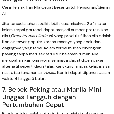
Cara Ternak Ikan Nila Cepat Besar untuk Pensiunan/Gemini
AI
Jika tersedia lahan sedikit lebih luas, misalnya 2 x 1 meter,
kolam terpal portabel dapat menjadi sumber protein ikan
nila (
Oreochromis niloticus
) yang produktif. Ikan nila adalah
ikan air tawar populer karena rasanya yang enak dan
dagingnya yang tebal. Kolam terpal mudah dibongkar
pasang tanpa merusak struktur halaman rumah. Nila
merupakan ikan omnivora, sehingga dapat diberi pakan
alternatif seperti daun talas, kangkung, ampas kelapa, sisa
nasi, atau tanaman air
Azolla
. Ikan ini dapat dipanen dalam
waktu 4 hingga 5 bulan.
7. Bebek Peking atau Manila Mini:
Unggas Tangguh dengan
Pertumbuhan Cepat
Bebek petelur, salah satu ide ternak mini di pekarangan