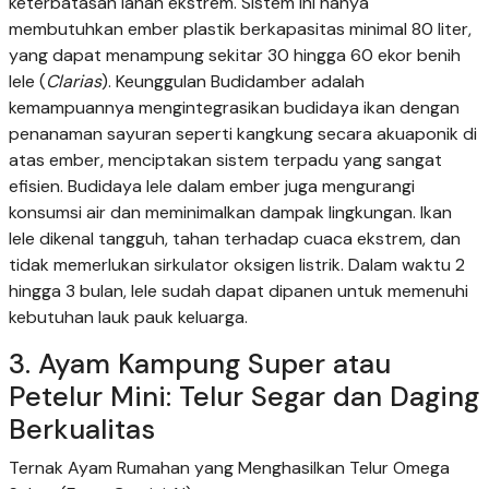
keterbatasan lahan ekstrem. Sistem ini hanya
membutuhkan ember plastik berkapasitas minimal 80 liter,
yang dapat menampung sekitar 30 hingga 60 ekor benih
lele (
Clarias
). Keunggulan Budidamber adalah
kemampuannya mengintegrasikan budidaya ikan dengan
penanaman sayuran seperti kangkung secara akuaponik di
atas ember, menciptakan sistem terpadu yang sangat
efisien. Budidaya lele dalam ember juga mengurangi
konsumsi air dan meminimalkan dampak lingkungan. Ikan
lele dikenal tangguh, tahan terhadap cuaca ekstrem, dan
tidak memerlukan sirkulator oksigen listrik. Dalam waktu 2
hingga 3 bulan, lele sudah dapat dipanen untuk memenuhi
kebutuhan lauk pauk keluarga.
3. Ayam Kampung Super atau
Petelur Mini: Telur Segar dan Daging
Berkualitas
Ternak Ayam Rumahan yang Menghasilkan Telur Omega