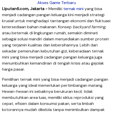
Akses Game Terbaru
Liputan6.com, Jakarta -
Memiliki
ternak mini
yang bisa
menjadi cadangan pangan keluarga kini menjadi strategi
krusial untuk menghadapi tantangan ekonomi dan fluktuasi
ketersediaan bahan makanan. Konsep
backyard farming
,
atau beternak di lingkungan rumah, semakin diminati
sebagai solusi mandiri dalam menyediakan sumber protein
yang terjamin kualitas dan kebersihannya. Lebih dari
sekadar pemenuhan kebutuhan gizi, keberadaan ternak
mini yang bisa menjadi cadangan pangan keluarga juga
menumbuhkan kemandirian di tengah krisis atau gejolak
harga pasar.
Pemilihan ternak mini yang bisa menjadi cadangan pangan
keluarga yang ideal memerlukan pertimbangan matang.
Hewan-hewan ini sebaiknya berukuran kecil, tidak
membutuhkan area luas, memiliki siklus reproduksi yang
cepat, efisien dalam konsumsi pakan, serta limbah
kotorannya mudah dikelola tanpa menimbulkan dampak