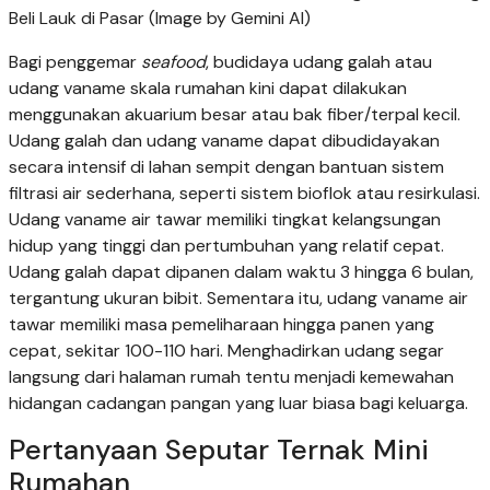
Beli Lauk di Pasar (Image by Gemini AI)
Bagi penggemar
seafood
, budidaya udang galah atau
udang vaname skala rumahan kini dapat dilakukan
menggunakan akuarium besar atau bak fiber/terpal kecil.
Udang galah dan udang vaname dapat dibudidayakan
secara intensif di lahan sempit dengan bantuan sistem
filtrasi air sederhana, seperti sistem bioflok atau resirkulasi.
Udang vaname air tawar memiliki tingkat kelangsungan
hidup yang tinggi dan pertumbuhan yang relatif cepat.
Udang galah dapat dipanen dalam waktu 3 hingga 6 bulan,
tergantung ukuran bibit. Sementara itu, udang vaname air
tawar memiliki masa pemeliharaan hingga panen yang
cepat, sekitar 100-110 hari. Menghadirkan udang segar
langsung dari halaman rumah tentu menjadi kemewahan
hidangan cadangan pangan yang luar biasa bagi keluarga.
Pertanyaan Seputar Ternak Mini
Rumahan