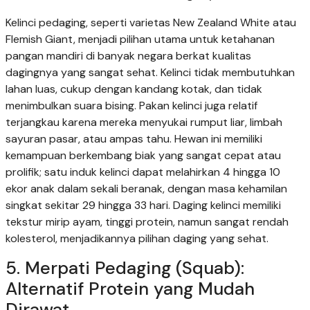
Kelinci pedaging, seperti varietas New Zealand White atau
Flemish Giant, menjadi pilihan utama untuk ketahanan
pangan mandiri di banyak negara berkat kualitas
dagingnya yang sangat sehat. Kelinci tidak membutuhkan
lahan luas, cukup dengan kandang kotak, dan tidak
menimbulkan suara bising. Pakan kelinci juga relatif
terjangkau karena mereka menyukai rumput liar, limbah
sayuran pasar, atau ampas tahu. Hewan ini memiliki
kemampuan berkembang biak yang sangat cepat atau
prolifik; satu induk kelinci dapat melahirkan 4 hingga 10
ekor anak dalam sekali beranak, dengan masa kehamilan
singkat sekitar 29 hingga 33 hari. Daging kelinci memiliki
tekstur mirip ayam, tinggi protein, namun sangat rendah
kolesterol, menjadikannya pilihan daging yang sehat.
5. Merpati Pedaging (Squab):
Alternatif Protein yang Mudah
Dirawat