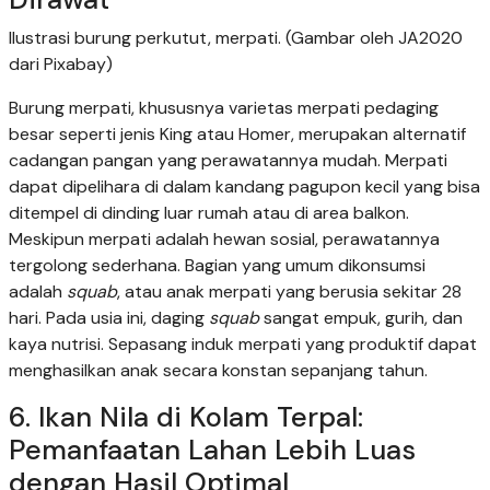
Ilustrasi burung perkutut, merpati. (Gambar oleh JA2020
dari Pixabay)
Burung merpati, khususnya varietas merpati pedaging
besar seperti jenis King atau Homer, merupakan alternatif
cadangan pangan yang perawatannya mudah. Merpati
dapat dipelihara di dalam kandang pagupon kecil yang bisa
ditempel di dinding luar rumah atau di area balkon.
Meskipun merpati adalah hewan sosial, perawatannya
tergolong sederhana. Bagian yang umum dikonsumsi
adalah
squab
, atau anak merpati yang berusia sekitar 28
hari. Pada usia ini, daging
squab
sangat empuk, gurih, dan
kaya nutrisi. Sepasang induk merpati yang produktif dapat
menghasilkan anak secara konstan sepanjang tahun.
6. Ikan Nila di Kolam Terpal:
Pemanfaatan Lahan Lebih Luas
dengan Hasil Optimal