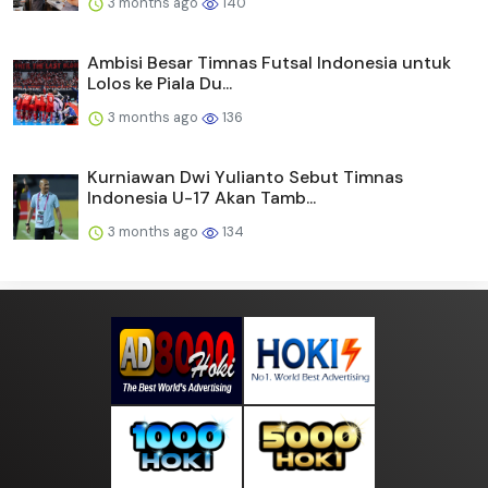
3 months ago
140
Ambisi Besar Timnas Futsal Indonesia untuk
Lolos ke Piala Du...
3 months ago
136
Kurniawan Dwi Yulianto Sebut Timnas
Indonesia U-17 Akan Tamb...
3 months ago
134