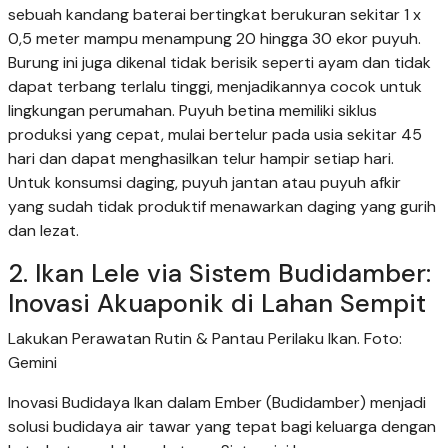
sebuah kandang baterai bertingkat berukuran sekitar 1 x
0,5 meter mampu menampung 20 hingga 30 ekor puyuh.
Burung ini juga dikenal tidak berisik seperti ayam dan tidak
dapat terbang terlalu tinggi, menjadikannya cocok untuk
lingkungan perumahan. Puyuh betina memiliki siklus
produksi yang cepat, mulai bertelur pada usia sekitar 45
hari dan dapat menghasilkan telur hampir setiap hari.
Untuk konsumsi daging, puyuh jantan atau puyuh afkir
yang sudah tidak produktif menawarkan daging yang gurih
dan lezat.
2. Ikan Lele via Sistem Budidamber:
Inovasi Akuaponik di Lahan Sempit
Lakukan Perawatan Rutin & Pantau Perilaku Ikan. Foto:
Gemini
Inovasi Budidaya Ikan dalam Ember (Budidamber) menjadi
solusi budidaya air tawar yang tepat bagi keluarga dengan