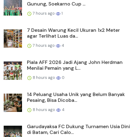
Gunung, Soekarno Cup ...
7 hours ago
1
7 Desain Warung Kecil Ukuran 1x2 Meter
agar Terlihat Luas da...
7 hours ago
4
Piala AFF 2026 Jadi Ajang John Herdman
Menilai Pemain yang L...
8 hours ago
0
14 Peluang Usaha Unik yang Belum Banyak
Pesaing, Bisa Dicoba...
8 hours ago
4
Garudayaksa FC Dukung Turnamen Usia Dini
di Batam, Cari Calo...