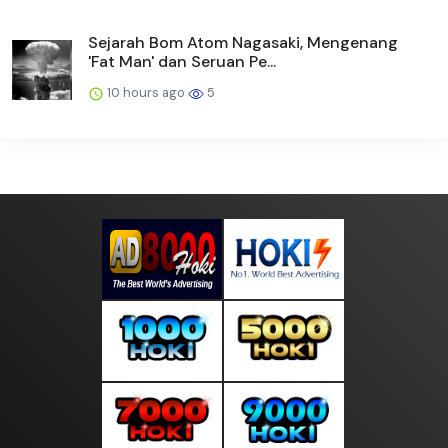
Sejarah Bom Atom Nagasaki, Mengenang
'Fat Man' dan Seruan Pe...
10 hours ago
5