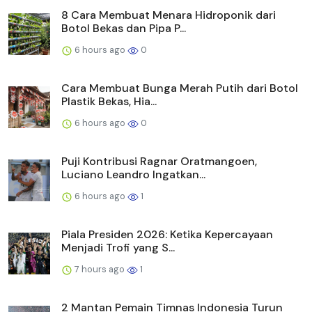
8 Cara Membuat Menara Hidroponik dari
Botol Bekas dan Pipa P...
6 hours ago
0
Cara Membuat Bunga Merah Putih dari Botol
Plastik Bekas, Hia...
6 hours ago
0
Puji Kontribusi Ragnar Oratmangoen,
Luciano Leandro Ingatkan...
6 hours ago
1
Piala Presiden 2026: Ketika Kepercayaan
Menjadi Trofi yang S...
7 hours ago
1
2 Mantan Pemain Timnas Indonesia Turun