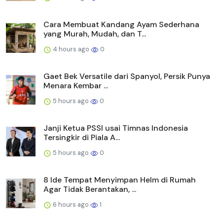
Cara Membuat Kandang Ayam Sederhana
yang Murah, Mudah, dan T...
4 hours ago
0
Gaet Bek Versatile dari Spanyol, Persik Punya
Menara Kembar ...
5 hours ago
0
Janji Ketua PSSI usai Timnas Indonesia
Tersingkir di Piala A...
5 hours ago
0
8 Ide Tempat Menyimpan Helm di Rumah
Agar Tidak Berantakan, ...
6 hours ago
1