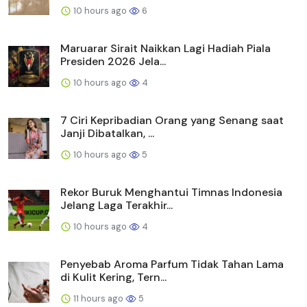
10 hours ago
6
Maruarar Sirait Naikkan Lagi Hadiah Piala
Presiden 2026 Jela...
10 hours ago
4
7 Ciri Kepribadian Orang yang Senang saat
Janji Dibatalkan, ...
10 hours ago
5
Rekor Buruk Menghantui Timnas Indonesia
Jelang Laga Terakhir...
10 hours ago
4
Penyebab Aroma Parfum Tidak Tahan Lama
di Kulit Kering, Tern...
11 hours ago
5