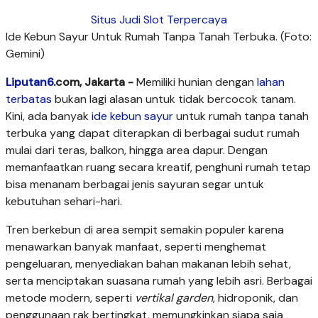
Situs Judi Slot Terpercaya
Ide Kebun Sayur Untuk Rumah Tanpa Tanah Terbuka. (Foto:
Gemini)
Liputan6
.com, Jakarta -
Memiliki hunian dengan
lahan
terbatas
bukan lagi alasan untuk tidak bercocok tanam.
Kini, ada banyak
ide kebun sayur
untuk rumah tanpa tanah
terbuka yang dapat diterapkan di berbagai sudut rumah
mulai dari teras, balkon, hingga area dapur. Dengan
memanfaatkan ruang secara kreatif, penghuni rumah tetap
bisa menanam berbagai jenis sayuran segar untuk
kebutuhan sehari-hari.
Tren berkebun di area sempit semakin populer karena
menawarkan banyak manfaat, seperti menghemat
pengeluaran, menyediakan bahan makanan lebih sehat,
serta menciptakan suasana rumah yang lebih asri. Berbagai
metode modern, seperti
vertikal garden
, hidroponik, dan
penggunaan rak bertingkat, memungkinkan siapa saja