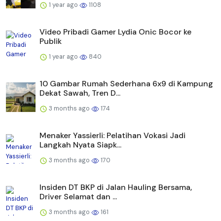
1 year ago
1108
Video Pribadi Gamer Lydia Onic Bocor ke
Publik
1 year ago
840
10 Gambar Rumah Sederhana 6x9 di Kampung
Dekat Sawah, Tren D...
3 months ago
174
Menaker Yassierli: Pelatihan Vokasi Jadi
Langkah Nyata Siapk...
3 months ago
170
Insiden DT BKP di Jalan Hauling Bersama,
Driver Selamat dan ...
3 months ago
161