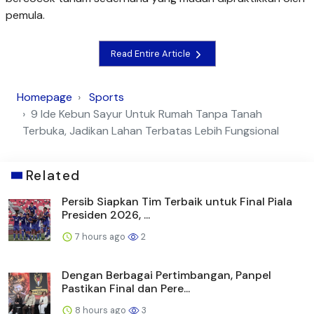
pemula.
Read Entire Article
Homepage
Sports
9 Ide Kebun Sayur Untuk Rumah Tanpa Tanah
Terbuka, Jadikan Lahan Terbatas Lebih Fungsional
Related
Persib Siapkan Tim Terbaik untuk Final Piala
Presiden 2026, ...
7 hours ago
2
Dengan Berbagai Pertimbangan, Panpel
Pastikan Final dan Pere...
8 hours ago
3