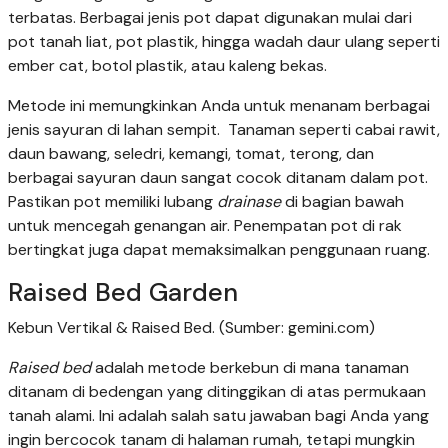
terbatas. Berbagai jenis pot dapat digunakan mulai dari
pot tanah liat, pot plastik, hingga wadah daur ulang seperti
ember cat, botol plastik, atau kaleng bekas.
Metode ini memungkinkan Anda untuk menanam berbagai
jenis sayuran di lahan sempit. Tanaman seperti cabai rawit,
daun bawang, seledri, kemangi, tomat, terong, dan
berbagai sayuran daun sangat cocok ditanam dalam pot.
Pastikan pot memiliki lubang
drainase
di bagian bawah
untuk mencegah genangan air. Penempatan pot di rak
bertingkat juga dapat memaksimalkan penggunaan ruang.
Raised Bed Garden
Kebun Vertikal & Raised Bed. (Sumber: gemini.com)
Raised bed
adalah metode berkebun di mana tanaman
ditanam di bedengan yang ditinggikan di atas permukaan
tanah alami. Ini adalah salah satu jawaban bagi Anda yang
ingin bercocok tanam di halaman rumah, tetapi mungkin