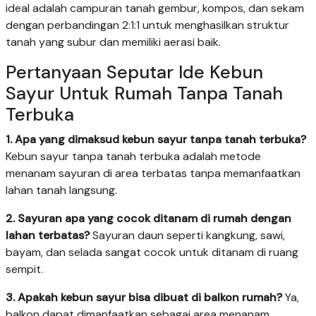
ideal adalah campuran tanah gembur, kompos, dan sekam
dengan perbandingan 2:1:1 untuk menghasilkan struktur
tanah yang subur dan memiliki aerasi baik.
Pertanyaan Seputar Ide Kebun
Sayur Untuk Rumah Tanpa Tanah
Terbuka
1. Apa yang dimaksud kebun sayur tanpa tanah terbuka?
Kebun sayur tanpa tanah terbuka adalah metode
menanam sayuran di area terbatas tanpa memanfaatkan
lahan tanah langsung.
2. Sayuran apa yang cocok ditanam di rumah dengan
lahan terbatas?
Sayuran daun seperti kangkung, sawi,
bayam, dan selada sangat cocok untuk ditanam di ruang
sempit.
3. Apakah kebun sayur bisa dibuat di balkon rumah?
Ya,
balkon dapat dimanfaatkan sebagai area menanam