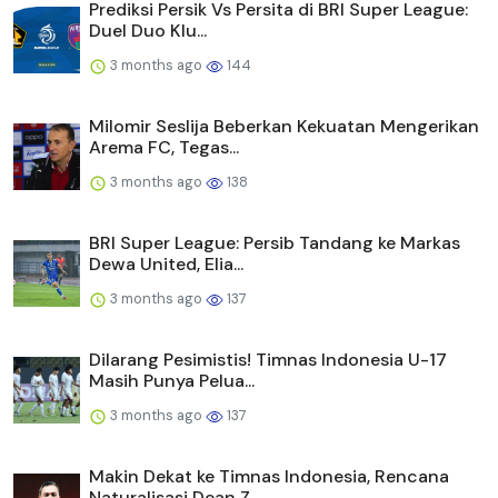
Prediksi Persik Vs Persita di BRI Super League:
Duel Duo Klu...
3 months ago
144
Milomir Seslija Beberkan Kekuatan Mengerikan
Arema FC, Tegas...
3 months ago
138
BRI Super League: Persib Tandang ke Markas
Dewa United, Elia...
3 months ago
137
Dilarang Pesimistis! Timnas Indonesia U-17
Masih Punya Pelua...
3 months ago
137
Makin Dekat ke Timnas Indonesia, Rencana
Naturalisasi Dean Z...