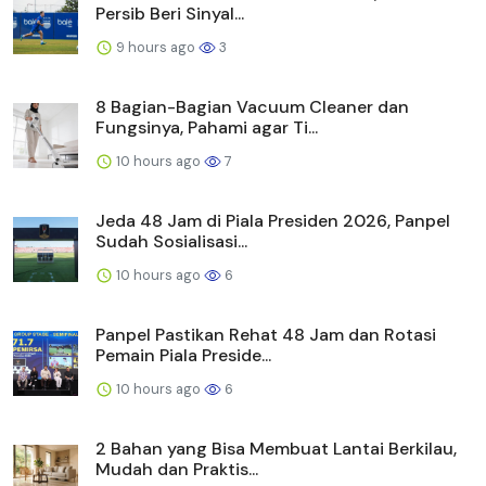
Persib Beri Sinyal...
9 hours ago
3
8 Bagian-Bagian Vacuum Cleaner dan
Fungsinya, Pahami agar Ti...
10 hours ago
7
Jeda 48 Jam di Piala Presiden 2026, Panpel
Sudah Sosialisasi...
10 hours ago
6
Panpel Pastikan Rehat 48 Jam dan Rotasi
Pemain Piala Preside...
10 hours ago
6
2 Bahan yang Bisa Membuat Lantai Berkilau,
Mudah dan Praktis...