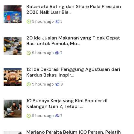
Rata-rata Rating dan Share Piala Presiden
2026 Naik Luar Bia...
9 hours ago
3
20 Ide Jualan Makanan yang Tidak Cepat
Basi untuk Pemula, Mo...
9 hours ago
7
12 Ide Dekorasi Panggung Agustusan dari
Kardus Bekas, Inspir...
9 hours ago
8
10 Budaya Kerja yang Kini Populer di
Kalangan Gen Z, Tetapi ...
9 hours ago
7
Mariano Peralta Belum 100 Persen, Pelatih