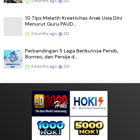
3 months ago
132
10 Tips Melatih Kreativitas Anak Usia Dini
Menurut Guru PAUD...
3 months ago
132
Perbandingan 5 Laga Berikutnya Persib,
Borneo, dan Persija d...
3 months ago
129