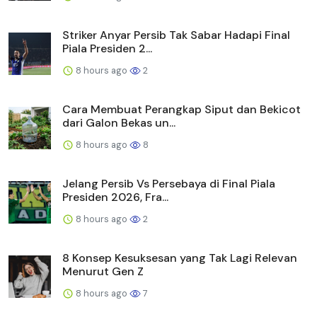
Striker Anyar Persib Tak Sabar Hadapi Final
Piala Presiden 2...
8 hours ago
2
Cara Membuat Perangkap Siput dan Bekicot
dari Galon Bekas un...
8 hours ago
8
Jelang Persib Vs Persebaya di Final Piala
Presiden 2026, Fra...
8 hours ago
2
8 Konsep Kesuksesan yang Tak Lagi Relevan
Menurut Gen Z
8 hours ago
7