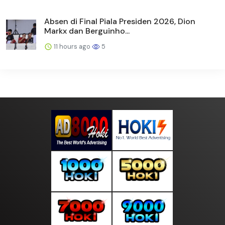
Absen di Final Piala Presiden 2026, Dion
Markx dan Berguinho...
11 hours ago
5