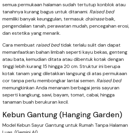
semua permukaan halaman sudah tertutup konblok atau
tanahnya kurang bagus untuk ditanami.
Raised bed
memiliki banyak keunggulan, termasuk
drainase
baik,
pengendalian tanah, perawatan mudah, pencegahan erosi,
dan estetika yang menarik.
Cara membuat
raised bed
tidak terlalu sulit dan dapat
memanfaatkan bahan limbah seperti kayu bekas, genteng
atau bata, kemudian ditata atau dibentuk kotak dengan
tinggi lebih kurang 15 hingga 20 cm. Struktur ini berupa
kotak tanam yang diletakkan langsung di atas permukaan
cor tanpa perlu membongkar lantai semen.
Raised bed
memungkinkan Anda menanam berbagai jenis sayuran
seperti kangkung, sawi, bayam, tomat, cabai, hingga
tanaman buah berukuran kecil.
Kebun Gantung (Hanging Garden)
Model Kebun Sayur Gantung untuk Rumah Tanpa Halaman
Luas. (Gemini AI)