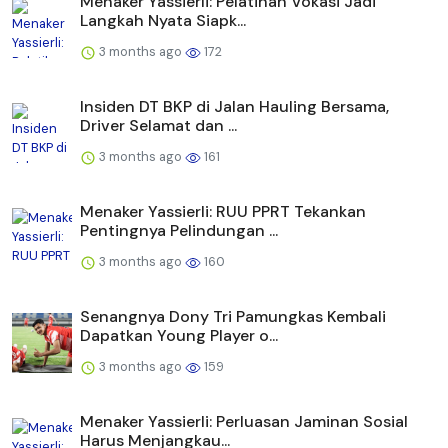
Menaker Yassierli: Pelatihan Vokasi Jadi
Langkah Nyata Siapk...
3 months ago
172
Insiden DT BKP di Jalan Hauling Bersama,
Driver Selamat dan ...
3 months ago
161
Menaker Yassierli: RUU PPRT Tekankan
Pentingnya Pelindungan ...
3 months ago
160
Senangnya Dony Tri Pamungkas Kembali
Dapatkan Young Player o...
3 months ago
159
Menaker Yassierli: Perluasan Jaminan Sosial
Harus Menjangkau...