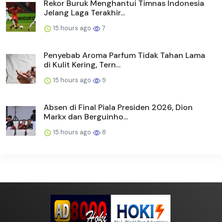
Rekor Buruk Menghantui Timnas Indonesia
Jelang Laga Terakhir...
15 hours ago
7
Penyebab Aroma Parfum Tidak Tahan Lama
di Kulit Kering, Tern...
15 hours ago
9
Absen di Final Piala Presiden 2026, Dion
Markx dan Berguinho...
15 hours ago
8