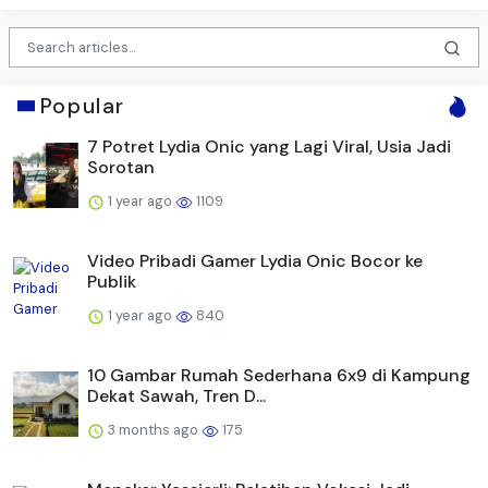
Popular
7 Potret Lydia Onic yang Lagi Viral, Usia Jadi
Sorotan
1 year ago
1109
Video Pribadi Gamer Lydia Onic Bocor ke
Publik
1 year ago
840
10 Gambar Rumah Sederhana 6x9 di Kampung
Dekat Sawah, Tren D...
3 months ago
175