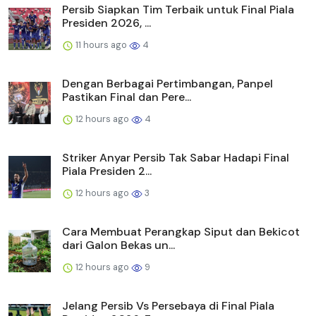
Persib Siapkan Tim Terbaik untuk Final Piala
Presiden 2026, ...
11 hours ago
4
Dengan Berbagai Pertimbangan, Panpel
Pastikan Final dan Pere...
12 hours ago
4
Striker Anyar Persib Tak Sabar Hadapi Final
Piala Presiden 2...
12 hours ago
3
Cara Membuat Perangkap Siput dan Bekicot
dari Galon Bekas un...
12 hours ago
9
Jelang Persib Vs Persebaya di Final Piala