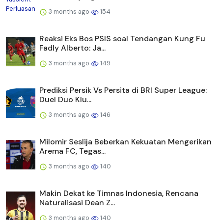
3 months ago
154
Reaksi Eks Bos PSIS soal Tendangan Kung Fu
Fadly Alberto: Ja...
3 months ago
149
Prediksi Persik Vs Persita di BRI Super League:
Duel Duo Klu...
3 months ago
146
Milomir Seslija Beberkan Kekuatan Mengerikan
Arema FC, Tegas...
3 months ago
140
Makin Dekat ke Timnas Indonesia, Rencana
Naturalisasi Dean Z...
3 months ago
140