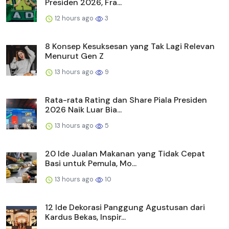
Presiden 2026, Fra...
12 hours ago
3
8 Konsep Kesuksesan yang Tak Lagi Relevan
Menurut Gen Z
13 hours ago
9
Rata-rata Rating dan Share Piala Presiden
2026 Naik Luar Bia...
13 hours ago
5
20 Ide Jualan Makanan yang Tidak Cepat
Basi untuk Pemula, Mo...
13 hours ago
10
12 Ide Dekorasi Panggung Agustusan dari
Kardus Bekas, Inspir...