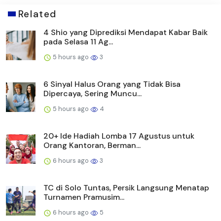
Related
4 Shio yang Diprediksi Mendapat Kabar Baik
pada Selasa 11 Ag...
5 hours ago
3
6 Sinyal Halus Orang yang Tidak Bisa
Dipercaya, Sering Muncu...
5 hours ago
4
20+ Ide Hadiah Lomba 17 Agustus untuk
Orang Kantoran, Berman...
6 hours ago
3
TC di Solo Tuntas, Persik Langsung Menatap
Turnamen Pramusim...
6 hours ago
5