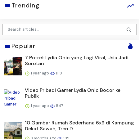
Trending
Popular
7 Potret Lydia Onic yang Lagi Viral, Usia Jadi
Sorotan
1 year ago
1119
Video Pribadi Gamer Lydia Onic Bocor ke
Publik
1 year ago
847
10 Gambar Rumah Sederhana 6x9 di Kampung
Dekat Sawah, Tren D...
3 months ago
189