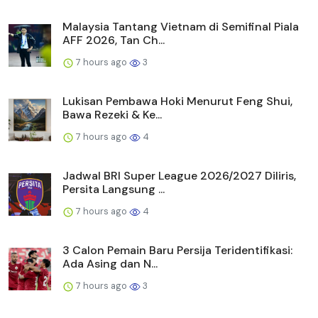
Malaysia Tantang Vietnam di Semifinal Piala
AFF 2026, Tan Ch...
7 hours ago
3
Lukisan Pembawa Hoki Menurut Feng Shui,
Bawa Rezeki & Ke...
7 hours ago
4
Jadwal BRI Super League 2026/2027 Diliris,
Persita Langsung ...
7 hours ago
4
3 Calon Pemain Baru Persija Teridentifikasi:
Ada Asing dan N...
7 hours ago
3