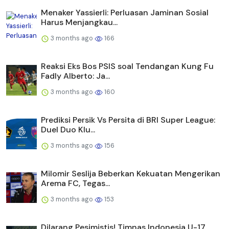
Menaker Yassierli: Perluasan Jaminan Sosial
Harus Menjangkau...
3 months ago
166
Reaksi Eks Bos PSIS soal Tendangan Kung Fu
Fadly Alberto: Ja...
3 months ago
160
Prediksi Persik Vs Persita di BRI Super League:
Duel Duo Klu...
3 months ago
156
Milomir Seslija Beberkan Kekuatan Mengerikan
Arema FC, Tegas...
3 months ago
153
Dilarang Pesimistis! Timnas Indonesia U-17