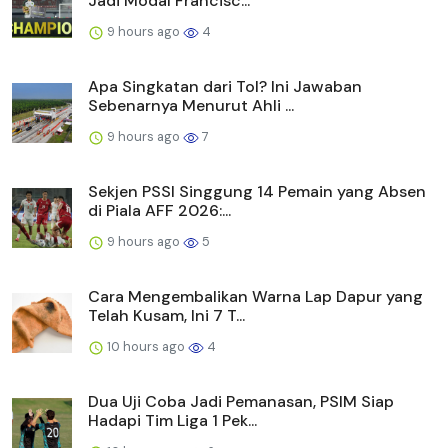
Jadi Modal Francisc...
9 hours ago
4
Apa Singkatan dari Tol? Ini Jawaban
Sebenarnya Menurut Ahli ...
9 hours ago
7
Sekjen PSSI Singgung 14 Pemain yang Absen
di Piala AFF 2026:...
9 hours ago
5
Cara Mengembalikan Warna Lap Dapur yang
Telah Kusam, Ini 7 T...
10 hours ago
4
Dua Uji Coba Jadi Pemanasan, PSIM Siap
Hadapi Tim Liga 1 Pek...