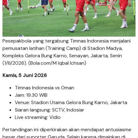
Pesepakbola yang tergabung Timnas Indonesia menjalani
pemusatan latihan (Training Camp) di Stadion Madya,
Kompleks Gelora Bung Karno, Senayan, Jakarta, Senin
(1/6/2026). (Bola.com/M Iqbal Ichsan)
Kamis, 5 Juni 2026
Timnas Indonesia vs Oman
Jam: 19.30 WIB
Venue: Stadion Utama Gelora Bung Karno, Jakarta
Siaran langsung: SCTV, Indosiar
Live streaming: Vidio
Pertandingan ini diperkirakan akan mendapat antusiasme
besar dari suporter Garuda. Selain karena dimainkan di