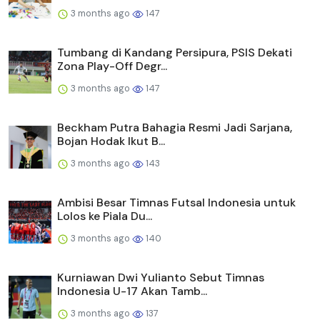
3 months ago
147
Tumbang di Kandang Persipura, PSIS Dekati
Zona Play-Off Degr...
3 months ago
147
Beckham Putra Bahagia Resmi Jadi Sarjana,
Bojan Hodak Ikut B...
3 months ago
143
Ambisi Besar Timnas Futsal Indonesia untuk
Lolos ke Piala Du...
3 months ago
140
Kurniawan Dwi Yulianto Sebut Timnas
Indonesia U-17 Akan Tamb...
3 months ago
137