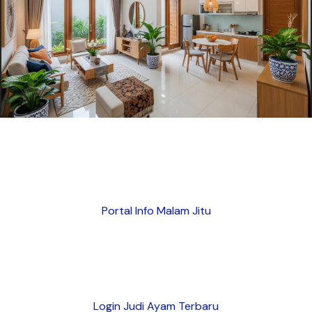
Portal Info Malam Jitu
Login Judi Ayam Terbaru