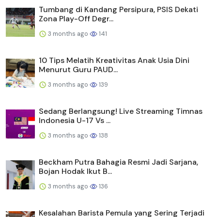
Tumbang di Kandang Persipura, PSIS Dekati
Zona Play-Off Degr...
3 months ago
141
10 Tips Melatih Kreativitas Anak Usia Dini
Menurut Guru PAUD...
3 months ago
139
Sedang Berlangsung! Live Streaming Timnas
Indonesia U-17 Vs ...
3 months ago
138
Beckham Putra Bahagia Resmi Jadi Sarjana,
Bojan Hodak Ikut B...
3 months ago
136
Kesalahan Barista Pemula yang Sering Terjadi