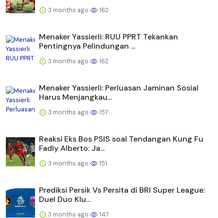
3 months ago
162
Menaker Yassierli: RUU PPRT Tekankan
Pentingnya Pelindungan ...
3 months ago
162
Menaker Yassierli: Perluasan Jaminan Sosial
Harus Menjangkau...
3 months ago
157
Reaksi Eks Bos PSIS soal Tendangan Kung Fu
Fadly Alberto: Ja...
3 months ago
151
Prediksi Persik Vs Persita di BRI Super League:
Duel Duo Klu...
3 months ago
147