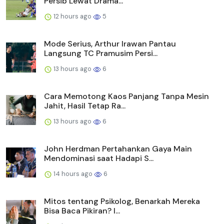
Persib Lewat Drama...
12 hours ago
5
Mode Serius, Arthur Irawan Pantau
Langsung TC Pramusim Persi...
13 hours ago
6
Cara Memotong Kaos Panjang Tanpa Mesin
Jahit, Hasil Tetap Ra...
13 hours ago
6
John Herdman Pertahankan Gaya Main
Mendominasi saat Hadapi S...
14 hours ago
6
Mitos tentang Psikolog, Benarkah Mereka
Bisa Baca Pikiran? I...