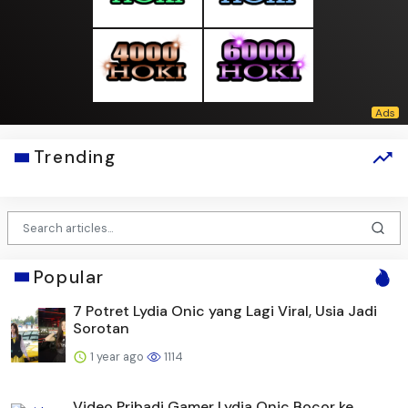
Trending
Popular
7 Potret Lydia Onic yang Lagi Viral, Usia Jadi
Sorotan
1 year ago
1114
Video Pribadi Gamer Lydia Onic Bocor ke