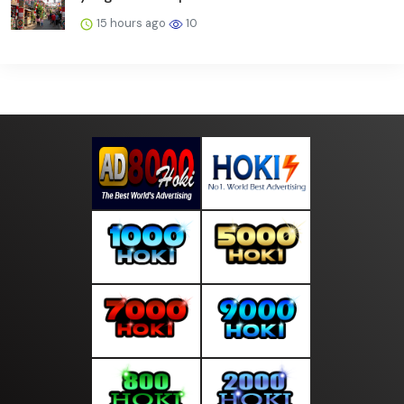
15 hours ago
10