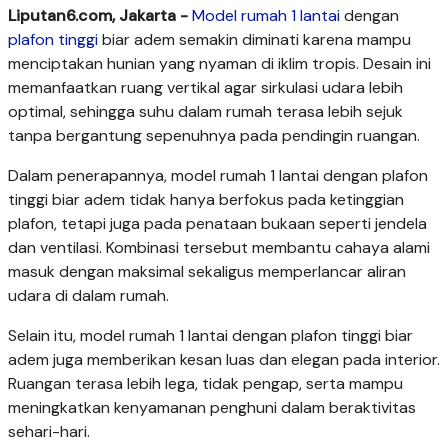
Liputan6.com, Jakarta -
Model rumah 1 lantai
dengan
plafon tinggi
biar adem semakin diminati karena mampu
menciptakan hunian yang nyaman di iklim tropis. Desain ini
memanfaatkan ruang vertikal agar sirkulasi udara lebih
optimal, sehingga suhu dalam rumah terasa lebih sejuk
tanpa bergantung sepenuhnya pada pendingin ruangan.
Dalam penerapannya, model rumah 1 lantai dengan plafon
tinggi biar adem tidak hanya berfokus pada ketinggian
plafon, tetapi juga pada penataan bukaan seperti jendela
dan ventilasi. Kombinasi tersebut membantu cahaya alami
masuk dengan maksimal sekaligus memperlancar aliran
udara di dalam rumah.
Selain itu, model rumah 1 lantai dengan plafon tinggi biar
adem juga memberikan kesan luas dan elegan pada interior.
Ruangan terasa lebih lega, tidak pengap, serta mampu
meningkatkan kenyamanan penghuni dalam beraktivitas
sehari-hari.