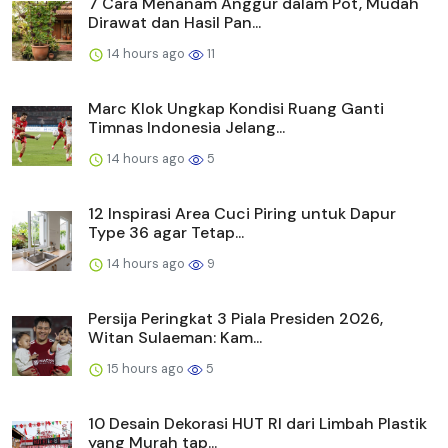
7 Cara Menanam Anggur dalam Pot, Mudah
Dirawat dan Hasil Pan...
14 hours ago
11
Marc Klok Ungkap Kondisi Ruang Ganti
Timnas Indonesia Jelang...
14 hours ago
5
12 Inspirasi Area Cuci Piring untuk Dapur
Type 36 agar Tetap...
14 hours ago
9
Persija Peringkat 3 Piala Presiden 2026,
Witan Sulaeman: Kam...
15 hours ago
5
10 Desain Dekorasi HUT RI dari Limbah Plastik
yang Murah tap...