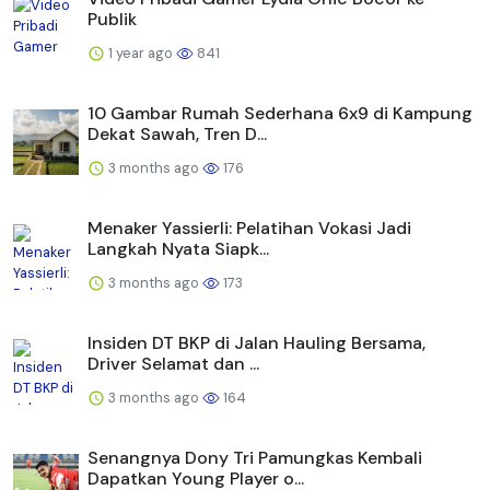
Publik
1 year ago
841
10 Gambar Rumah Sederhana 6x9 di Kampung
Dekat Sawah, Tren D...
3 months ago
176
Menaker Yassierli: Pelatihan Vokasi Jadi
Langkah Nyata Siapk...
3 months ago
173
Insiden DT BKP di Jalan Hauling Bersama,
Driver Selamat dan ...
3 months ago
164
Senangnya Dony Tri Pamungkas Kembali
Dapatkan Young Player o...