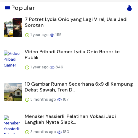
Popular
7 Potret Lydia Onic yang Lagi Viral, Usia Jadi
Sorotan
1 year ago
1119
Video Pribadi Gamer Lydia Onic Bocor ke
Publik
1 year ago
846
10 Gambar Rumah Sederhana 6x9 di Kampung
Dekat Sawah, Tren D...
3 months ago
187
Menaker Yassierli: Pelatihan Vokasi Jadi
Langkah Nyata Siapk...
3 months ago
180