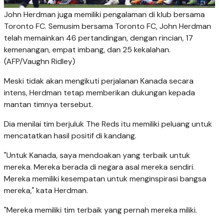
John Herdman juga memiliki pengalaman di klub bersama
Toronto FC. Semusim bersama Toronto FC, John Herdman
telah memainkan 46 pertandingan, dengan rincian, 17
kemenangan, empat imbang, dan 25 kekalahan.
(AFP/Vaughn Ridley)
Meski tidak akan mengikuti perjalanan Kanada secara
intens, Herdman tetap memberikan dukungan kepada
mantan timnya tersebut.
Dia menilai tim berjuluk The Reds itu memiliki peluang untuk
mencatatkan hasil positif di kandang.
"Untuk Kanada, saya mendoakan yang terbaik untuk
mereka. Mereka berada di negara asal mereka sendiri.
Mereka memiliki kesempatan untuk menginspirasi bangsa
mereka," kata Herdman.
"Mereka memiliki tim terbaik yang pernah mereka miliki.