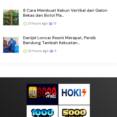
8 Cara Membuat Kebun Vertikal dari Galon
Bekas dan Botol Pla...
21 hours ago
13
Danijel Loncar Resmi Merapat, Persib
Bandung Tambah Kekuatan...
22 hours ago
9