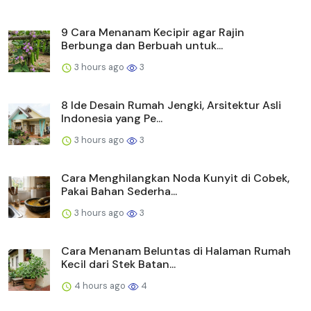
9 Cara Menanam Kecipir agar Rajin
Berbunga dan Berbuah untuk...
3 hours ago
3
8 Ide Desain Rumah Jengki, Arsitektur Asli
Indonesia yang Pe...
3 hours ago
3
Cara Menghilangkan Noda Kunyit di Cobek,
Pakai Bahan Sederha...
3 hours ago
3
Cara Menanam Beluntas di Halaman Rumah
Kecil dari Stek Batan...
4 hours ago
4