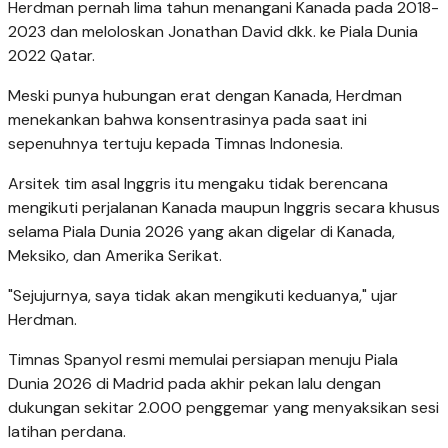
Herdman pernah lima tahun menangani Kanada pada 2018-
2023 dan meloloskan Jonathan David dkk. ke Piala Dunia
2022 Qatar.
Meski punya hubungan erat dengan Kanada, Herdman
menekankan bahwa konsentrasinya pada saat ini
sepenuhnya tertuju kepada Timnas Indonesia.
Arsitek tim asal Inggris itu mengaku tidak berencana
mengikuti perjalanan Kanada maupun Inggris secara khusus
selama Piala Dunia 2026 yang akan digelar di Kanada,
Meksiko, dan Amerika Serikat.
"Sejujurnya, saya tidak akan mengikuti keduanya," ujar
Herdman.
Timnas Spanyol resmi memulai persiapan menuju Piala
Dunia 2026 di Madrid pada akhir pekan lalu dengan
dukungan sekitar 2.000 penggemar yang menyaksikan sesi
latihan perdana.