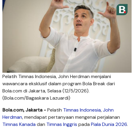
Pelatih Timnas Indonesia, John Herdman menjalani
wawancara eksklusif dalam program Bola Break dari
Bola.com di Jakarta, Selasa (12/5/2026).
(Bola.com/Bagaskara Lazuardi)
Bola.com, Jakarta -
Pelatih
Timnas Indonesia
,
John
Herdman
, mendapat pertanyaan mengenai perjalanan
Timnas Kanada
dan
Timnas Inggris
pada
Piala Dunia 2026
.