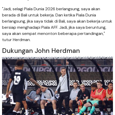
"Jadi, selagi Piala Dunia 2026 berlangsung, saya akan
berada di Bali untuk bekerja. Dan ketika Piala Dunia
berlangsung, jika saya tidak di Bali, saya akan bekerja untuk
bersiap menghadapi Piala AFF. Jadi, jika saya beruntung,
saya akan sempat menonton beberapa pertandingan,"
tutur Herdman.
Dukungan John Herdman