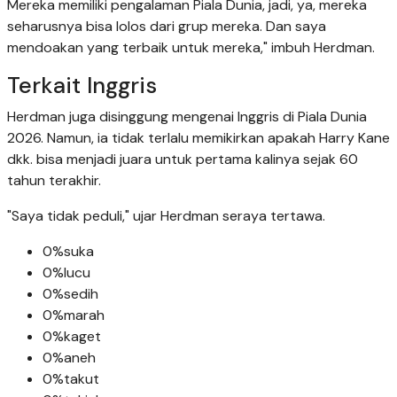
Mereka memiliki pengalaman Piala Dunia, jadi, ya, mereka
seharusnya bisa lolos dari grup mereka. Dan saya
mendoakan yang terbaik untuk mereka," imbuh Herdman.
Terkait Inggris
Herdman juga disinggung mengenai Inggris di Piala Dunia
2026. Namun, ia tidak terlalu memikirkan apakah Harry Kane
dkk. bisa menjadi juara untuk pertama kalinya sejak 60
tahun terakhir.
"Saya tidak peduli," ujar Herdman seraya tertawa.
0%
suka
0%
lucu
0%
sedih
0%
marah
0%
kaget
0%
aneh
0%
takut