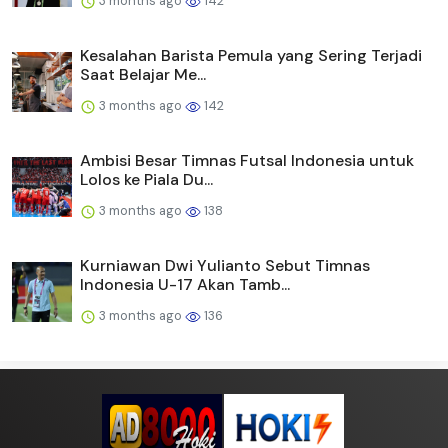
3 months ago
142
Kesalahan Barista Pemula yang Sering Terjadi
Saat Belajar Me...
3 months ago
142
Ambisi Besar Timnas Futsal Indonesia untuk
Lolos ke Piala Du...
3 months ago
138
Kurniawan Dwi Yulianto Sebut Timnas
Indonesia U-17 Akan Tamb...
3 months ago
136