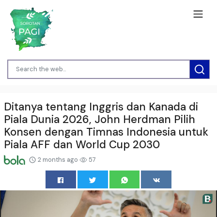
Ditanya tentang Inggris dan Kanada di
Piala Dunia 2026, John Herdman Pilih
Konsen dengan Timnas Indonesia untuk
Piala AFF dan World Cup 2030
2 months ago
57