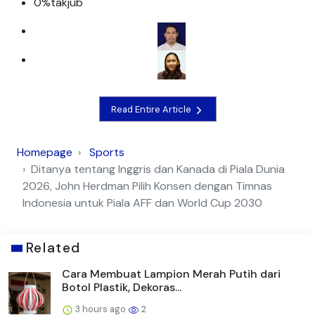
0%
takjub
Read Entire Article
Homepage
Sports
Ditanya tentang Inggris dan Kanada di Piala Dunia
2026, John Herdman Pilih Konsen dengan Timnas
Indonesia untuk Piala AFF dan World Cup 2030
Related
Cara Membuat Lampion Merah Putih dari
Botol Plastik, Dekoras...
3 hours ago
2