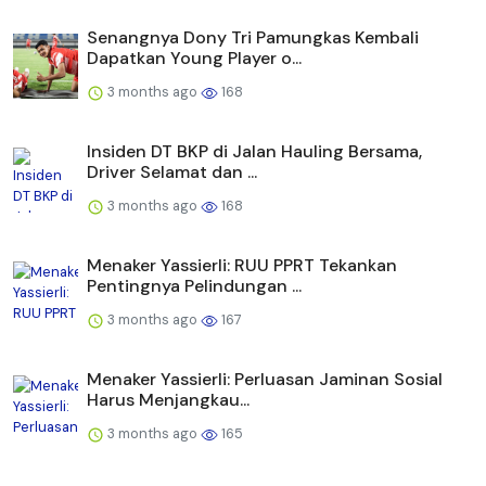
Senangnya Dony Tri Pamungkas Kembali
Dapatkan Young Player o...
3 months ago
168
Insiden DT BKP di Jalan Hauling Bersama,
Driver Selamat dan ...
3 months ago
168
Menaker Yassierli: RUU PPRT Tekankan
Pentingnya Pelindungan ...
3 months ago
167
Menaker Yassierli: Perluasan Jaminan Sosial
Harus Menjangkau...
3 months ago
165