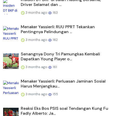
Driver Selamat dan ...
3 months ago
163
Menaker Yassierli: RUU PPRT Tekankan
Pentingnya Pelindungan ...
3 months ago
162
Senangnya Dony Tri Pamungkas Kembali
Dapatkan Young Player o...
3 months ago
161
Menaker Yassierli: Perluasan Jaminan Sosial
Harus Menjangkau...
3 months ago
155
Reaksi Eks Bos PSIS soal Tendangan Kung Fu
Fadly Alberto: Ja...