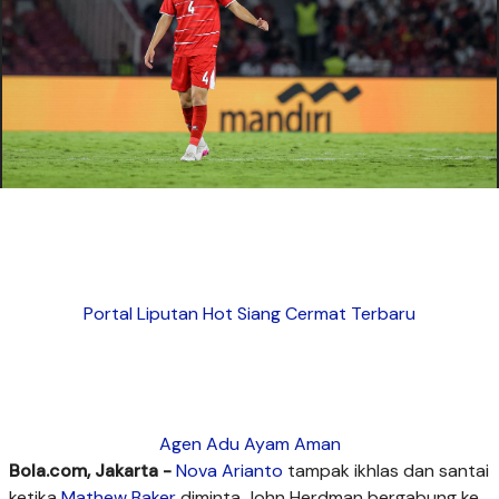
Portal Liputan Hot Siang Cermat Terbaru
Agen Adu Ayam Aman
Bola.com, Jakarta -
Nova Arianto
tampak ikhlas dan santai
ketika
Mathew Baker
diminta John Herdman bergabung ke