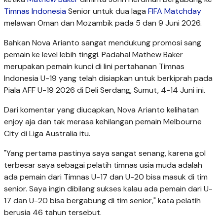
Timnas Indonesia
Senior untuk dua laga
FIFA Matchday
melawan Oman dan Mozambik pada 5 dan 9 Juni 2026.
Bahkan Nova Arianto sangat mendukung promosi sang
pemain ke level lebih tinggi. Padahal Mathew Baker
merupakan pemain kunci di lini pertahanan Timnas
Indonesia U-19 yang telah disiapkan untuk berkiprah pada
Piala AFF U-19 2026 di Deli Serdang, Sumut, 4-14 Juni ini.
Dari komentar yang diucapkan, Nova Arianto kelihatan
enjoy aja dan tak merasa kehilangan pemain Melbourne
City di Liga Australia itu.
"Yang pertama pastinya saya sangat senang, karena gol
terbesar saya sebagai pelatih timnas usia muda adalah
ada pemain dari Timnas U-17 dan U-20 bisa masuk di tim
senior. Saya ingin dibilang sukses kalau ada pemain dari U-
17 dan U-20 bisa bergabung di tim senior," kata pelatih
berusia 46 tahun tersebut.