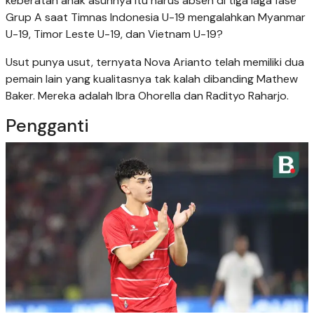
keberatan anak asuhnya itu harus absen di tiga laga fase
Grup A saat Timnas Indonesia U-19 mengalahkan Myanmar
U-19, Timor Leste U-19, dan Vietnam U-19?
Usut punya usut, ternyata Nova Arianto telah memiliki dua
pemain lain yang kualitasnya tak kalah dibanding Mathew
Baker. Mereka adalah Ibra Ohorella dan Radityo Raharjo.
Pengganti