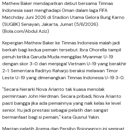
Mathew Baker mendapatkan debut bersama Timnas
Indonesia saat menghadapi Oman dalam laga FIFA
Matchday Juni 2026 di Stadion Utama Gelora Bung Karno
(SUGBK) Senayan, Jakarta, Jumat (5/6/2026).
(Bola.com/Abdul Aziz)
Kepergian Mathew Baker ke Timnas Indonesia malah jadi
berkah bagi kedua pemain tersebut. Ibra Ohorella tampil
penuh ketika Garuda Muda menggilas Myanmar U-19
dengan skor 3-0 dan menjegal Vietnam U-19 yang berakhir
2-1. Sementara Radityo Raharjo beraksi melawan Timor
Leste U-19 yang dimenangkan Timnas Indonesia U-19 3-0.
"Secara hierarki Nova Arianto tak kuasa menolak
permintaan John Herdman. Secara pribadi, Nova Arianto
pasti bangga jika ada pemainnya yang naik kelas ke level
senior. Itu jadi prestasi sebagai pelatih dan sangat
bermanfaat bagi si pemain," kata Gusnul Yakin.
Mantan pelatih Arema dan Persibo Bojonegoro ini sempat