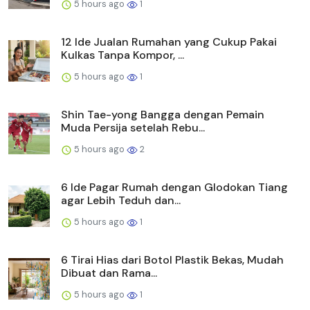
5 hours ago
1
12 Ide Jualan Rumahan yang Cukup Pakai
Kulkas Tanpa Kompor, ...
5 hours ago
1
Shin Tae-yong Bangga dengan Pemain
Muda Persija setelah Rebu...
5 hours ago
2
6 Ide Pagar Rumah dengan Glodokan Tiang
agar Lebih Teduh dan...
5 hours ago
1
6 Tirai Hias dari Botol Plastik Bekas, Mudah
Dibuat dan Rama...
5 hours ago
1