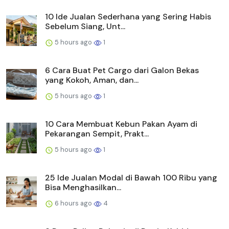
10 Ide Jualan Sederhana yang Sering Habis
Sebelum Siang, Unt...
5 hours ago
1
6 Cara Buat Pet Cargo dari Galon Bekas
yang Kokoh, Aman, dan...
5 hours ago
1
10 Cara Membuat Kebun Pakan Ayam di
Pekarangan Sempit, Prakt...
5 hours ago
1
25 Ide Jualan Modal di Bawah 100 Ribu yang
Bisa Menghasilkan...
6 hours ago
4