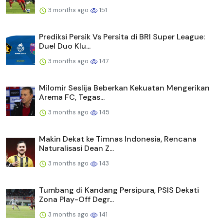
3 months ago
151
Prediksi Persik Vs Persita di BRI Super League:
Duel Duo Klu...
3 months ago
147
Milomir Seslija Beberkan Kekuatan Mengerikan
Arema FC, Tegas...
3 months ago
145
Makin Dekat ke Timnas Indonesia, Rencana
Naturalisasi Dean Z...
3 months ago
143
Tumbang di Kandang Persipura, PSIS Dekati
Zona Play-Off Degr...
3 months ago
141