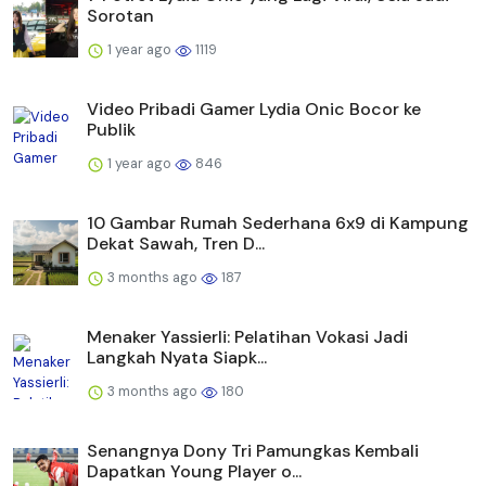
Sorotan
1 year ago
1119
Video Pribadi Gamer Lydia Onic Bocor ke
Publik
1 year ago
846
10 Gambar Rumah Sederhana 6x9 di Kampung
Dekat Sawah, Tren D...
3 months ago
187
Menaker Yassierli: Pelatihan Vokasi Jadi
Langkah Nyata Siapk...
3 months ago
180
Senangnya Dony Tri Pamungkas Kembali
Dapatkan Young Player o...