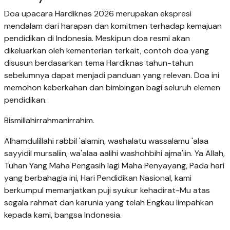
Doa upacara Hardiknas 2026 merupakan ekspresi
mendalam dari harapan dan komitmen terhadap kemajuan
pendidikan di Indonesia. Meskipun doa resmi akan
dikeluarkan oleh kementerian terkait, contoh doa yang
disusun berdasarkan tema Hardiknas tahun-tahun
sebelumnya dapat menjadi panduan yang relevan. Doa ini
memohon keberkahan dan bimbingan bagi seluruh elemen
pendidikan.
Bismillahirrahmanirrahim.
Alhamdulillahi rabbil 'alamin, washalatu wassalamu 'alaa
sayyidil mursaliin, wa'alaa aalihi washohbihi ajma'iin. Ya Allah,
Tuhan Yang Maha Pengasih lagi Maha Penyayang, Pada hari
yang berbahagia ini, Hari Pendidikan Nasional, kami
berkumpul memanjatkan puji syukur kehadirat-Mu atas
segala rahmat dan karunia yang telah Engkau limpahkan
kepada kami, bangsa Indonesia.