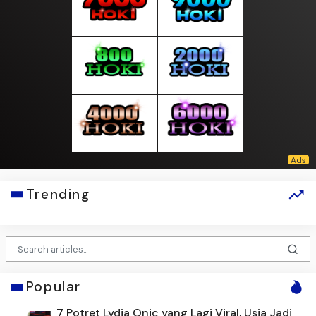
Trending
Popular
7 Potret Lydia Onic yang Lagi Viral, Usia Jadi