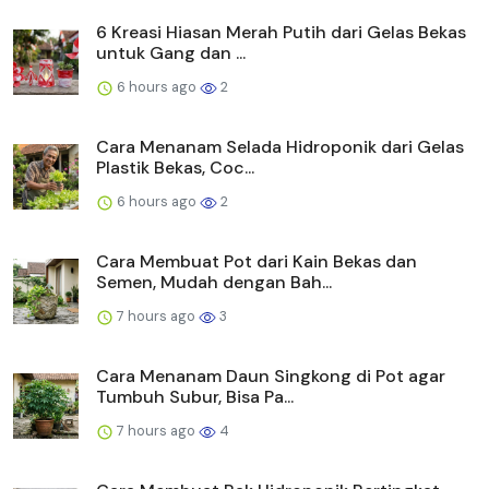
6 Kreasi Hiasan Merah Putih dari Gelas Bekas
untuk Gang dan ...
6 hours ago
2
Cara Menanam Selada Hidroponik dari Gelas
Plastik Bekas, Coc...
6 hours ago
2
Cara Membuat Pot dari Kain Bekas dan
Semen, Mudah dengan Bah...
7 hours ago
3
Cara Menanam Daun Singkong di Pot agar
Tumbuh Subur, Bisa Pa...
7 hours ago
4