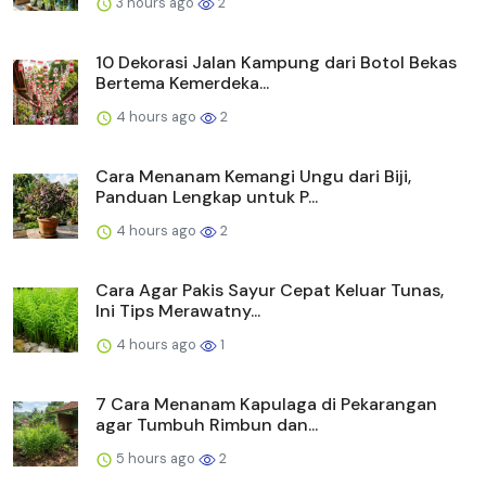
3 hours ago
2
10 Dekorasi Jalan Kampung dari Botol Bekas
Bertema Kemerdeka...
4 hours ago
2
Cara Menanam Kemangi Ungu dari Biji,
Panduan Lengkap untuk P...
4 hours ago
2
Cara Agar Pakis Sayur Cepat Keluar Tunas,
Ini Tips Merawatny...
4 hours ago
1
7 Cara Menanam Kapulaga di Pekarangan
agar Tumbuh Rimbun dan...
5 hours ago
2