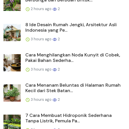
2 hours ago
2
8 Ide Desain Rumah Jengki, Arsitektur Asli
Indonesia yang Pe...
3 hours ago
2
Cara Menghilangkan Noda Kunyit di Cobek,
Pakai Bahan Sederha...
3 hours ago
2
Cara Menanam Beluntas di Halaman Rumah
Kecil dari Stek Batan...
3 hours ago
2
7 Cara Membuat Hidroponik Sederhana
Tanpa Listrik, Pemula Pa...