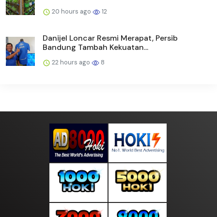
20 hours ago
12
Danijel Loncar Resmi Merapat, Persib
Bandung Tambah Kekuatan...
22 hours ago
8