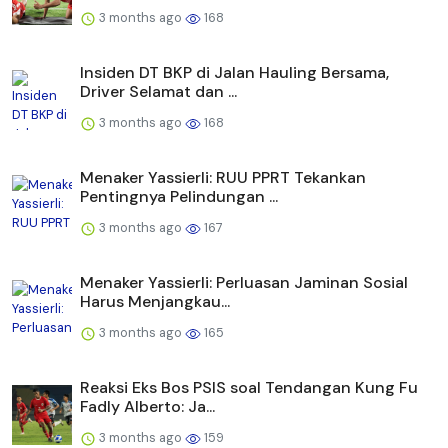
3 months ago
168
Insiden DT BKP di Jalan Hauling Bersama,
Driver Selamat dan ...
3 months ago
168
Menaker Yassierli: RUU PPRT Tekankan
Pentingnya Pelindungan ...
3 months ago
167
Menaker Yassierli: Perluasan Jaminan Sosial
Harus Menjangkau...
3 months ago
165
Reaksi Eks Bos PSIS soal Tendangan Kung Fu
Fadly Alberto: Ja...
3 months ago
159