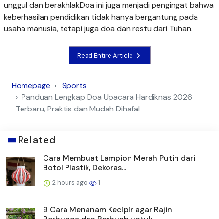
unggul dan berakhlakDoa ini juga menjadi pengingat bahwa
keberhasilan pendidikan tidak hanya bergantung pada
usaha manusia, tetapi juga doa dan restu dari Tuhan.
Read Entire Article
Homepage
Sports
Panduan Lengkap Doa Upacara Hardiknas 2026
Terbaru, Praktis dan Mudah Dihafal
Related
Cara Membuat Lampion Merah Putih dari
Botol Plastik, Dekoras...
2 hours ago
1
9 Cara Menanam Kecipir agar Rajin
Berbunga dan Berbuah untuk...