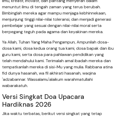
ilmu, kreatif, inovatif, dan pantang menyerah dalam
menuntut ilmu di tengah zaman yang terus berubah.
Bimbinglah mereka agar mampu menjaga kebhinnekaan,
menjunjung tinggi nilai-nilai toleransi, dan menjadi generasi
pembelajar yang sesuai dengan nilai-nilai moral serta
berpegang teguh pada agama dan keyakinan mereka.
Ya Allah, Tuhan Yang Maha Pengampun, Ampunilah dosa-
dosa kami, dosa kedua orang tua kami, dosa bapak dan ibu
guru kami, serta dosa para pahlawan pendidikan yang
telah mendahului kami. Terimalah amal ibadah mereka dan
tempatkanlah mereka di sisi-Mu yang mulia. Rabbana atina
fid dunya hasanah, wa fil akhirati hasanah, waqina
'adzabannar. Wassalamu'alaikum warahmatullahi
wabarakatuh.
Versi Singkat Doa Upacara
Hardiknas 2026
Jika waktu terbatas, berikut versi singkat yang tetap