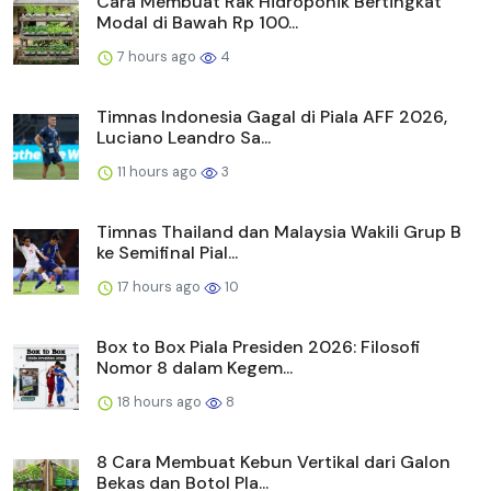
Cara Membuat Rak Hidroponik Bertingkat
Modal di Bawah Rp 100...
7 hours ago
4
Timnas Indonesia Gagal di Piala AFF 2026,
Luciano Leandro Sa...
11 hours ago
3
Timnas Thailand dan Malaysia Wakili Grup B
ke Semifinal Pial...
17 hours ago
10
Box to Box Piala Presiden 2026: Filosofi
Nomor 8 dalam Kegem...
18 hours ago
8
8 Cara Membuat Kebun Vertikal dari Galon
Bekas dan Botol Pla...