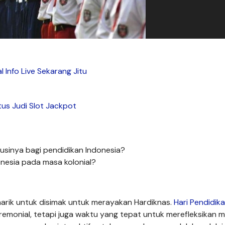
l Info Live Sekarang Jitu
tus Judi Slot Jackpot
usinya bagi pendidikan Indonesia?
nesia pada masa kolonial?
rik untuk disimak untuk merayakan Hardiknas.
Hari Pendidik
monial, tetapi juga waktu yang tepat untuk merefleksikan 