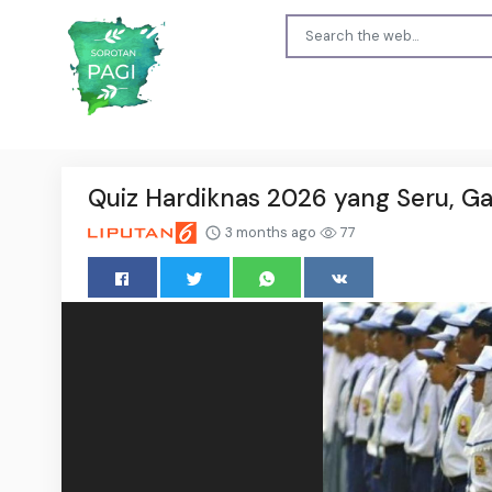
Quiz Hardiknas 2026 yang Seru, Ga
3 months ago
77