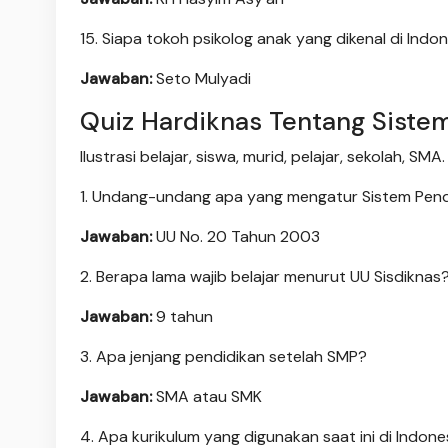
15. Siapa tokoh psikolog anak yang dikenal di Indo
Jawaban:
Seto Mulyadi
Quiz Hardiknas Tentang Siste
Ilustrasi belajar, siswa, murid, pelajar, sekolah, S
1. Undang-undang apa yang mengatur Sistem Pend
Jawaban:
UU No. 20 Tahun 2003
2. Berapa lama wajib belajar menurut UU Sisdiknas
Jawaban:
9 tahun
3. Apa jenjang pendidikan setelah SMP?
Jawaban:
SMA atau SMK
4. Apa kurikulum yang digunakan saat ini di Indone