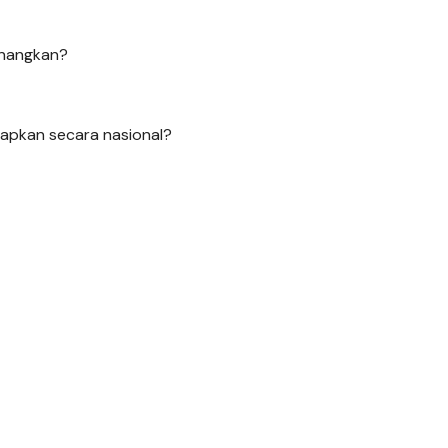
anangkan?
rapkan secara nasional?