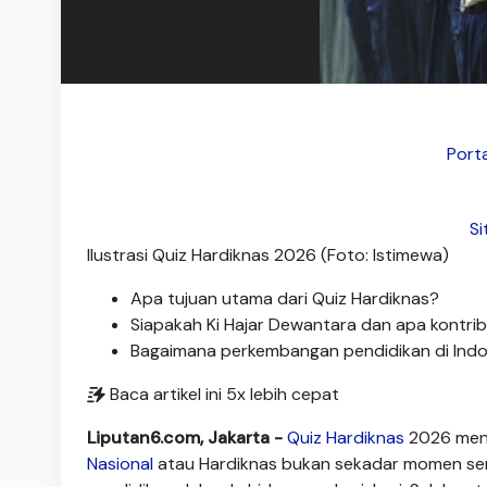
Porta
Si
Ilustrasi Quiz Hardiknas 2026 (Foto: Istimewa)
Apa tujuan utama dari Quiz Hardiknas?
Siapakah Ki Hajar Dewantara dan apa kontrib
Bagaimana perkembangan pendidikan di Indo
Baca artikel ini 5x lebih cepat
Liputan6.com, Jakarta -
Quiz Hardiknas
2026 mena
Nasional
atau Hardiknas bukan sekadar momen sere