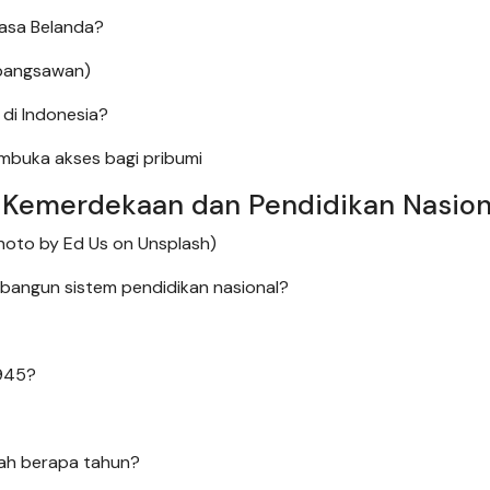
asa Belanda?
 bangsawan)
 di Indonesia?
mbuka akses bagi pribumi
 Kemerdekaan dan Pendidikan Nasion
(Photo by Ed Us on Unsplash)
bangun sistem pendidikan nasional?
1945?
alah berapa tahun?