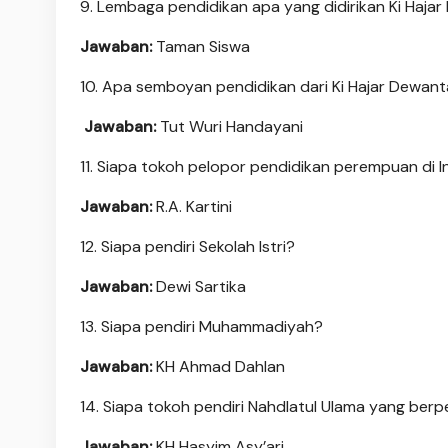
9. Lembaga pendidikan apa yang didirikan Ki Haja
Jawaban:
Taman Siswa
10. Apa semboyan pendidikan dari Ki Hajar Dewan
Jawaban:
Tut Wuri Handayani
11. Siapa tokoh pelopor pendidikan perempuan di 
Jawaban:
R.A. Kartini
12. Siapa pendiri Sekolah Istri?
Jawaban:
Dewi Sartika
13. Siapa pendiri Muhammadiyah?
Jawaban:
KH Ahmad Dahlan
14. Siapa tokoh pendiri Nahdlatul Ulama yang berp
Jawaban:
KH Hasyim Asy’ari