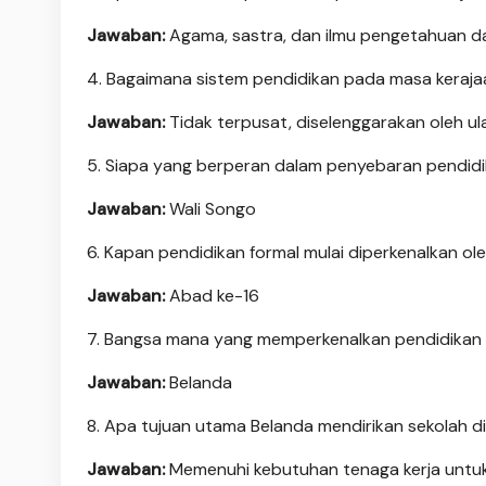
Jawaban:
Agama, sastra, dan ilmu pengetahuan d
4. Bagaimana sistem pendidikan pada masa keraja
Jawaban:
Tidak terpusat, diselenggarakan oleh u
5. Siapa yang berperan dalam penyebaran pendidi
Jawaban:
Wali Songo
6. Kapan pendidikan formal mulai diperkenalkan ol
Jawaban:
Abad ke-16
7. Bangsa mana yang memperkenalkan pendidikan f
Jawaban:
Belanda
8. Apa tujuan utama Belanda mendirikan sekolah d
Jawaban:
Memenuhi kebutuhan tenaga kerja untuk