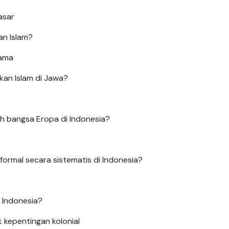
asar
an Islam?
lama
kan Islam di Jawa?
eh bangsa Eropa di Indonesia?
ormal secara sistematis di Indonesia?
i Indonesia?
 kepentingan kolonial