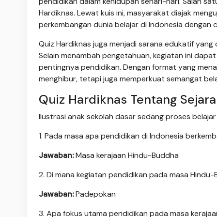
pendidikan dalam kehidupan sehari-hari. Salah sat
Hardiknas. Lewat kuis ini, masyarakat diajak men
perkembangan dunia belajar di Indonesia dengan 
Quiz Hardiknas juga menjadi sarana edukatif yang 
Selain menambah pengetahuan, kegiatan ini dapat
pentingnya pendidikan. Dengan format yang menari
menghibur, tetapi juga memperkuat semangat belaj
Quiz Hardiknas Tentang Sejara
Ilustrasi anak sekolah dasar sedang proses belajar 
1. Pada masa apa pendidikan di Indonesia berk
Jawaban:
Masa kerajaan Hindu-Buddha
2. Di mana kegiatan pendidikan pada masa Hindu
Jawaban:
Padepokan
3. Apa fokus utama pendidikan pada masa keraja