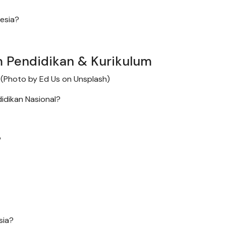
nesia?
m Pendidikan & Kurikulum
MA. (Photo by Ed Us on Unsplash)
idikan Nasional?
?
sia?