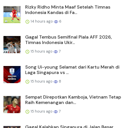
Rizky Ridho Minta Maaf Setelah Timnas
Indonesia Kandas di Fa...
14 hours ago
6
Gagal Tembus Semifinal Piala AFF 2026,
Timnas Indonesia Ukir...
15 hours ago
7
Song Ui-young Selamat dari Kartu Merah di
Laga Singapura vs ...
15 hours ago
8
Sempat Direpotkan Kamboja, Vietnam Tetap
Raih Kemenangan dan...
15 hours ago
7
Gagal Kalahkan Singapura di Jalan Besar,