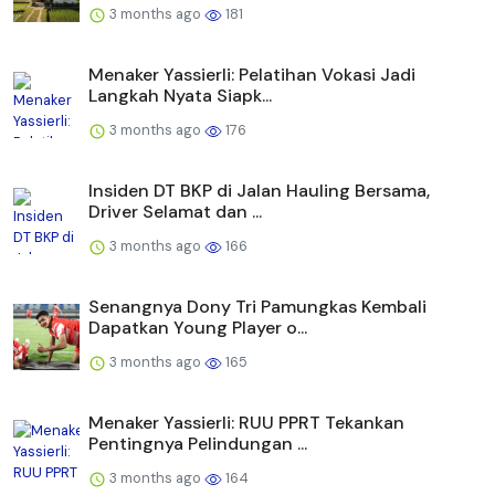
3 months ago
181
Menaker Yassierli: Pelatihan Vokasi Jadi
Langkah Nyata Siapk...
3 months ago
176
Insiden DT BKP di Jalan Hauling Bersama,
Driver Selamat dan ...
3 months ago
166
Senangnya Dony Tri Pamungkas Kembali
Dapatkan Young Player o...
3 months ago
165
Menaker Yassierli: RUU PPRT Tekankan
Pentingnya Pelindungan ...
3 months ago
164