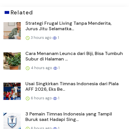
Related
Strategi Frugal Living Tanpa Menderita,
Jurus Jitu Selamatka...
3 hours ago
1
Cara Menanam Leunca dari Biji, Bisa Tumbuh
Subur di Halaman ...
4 hours ago
1
Usai Singkirkan Timnas Indonesia dari Piala
AFF 2026, Eks Be...
6 hours ago
1
3 Pemain Timnas Indonesia yang Tampil
Buruk saat Hadapi Sing...
6 hours ago
1