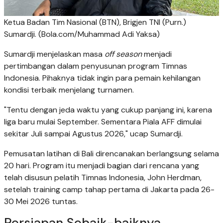
Ketua Badan Tim Nasional (BTN), Brigjen TNI (Purn.)
Sumardji. (Bola.com/Muhammad Adi Yaksa)
Sumardji menjelaskan masa
off season
menjadi
pertimbangan dalam penyusunan program Timnas
Indonesia. Pihaknya tidak ingin para pemain kehilangan
kondisi terbaik menjelang turnamen.
"Tentu dengan jeda waktu yang cukup panjang ini, karena
liga baru mulai September. Sementara Piala AFF dimulai
sekitar Juli sampai Agustus 2026," ucap Sumardji.
Pemusatan latihan di Bali direncanakan berlangsung selama
20 hari. Program itu menjadi bagian dari rencana yang
telah disusun pelatih Timnas Indonesia, John Herdman,
setelah training camp tahap pertama di Jakarta pada 26-
30 Mei 2026 tuntas.
Persiapan Sebaik-baiknya