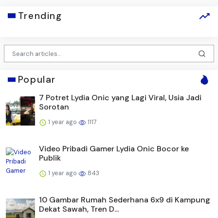
Trending
Popular
7 Potret Lydia Onic yang Lagi Viral, Usia Jadi
Sorotan
1 year ago
1117
Video Pribadi Gamer Lydia Onic Bocor ke
Publik
1 year ago
843
10 Gambar Rumah Sederhana 6x9 di Kampung
Dekat Sawah, Tren D...