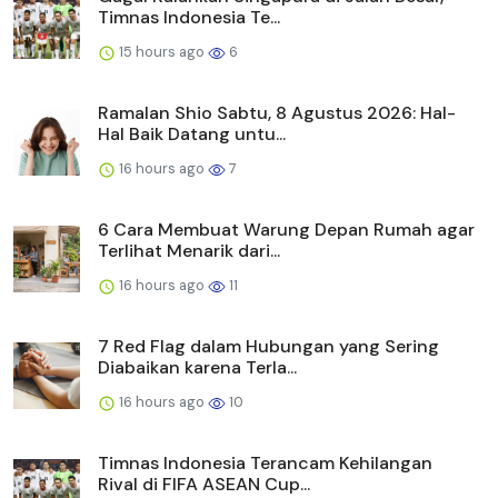
Timnas Indonesia Te...
15 hours ago
6
Ramalan Shio Sabtu, 8 Agustus 2026: Hal-
Hal Baik Datang untu...
16 hours ago
7
6 Cara Membuat Warung Depan Rumah agar
Terlihat Menarik dari...
16 hours ago
11
7 Red Flag dalam Hubungan yang Sering
Diabaikan karena Terla...
16 hours ago
10
Timnas Indonesia Terancam Kehilangan
Rival di FIFA ASEAN Cup...