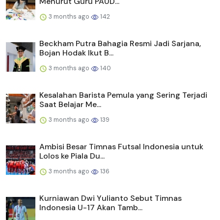
Menurut Guru PAUD...
3 months ago
142
Beckham Putra Bahagia Resmi Jadi Sarjana,
Bojan Hodak Ikut B...
3 months ago
140
Kesalahan Barista Pemula yang Sering Terjadi
Saat Belajar Me...
3 months ago
139
Ambisi Besar Timnas Futsal Indonesia untuk
Lolos ke Piala Du...
3 months ago
136
Kurniawan Dwi Yulianto Sebut Timnas
Indonesia U-17 Akan Tamb...