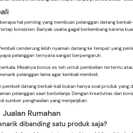
ali
eberapa hal penting yang membuat pelanggan datang berkali-k
 tetap konsisten. Banyak usaha gagal berkembang karena kua
Pembeli cenderung lebih nyaman datang ke tempat yang pemi
nyapa pelanggan ternyata sangat berpengaruh.
 berkala. Misalnya bonus es teh untuk pembelian tertentu ata
 menarik pelanggan lama agar kembali membeli.
n pembeli datang berkali-kali bukan hanya soal produk yang di
aman pelanggan saat berbelanja. Dengan kreativitas dan konsi
di sumber penghasilan yang menjanjikan.
i Jualan Rumahan
enarik dibanding satu produk saja?