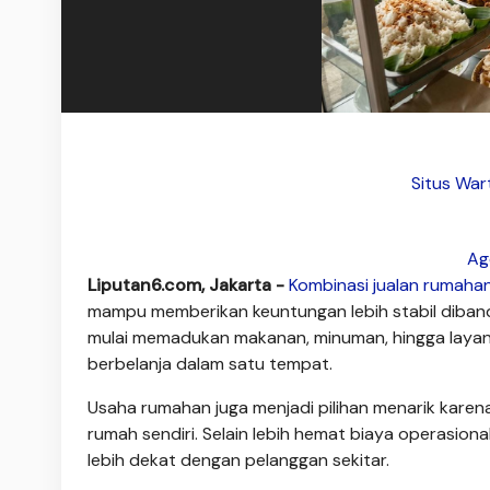
Situs War
Ag
Liputan6.com, Jakarta -
Kombinasi
jualan
rumaha
mampu memberikan keuntungan lebih stabil dibandi
mulai memadukan makanan, minuman, hingga layan
berbelanja dalam satu tempat.
Usaha rumahan juga menjadi pilihan menarik kare
rumah sendiri. Selain lebih hemat biaya operasi
lebih dekat dengan pelanggan sekitar.