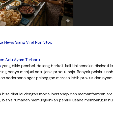
ta News Siang Viral Non Stop
en Adu Ayam Terbaru
n
yang bikin pembeli datang berkali-kali kini semakin diminati 
ng hanya menjual satu jenis produk saja. Banyak pelaku usaha
an sederhana agar pelanggan merasa lebih praktis dan nya
na bisa dimulai dengan modal bertahap dan memanfaatkan are
onal, bisnis rumahan memungkinkan pemilik usaha membangun 