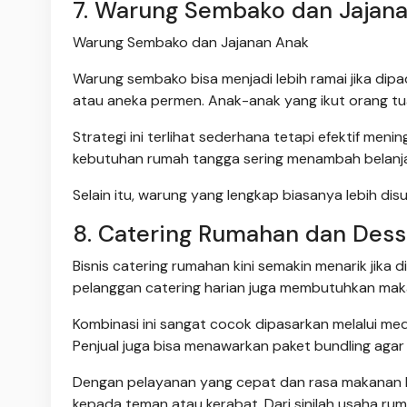
7. Warung Sembako dan Jajan
Warung Sembako dan Jajanan Anak
Warung sembako bisa menjadi lebih ramai jika dipad
atau aneka permen. Anak-anak yang ikut orang tu
Strategi ini terlihat sederhana tetapi efektif men
kebutuhan rumah tangga sering menambah belanja 
Selain itu, warung yang lengkap biasanya lebih di
8. Catering Rumahan dan Dess
Bisnis catering rumahan kini semakin menarik jika
pelanggan catering harian juga membutuhkan maka
Kombinasi ini sangat cocok dipasarkan melalui med
Penjual juga bisa menawarkan paket bundling agar 
Dengan pelayanan yang cepat dan rasa makanan 
kepada teman atau kerabat. Dari sinilah usaha r