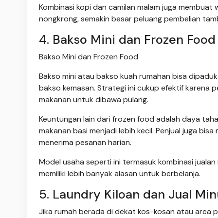
Kombinasi kopi dan camilan malam juga membuat w
nongkrong, semakin besar peluang pembelian tamb
4. Bakso Mini dan Frozen Food
Bakso Mini dan Frozen Food
Bakso mini atau bakso kuah rumahan bisa dipaduka
bakso kemasan. Strategi ini cukup efektif karena 
makanan untuk dibawa pulang.
Keuntungan lain dari frozen food adalah daya taha
makanan basi menjadi lebih kecil. Penjual juga b
menerima pesanan harian.
Model usaha seperti ini termasuk kombinasi jualan
memiliki lebih banyak alasan untuk berbelanja.
5. Laundry Kiloan dan Jual M
Jika rumah berada di dekat kos-kosan atau area pe