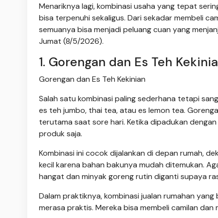
Menariknya lagi, kombinasi usaha yang tepat ser
bisa terpenuhi sekaligus. Dari sekadar membeli ca
semuanya bisa menjadi peluang cuan yang menjanjik
Jumat (8/5/2026).
1. Gorengan dan Es Teh Kekini
Gorengan dan Es Teh Kekinian
Salah satu kombinasi paling sederhana tetapi san
es teh jumbo, thai tea, atau es lemon tea. Goren
terutama saat sore hari. Ketika dipadukan dengan
produk saja.
Kombinasi ini cocok dijalankan di depan rumah, d
kecil karena bahan bakunya mudah ditemukan. Agar
hangat dan minyak goreng rutin diganti supaya ra
Dalam praktiknya, kombinasi jualan rumahan yang bi
merasa praktis. Mereka bisa membeli camilan dan