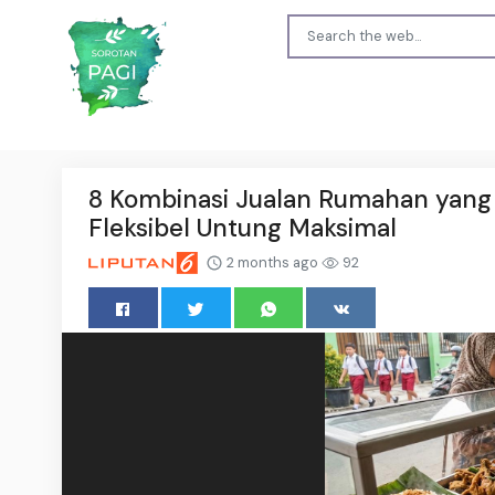
8 Kombinasi Jualan Rumahan yang B
Fleksibel Untung Maksimal
2 months ago
92