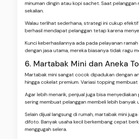
minuman dingin atau kopi sachet. Saat pelanggan
sekalian.
Walau terlihat sederhana, strategi ini cukup efe
berhasil mendapat pelanggan tetap karena meny
Kunci keberhasilannya ada pada pelayanan ramah d
dengan jasa utama, mereka biasanya tidak ragu 
6. Martabak Mini dan Aneka To
Martabak mini sangat cocok dipadukan dengan anek
hingga cokelat premium. Variasi topping membua
Agar lebih menarik, penjual juga bisa menyediakan 
sering membuat pelanggan membeli lebih banyak u
Selain dijual langsung di rumah, martabak mini ju
difoto. Banyak usaha kecil berkembang cepat ber
menggugah selera.