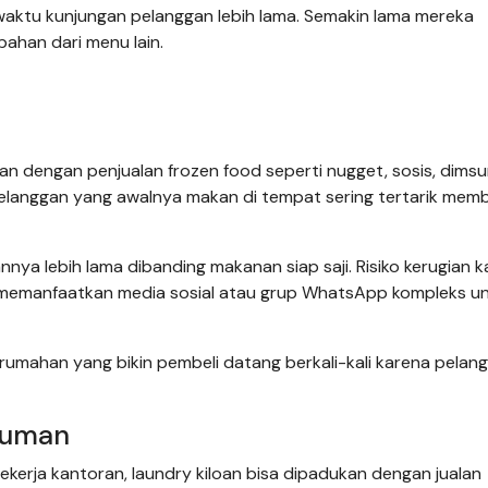
aktu kunjungan pelanggan lebih lama. Semakin lama mereka
ahan dari menu lain.
n dengan penjualan frozen food seperti nugget, sosis, dimsu
pelanggan yang awalnya makan di tempat sering tertarik memb
nnya lebih lama dibanding makanan siap saji. Risiko kerugian 
isa memanfaatkan media sosial atau grup WhatsApp kompleks u
 rumahan yang bikin pembeli datang berkali-kali karena pelan
inuman
kerja kantoran, laundry kiloan bisa dipadukan dengan jualan