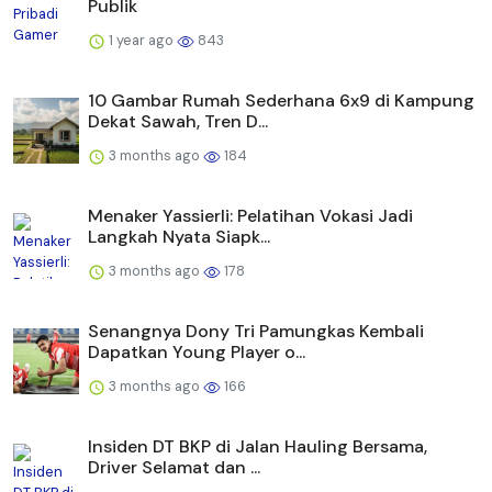
Publik
1 year ago
843
10 Gambar Rumah Sederhana 6x9 di Kampung
Dekat Sawah, Tren D...
3 months ago
184
Menaker Yassierli: Pelatihan Vokasi Jadi
Langkah Nyata Siapk...
3 months ago
178
Senangnya Dony Tri Pamungkas Kembali
Dapatkan Young Player o...
3 months ago
166
Insiden DT BKP di Jalan Hauling Bersama,
Driver Selamat dan ...