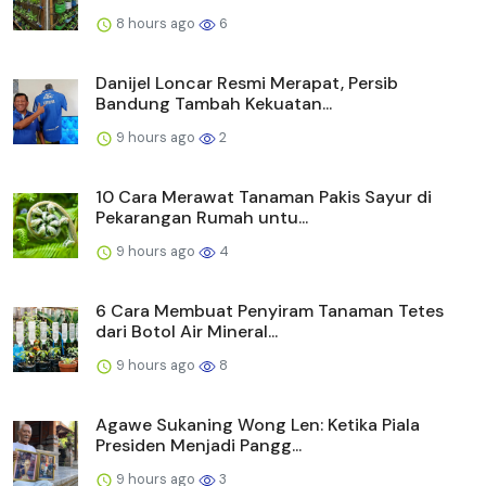
8 hours ago
6
Danijel Loncar Resmi Merapat, Persib
Bandung Tambah Kekuatan...
9 hours ago
2
10 Cara Merawat Tanaman Pakis Sayur di
Pekarangan Rumah untu...
9 hours ago
4
6 Cara Membuat Penyiram Tanaman Tetes
dari Botol Air Mineral...
9 hours ago
8
Agawe Sukaning Wong Len: Ketika Piala
Presiden Menjadi Pangg...
9 hours ago
3