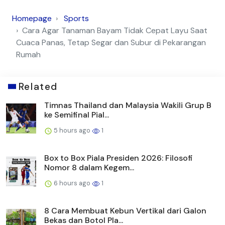
Homepage
Sports
Cara Agar Tanaman Bayam Tidak Cepat Layu Saat
Cuaca Panas, Tetap Segar dan Subur di Pekarangan
Rumah
Related
Timnas Thailand dan Malaysia Wakili Grup B
ke Semifinal Pial...
5 hours ago
1
Box to Box Piala Presiden 2026: Filosofi
Nomor 8 dalam Kegem...
6 hours ago
1
8 Cara Membuat Kebun Vertikal dari Galon
Bekas dan Botol Pla...