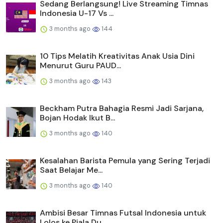
Sedang Berlangsung! Live Streaming Timnas
Indonesia U-17 Vs ...
3 months ago
144
10 Tips Melatih Kreativitas Anak Usia Dini
Menurut Guru PAUD...
3 months ago
143
Beckham Putra Bahagia Resmi Jadi Sarjana,
Bojan Hodak Ikut B...
3 months ago
140
Kesalahan Barista Pemula yang Sering Terjadi
Saat Belajar Me...
3 months ago
140
Ambisi Besar Timnas Futsal Indonesia untuk
Lolos ke Piala Du...