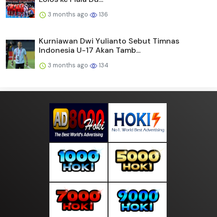
3 months ago
136
Kurniawan Dwi Yulianto Sebut Timnas
Indonesia U-17 Akan Tamb...
3 months ago
134