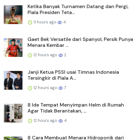
Ketika Banyak Turnamen Datang dan Pergi,
Piala Presiden Teta...
11 hours ago
4
Gaet Bek Versatile dari Spanyol, Persik Punya
Menara Kembar ...
12 hours ago
2
Janji Ketua PSSI usai Timnas Indonesia
Tersingkir di Piala A...
12 hours ago
7
8 Ide Tempat Menyimpan Helm di Rumah
Agar Tidak Berantakan, ...
12 hours ago
4
8 Cara Membuat Menara Hidroponik dari