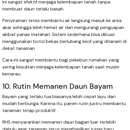
ini sangat efektif menjaga kelembapan tanah tanpa
membuat daun terlalu basah.
Penyiraman tetes membantu air langsung masuk ke area
akar sehingga lebih hemat air dan mengurangi penguapan
akibat panas matahari. Sistem sederhana bisa dibuat
menggunakan botol bekas berlubang kecil yang ditanam di
dekat tanaman.
Cara ini sangat membantu bagi pekebun rumahan yang
sering kesulitan menjaga kelembapan tanah saat musim
kemarau.
10. Rutin Memanen Daun Bayam
Bayam yang terlalu tua biasanya lebih cepat layu dan
mudah berbunga. Karena itu, panen rutin justru membantu
tanaman tetap produktif.
RHS menyarankan memanen daun bagian luar terlebih
dahulu agar tanaman terus menghasilkan tunas baru.