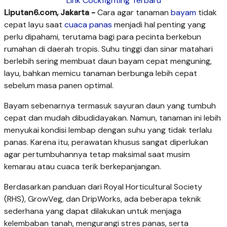
Link Cockfighting Terbaru
Liputan6.com, Jakarta -
Cara agar tanaman
bayam
tidak
cepat layu saat
cuaca panas
menjadi hal penting yang
perlu dipahami, terutama bagi para pecinta berkebun
rumahan di daerah tropis. Suhu tinggi dan sinar matahari
berlebih sering membuat daun bayam cepat menguning,
layu, bahkan memicu tanaman berbunga lebih cepat
sebelum masa panen optimal.
Bayam sebenarnya termasuk sayuran daun yang tumbuh
cepat dan mudah dibudidayakan. Namun, tanaman ini lebih
menyukai kondisi lembap dengan suhu yang tidak terlalu
panas. Karena itu, perawatan khusus sangat diperlukan
agar pertumbuhannya tetap maksimal saat musim
kemarau atau cuaca terik berkepanjangan.
Berdasarkan panduan dari Royal Horticultural Society
(RHS), GrowVeg, dan DripWorks, ada beberapa teknik
sederhana yang dapat dilakukan untuk menjaga
kelembaban tanah, mengurangi stres panas, serta