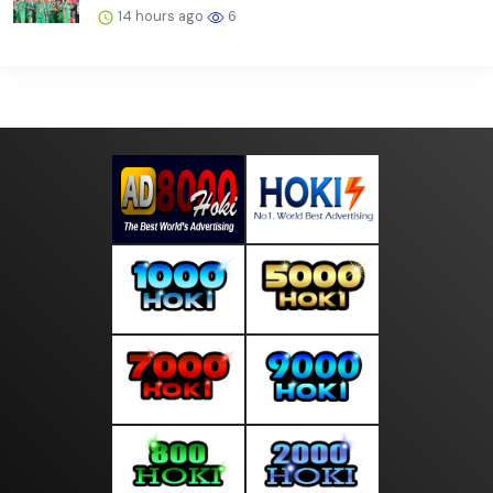
14 hours ago
6