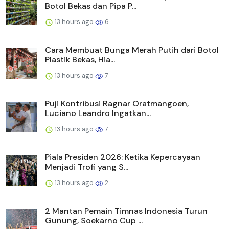
Botol Bekas dan Pipa P...
13 hours ago
6
Cara Membuat Bunga Merah Putih dari Botol
Plastik Bekas, Hia...
13 hours ago
7
Puji Kontribusi Ragnar Oratmangoen,
Luciano Leandro Ingatkan...
13 hours ago
7
Piala Presiden 2026: Ketika Kepercayaan
Menjadi Trofi yang S...
13 hours ago
2
2 Mantan Pemain Timnas Indonesia Turun
Gunung, Soekarno Cup ...