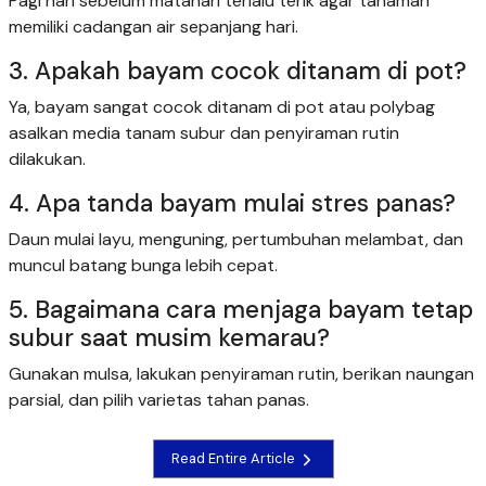
Pagi hari sebelum matahari terlalu terik agar tanaman
memiliki cadangan air sepanjang hari.
3. Apakah bayam cocok ditanam di pot?
Ya, bayam sangat cocok ditanam di pot atau polybag
asalkan media tanam subur dan penyiraman rutin
dilakukan.
4. Apa tanda bayam mulai stres panas?
Daun mulai layu, menguning, pertumbuhan melambat, dan
muncul batang bunga lebih cepat.
5. Bagaimana cara menjaga bayam tetap
subur saat musim kemarau?
Gunakan mulsa, lakukan penyiraman rutin, berikan naungan
parsial, dan pilih varietas tahan panas.
Read Entire Article