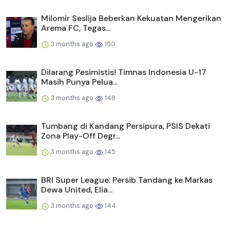
Milomir Seslija Beberkan Kekuatan Mengerikan
Arema FC, Tegas...
3 months ago
150
Dilarang Pesimistis! Timnas Indonesia U-17
Masih Punya Pelua...
3 months ago
148
Tumbang di Kandang Persipura, PSIS Dekati
Zona Play-Off Degr...
3 months ago
145
BRI Super League: Persib Tandang ke Markas
Dewa United, Elia...
3 months ago
144