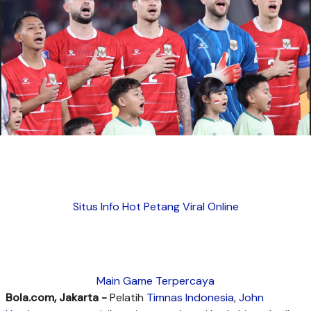
Situs Info Hot Petang Viral Online
Main Game Terpercaya
Bola.com, Jakarta -
Pelatih
Timnas Indonesia
,
John