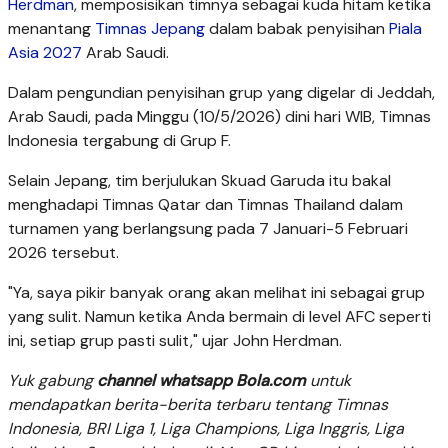
Herdman
, memposisikan timnya sebagai kuda hitam ketika
menantang
Timnas Jepang
dalam babak penyisihan
Piala
Asia 2027
Arab Saudi.
Dalam pengundian penyisihan grup yang digelar di Jeddah,
Arab Saudi, pada Minggu (10/5/2026) dini hari WIB, Timnas
Indonesia tergabung di Grup F.
Selain Jepang, tim berjulukan Skuad Garuda itu bakal
menghadapi Timnas Qatar dan Timnas Thailand dalam
turnamen yang berlangsung pada 7 Januari-5 Februari
2026 tersebut.
"Ya, saya pikir banyak orang akan melihat ini sebagai grup
yang sulit. Namun ketika Anda bermain di level AFC seperti
ini, setiap grup pasti sulit," ujar John Herdman.
Yuk gabung
channel whatsapp Bola.com
untuk
mendapatkan berita-berita terbaru tentang Timnas
Indonesia, BRI Liga 1, Liga Champions, Liga Inggris, Liga