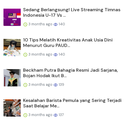
Beckham Putra Bahagia Resmi Jadi Sarjana,
Bojan Hodak Ikut B...
3 months ago
139
Kesalahan Barista Pemula yang Sering Terjadi
Saat Belajar Me...
3 months ago
137
Ambisi Besar Timnas Futsal Indonesia untuk
Lolos ke Piala Du...
3 months ago
132
Kurniawan Dwi Yulianto Sebut Timnas
Indonesia U-17 Akan Tamb...
3 months ago
131