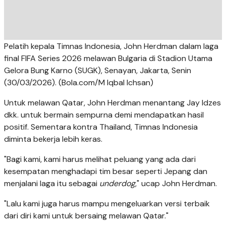
Untuk melawan Qatar, John Herdman menantang Jay Idzes
dkk. untuk bermain sempurna demi mendapatkan hasil
positif. Sementara kontra Thailand, Timnas Indonesia
diminta bekerja lebih keras.
"Bagi kami, kami harus melihat peluang yang ada dari
kesempatan menghadapi tim besar seperti Jepang dan
menjalani laga itu sebagai
underdog
," ucap John Herdman.
"Lalu kami juga harus mampu mengeluarkan versi terbaik
dari diri kami untuk bersaing melawan Qatar."
"Dan menunjukkan semangat juang, hasrat, serta
determinasi yang dibutuhkan untuk mengalahkan tim
seperti Thailand," imbuhnya.
Pendekatan Berbeda Tiap Laga
Timnas Indonesia akan lebih dulu berduel dengan Jepang
pada 11 Januari 2026, versus Qatar pada lima hari