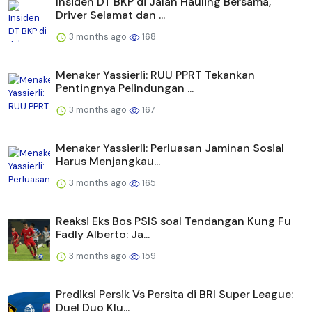
Insiden DT BKP di Jalan Hauling Bersama,
Driver Selamat dan ...
3 months ago
168
Menaker Yassierli: RUU PPRT Tekankan
Pentingnya Pelindungan ...
3 months ago
167
Menaker Yassierli: Perluasan Jaminan Sosial
Harus Menjangkau...
3 months ago
165
Reaksi Eks Bos PSIS soal Tendangan Kung Fu
Fadly Alberto: Ja...
3 months ago
159
Prediksi Persik Vs Persita di BRI Super League:
Duel Duo Klu...