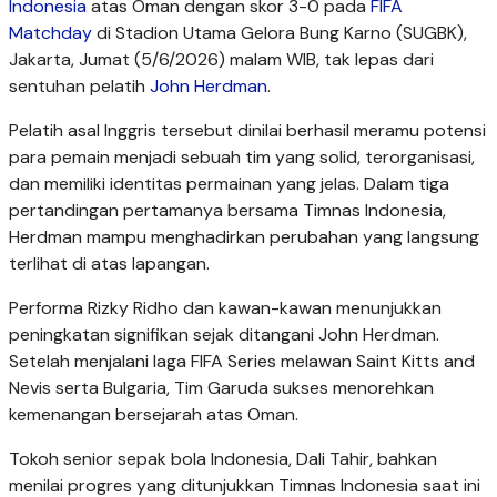
Indonesia
atas Oman dengan skor 3-0 pada
FIFA
Matchday
di Stadion Utama Gelora Bung Karno (SUGBK),
Jakarta, Jumat (5/6/2026) malam WIB, tak lepas dari
sentuhan pelatih
John Herdman
.
Pelatih asal Inggris tersebut dinilai berhasil meramu potensi
para pemain menjadi sebuah tim yang solid, terorganisasi,
dan memiliki identitas permainan yang jelas. Dalam tiga
pertandingan pertamanya bersama Timnas Indonesia,
Herdman mampu menghadirkan perubahan yang langsung
terlihat di atas lapangan.
Performa Rizky Ridho dan kawan-kawan menunjukkan
peningkatan signifikan sejak ditangani John Herdman.
Setelah menjalani laga FIFA Series melawan Saint Kitts and
Nevis serta Bulgaria, Tim Garuda sukses menorehkan
kemenangan bersejarah atas Oman.
Tokoh senior sepak bola Indonesia, Dali Tahir, bahkan
menilai progres yang ditunjukkan Timnas Indonesia saat ini