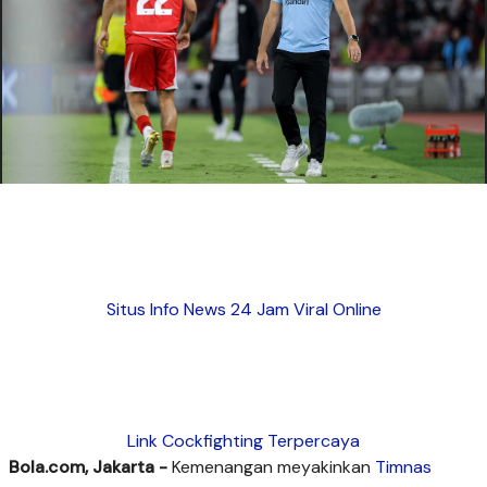
Situs Info News 24 Jam Viral Online
Link Cockfighting Terpercaya
Bola.com, Jakarta -
Kemenangan meyakinkan
Timnas