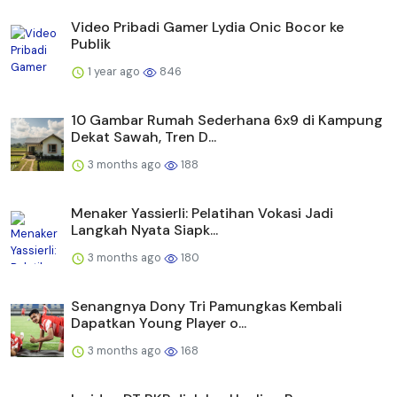
Video Pribadi Gamer Lydia Onic Bocor ke
Publik
1 year ago
846
10 Gambar Rumah Sederhana 6x9 di Kampung
Dekat Sawah, Tren D...
3 months ago
188
Menaker Yassierli: Pelatihan Vokasi Jadi
Langkah Nyata Siapk...
3 months ago
180
Senangnya Dony Tri Pamungkas Kembali
Dapatkan Young Player o...
3 months ago
168