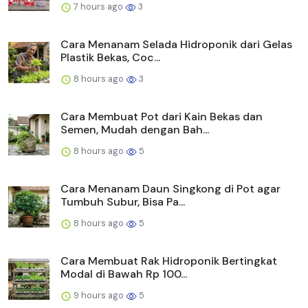
7 hours ago
3
Cara Menanam Selada Hidroponik dari Gelas
Plastik Bekas, Coc...
8 hours ago
3
Cara Membuat Pot dari Kain Bekas dan
Semen, Mudah dengan Bah...
8 hours ago
5
Cara Menanam Daun Singkong di Pot agar
Tumbuh Subur, Bisa Pa...
8 hours ago
5
Cara Membuat Rak Hidroponik Bertingkat
Modal di Bawah Rp 100...
9 hours ago
5