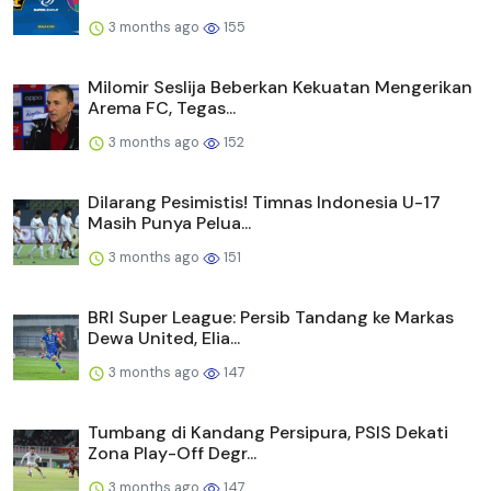
3 months ago
155
Milomir Seslija Beberkan Kekuatan Mengerikan
Arema FC, Tegas...
3 months ago
152
Dilarang Pesimistis! Timnas Indonesia U-17
Masih Punya Pelua...
3 months ago
151
BRI Super League: Persib Tandang ke Markas
Dewa United, Elia...
3 months ago
147
Tumbang di Kandang Persipura, PSIS Dekati
Zona Play-Off Degr...
3 months ago
147