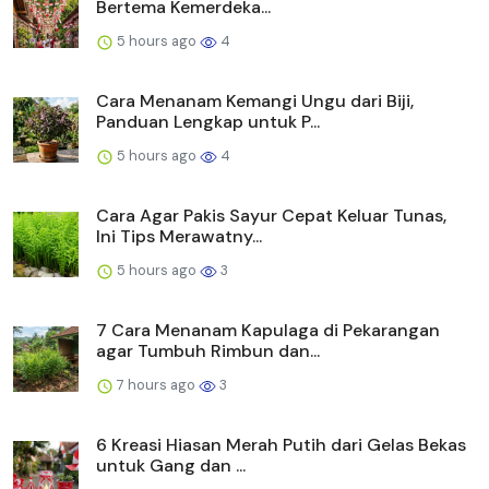
Bertema Kemerdeka...
5 hours ago
4
Cara Menanam Kemangi Ungu dari Biji,
Panduan Lengkap untuk P...
5 hours ago
4
Cara Agar Pakis Sayur Cepat Keluar Tunas,
Ini Tips Merawatny...
5 hours ago
3
7 Cara Menanam Kapulaga di Pekarangan
agar Tumbuh Rimbun dan...
7 hours ago
3
6 Kreasi Hiasan Merah Putih dari Gelas Bekas
untuk Gang dan ...