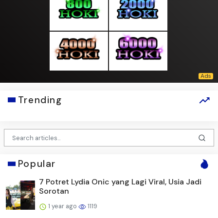
Trending
Popular
7 Potret Lydia Onic yang Lagi Viral, Usia Jadi
Sorotan
1 year ago
1119