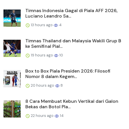
Timnas Indonesia Gagal di Piala AFF 2026,
Luciano Leandro Sa...
13 hours ago
4
Timnas Thailand dan Malaysia Wakili Grup B
ke Semifinal Pial...
19 hours ago
10
Box to Box Piala Presiden 2026: Filosofi
Nomor 8 dalam Kegem...
20 hours ago
8
8 Cara Membuat Kebun Vertikal dari Galon
Bekas dan Botol Pla...
22 hours ago
14