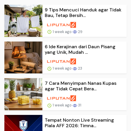
9 Tips Mencuci Handuk agar Tidak
Bau, Tetap Bersih...
1 week ago
29
6 Ide Kerajinan dari Daun Pisang
yang Unik, Mudah ...
1 week ago
23
7 Cara Menyimpan Nanas Kupas
agar Tidak Cepat Bera...
1 week ago
31
Tempat Nonton Live Streaming
Piala AFF 2026: Timna...