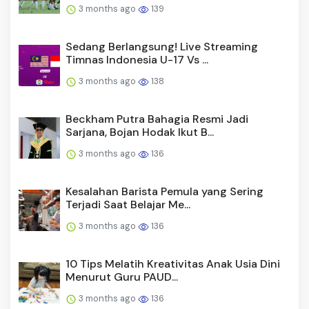
3 months ago
139
Sedang Berlangsung! Live Streaming
Timnas Indonesia U-17 Vs ...
3 months ago
138
Beckham Putra Bahagia Resmi Jadi
Sarjana, Bojan Hodak Ikut B...
3 months ago
136
Kesalahan Barista Pemula yang Sering
Terjadi Saat Belajar Me...
3 months ago
136
10 Tips Melatih Kreativitas Anak Usia Dini
Menurut Guru PAUD...
3 months ago
136