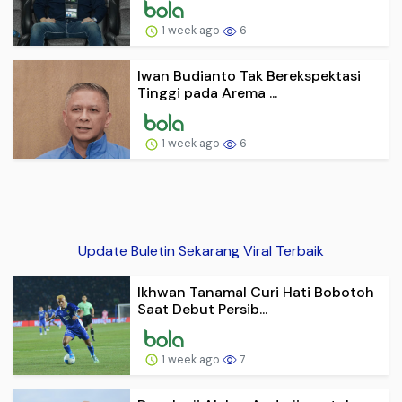
1 week ago
6
Iwan Budianto Tak Berekspektasi
Tinggi pada Arema ...
1 week ago
6
Update Buletin Sekarang Viral Terbaik
Ikhwan Tanamal Curi Hati Bobotoh
Saat Debut Persib...
1 week ago
7