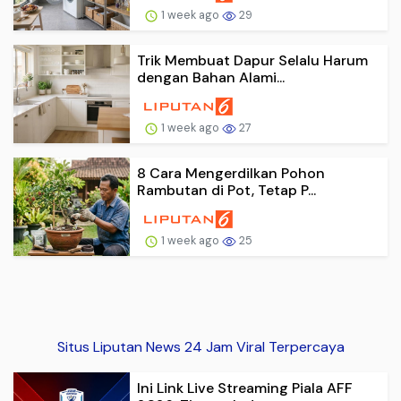
1 week ago
29
Trik Membuat Dapur Selalu Harum
dengan Bahan Alami...
1 week ago
27
8 Cara Mengerdilkan Pohon
Rambutan di Pot, Tetap P...
1 week ago
25
Situs Liputan News 24 Jam Viral Terpercaya
Ini Link Live Streaming Piala AFF