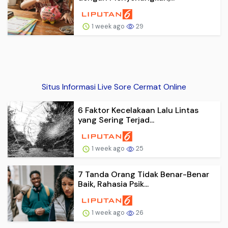
1 week ago
29
Situs Informasi Live Sore Cermat Online
6 Faktor Kecelakaan Lalu Lintas
yang Sering Terjad...
1 week ago
25
7 Tanda Orang Tidak Benar-Benar
Baik, Rahasia Psik...
1 week ago
26