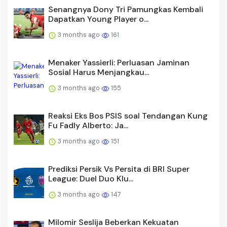
Senangnya Dony Tri Pamungkas Kembali
Dapatkan Young Player o...
3 months ago
161
Menaker Yassierli: Perluasan Jaminan
Sosial Harus Menjangkau...
3 months ago
155
Reaksi Eks Bos PSIS soal Tendangan Kung
Fu Fadly Alberto: Ja...
3 months ago
151
Prediksi Persik Vs Persita di BRI Super
League: Duel Duo Klu...
3 months ago
147
Milomir Seslija Beberkan Kekuatan