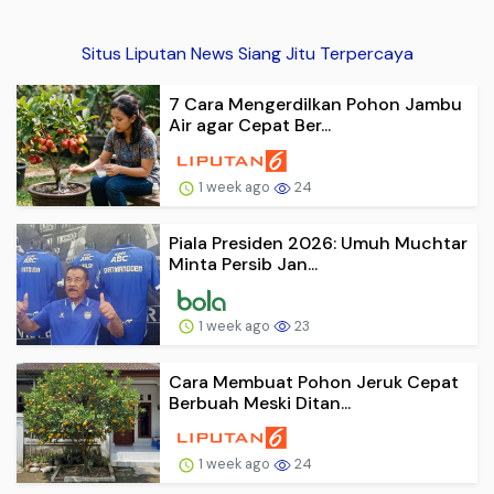
Situs Liputan News Siang Jitu Terpercaya
7 Cara Mengerdilkan Pohon Jambu
Air agar Cepat Ber...
1 week ago
24
Piala Presiden 2026: Umuh Muchtar
Minta Persib Jan...
1 week ago
23
Cara Membuat Pohon Jeruk Cepat
Berbuah Meski Ditan...
1 week ago
24