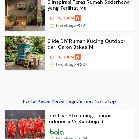
8 Inspirasi Teras Rumah Sederhana
yang Terlihat Ma...
1 week ago
31
6 Ide DIY Rumah Kucing Outdoor
dari Galon Bekas, M...
1 week ago
27
Portal Kabar News Pagi Cermat Non Stop
Link Live Streaming Timnas
Indonesia Vs Kamboja di...
1 week ago
26