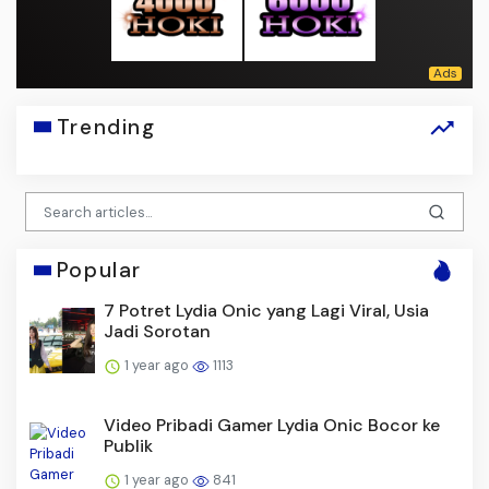
Trending
Popular
7 Potret Lydia Onic yang Lagi Viral, Usia
Jadi Sorotan
1 year ago
1113
Video Pribadi Gamer Lydia Onic Bocor ke
Publik
1 year ago
841