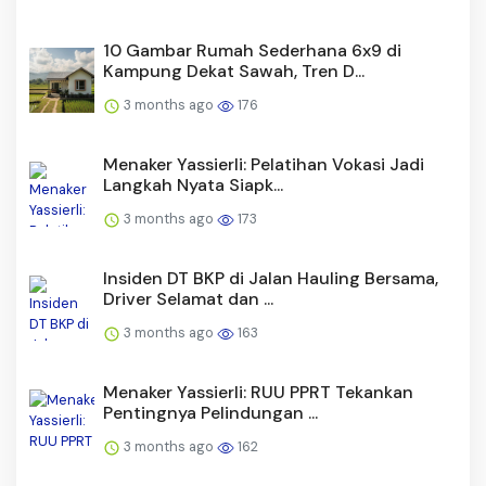
10 Gambar Rumah Sederhana 6x9 di
Kampung Dekat Sawah, Tren D...
3 months ago
176
Menaker Yassierli: Pelatihan Vokasi Jadi
Langkah Nyata Siapk...
3 months ago
173
Insiden DT BKP di Jalan Hauling Bersama,
Driver Selamat dan ...
3 months ago
163
Menaker Yassierli: RUU PPRT Tekankan
Pentingnya Pelindungan ...
3 months ago
162