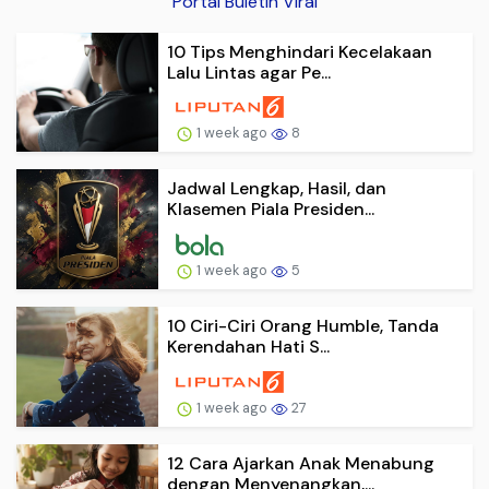
Portal Buletin Viral
10 Tips Menghindari Kecelakaan
Lalu Lintas agar Pe...
1 week ago
8
Jadwal Lengkap, Hasil, dan
Klasemen Piala Presiden...
1 week ago
5
10 Ciri-Ciri Orang Humble, Tanda
Kerendahan Hati S...
1 week ago
27
12 Cara Ajarkan Anak Menabung
dengan Menyenangkan,...