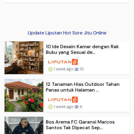
Update Liputan Hot Sore Jitu Online
10 Ide Desain Kamar dengan Rak
Buku yang Sesuai de...
1 week ago
10
12 Tanaman Hias Outdoor Tahan
Panas untuk Halaman ...
1 week ago
6
Bos Arema FC Garansi Marcos
Santos Tak Dipecat Sep...