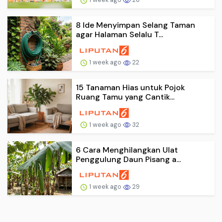
8 Ide Menyimpan Selang Taman
agar Halaman Selalu T...
1 week ago
22
15 Tanaman Hias untuk Pojok
Ruang Tamu yang Cantik...
1 week ago
32
6 Cara Menghilangkan Ulat
Penggulung Daun Pisang a...
1 week ago
29