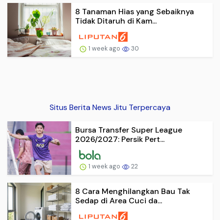
8 Tanaman Hias yang Sebaiknya
Tidak Ditaruh di Kam...
1 week ago
30
Situs Berita News Jitu Terpercaya
Bursa Transfer Super League
2026/2027: Persik Pert...
1 week ago
22
8 Cara Menghilangkan Bau Tak
Sedap di Area Cuci da...